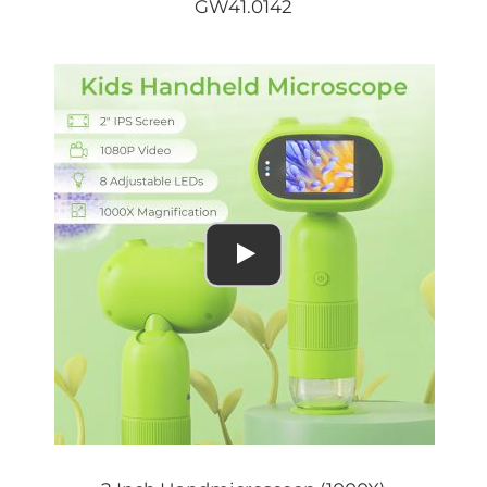
GW41.0142