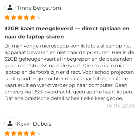
Tinne Bergström
5
32GB kaart meegeleverd — direct opslaan en
naar de laptop sturen
Bij mijn vorige microscoop kon ik foto's alleen op het
apparaat bewaren en niet naar de pc sturen. Hier is de
32GB geheugenkaart al inbegrepen en de bestanden
gaan rechtstreeks naar de kaart. Die stop ik in mijn
laptop en de foto's zijn er direct. Voor schoolprojecten
is dit goud: mijn dochter maakt haar foto's, haalt de
kaart eruit en werkt verder op haar computer. Geen
omweg via USB-overdracht, geen aparte kaart kopen.
Dat ene praktische detail scheelt elke keer gedoe.
18-05-2026
Kevin Dubois
5