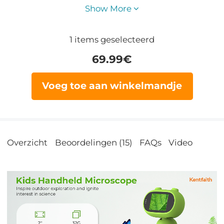
Show More
1
items geselecteerd
69.99
€
Voeg toe aan winkelmandje
Overzicht
Beoordelingen (15)
FAQs
Video