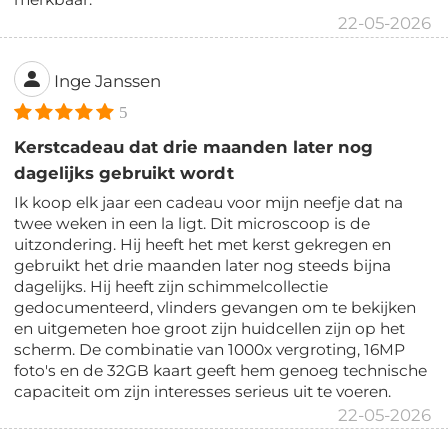
22-05-2026
Inge Janssen
5
Kerstcadeau dat drie maanden later nog
dagelijks gebruikt wordt
Ik koop elk jaar een cadeau voor mijn neefje dat na
twee weken in een la ligt. Dit microscoop is de
uitzondering. Hij heeft het met kerst gekregen en
gebruikt het drie maanden later nog steeds bijna
dagelijks. Hij heeft zijn schimmelcollectie
gedocumenteerd, vlinders gevangen om te bekijken
en uitgemeten hoe groot zijn huidcellen zijn op het
scherm. De combinatie van 1000x vergroting, 16MP
foto's en de 32GB kaart geeft hem genoeg technische
capaciteit om zijn interesses serieus uit te voeren.
22-05-2026