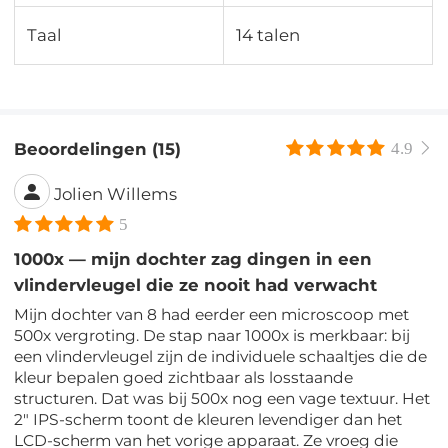
Taal
14 talen
Beoordelingen (15)
4.9
Jolien Willems
5
1000x — mijn dochter zag dingen in een
vlindervleugel die ze nooit had verwacht
Mijn dochter van 8 had eerder een microscoop met
500x vergroting. De stap naar 1000x is merkbaar: bij
een vlindervleugel zijn de individuele schaaltjes die de
kleur bepalen goed zichtbaar als losstaande
structuren. Dat was bij 500x nog een vage textuur. Het
2" IPS-scherm toont de kleuren levendiger dan het
LCD-scherm van het vorige apparaat. Ze vroeg die