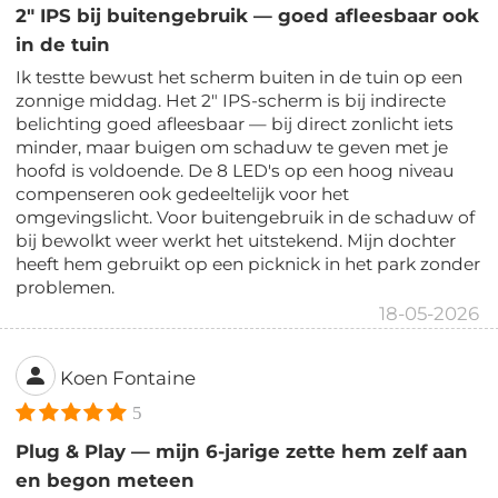
2" IPS bij buitengebruik — goed afleesbaar ook
in de tuin
Ik testte bewust het scherm buiten in de tuin op een
zonnige middag. Het 2" IPS-scherm is bij indirecte
belichting goed afleesbaar — bij direct zonlicht iets
minder, maar buigen om schaduw te geven met je
hoofd is voldoende. De 8 LED's op een hoog niveau
compenseren ook gedeeltelijk voor het
omgevingslicht. Voor buitengebruik in de schaduw of
bij bewolkt weer werkt het uitstekend. Mijn dochter
heeft hem gebruikt op een picknick in het park zonder
problemen.
18-05-2026
Koen Fontaine
5
Plug & Play — mijn 6-jarige zette hem zelf aan
en begon meteen