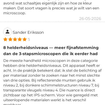
avond wat schaaltjes eigenlijk zijn en hoe ze kleur
maken. Dat soort vragen is precies wat je wilt van een
microscoop.
26-05-2026
Sander Eriksson
5
8 helderheidsniveaus — meer fijnafstemming
dan de 3-stapsmicroscopen die ik eerder had
De meeste handheld microscopen in deze categorie
hebben drie helderheidsniveaus. Dit apparaat heeft er
acht. In de praktijk betekent dat: ik stel de belichting af
per materiaal zonder te zoeken naar het minst slechte
van drie opties. Bij reflecterende munten gebruik ik
niveau 2, bij donkere schimmelstructuren niveau 7, bij
transparante vleugels niveau 4. Die nuance is direct
zichtbaar op het IPS-scherm. Voor wie geregeld met
uiteenlopende materialen werkt is het verschil
merkbaar.