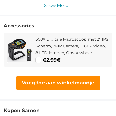
Show More
Accessories
500X Digitale Microscoop met 2" IPS
Scherm, 2MP Camera, 1080P Video,
8 LED-lampen, Opvouwbaar
Handvat en USB-C Oplaadbaar
62,99€
Voeg toe aan winkelmandje
Kopen Samen