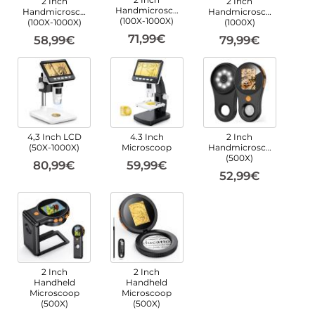
2 Inch
2 Inch
Handmicroscoop
Handmicroscoop
Handmicroscoop
(100X-1000X)
(100X-1000X)
(1000X)
71,99€
58,99€
79,99€
4,3 Inch LCD
4.3 Inch
2 Inch
(50X-1000X)
Microscoop
Handmicroscoop
(500X)
80,99€
59,99€
52,99€
2 Inch
2 Inch
Handheld
Handheld
Microscoop
Microscoop
(500X)
(500X)