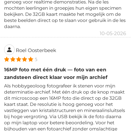
genoeg voor realtime demonstraties. Na de les
mochten leerlingen in groepjes hun eigen specimen
bekijken. De 32GB kaart maakte het mogelijk om de
beste beelden direct op te slaan voor gebruik in de les
daarna.
10-05-2026
Roel Oosterbeek
5
16MP foto met één druk — foto van een
zandsteen direct klaar voor mijn archief
Als hobbygeoloog fotografeer ik stenen voor mijn
determinatie-archief. Met één druk op de knop maakt
dit microscoop een 16MP foto die direct op de 32GB
kaart staat. De resolutie is hoog genoeg voor het
vastleggen van kristalstructuren en mineraalinsluitsels
bij hoge vergroting. Via USB bekijk ik de foto daarna
op mijn laptop voor betere beoordeling. Voor het
bijhouden van een fotoarchief zonder omslachtige