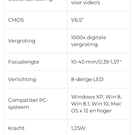
voor video's
CMOS
1/6,5”
1000x digitale
Vergroting
vergroting
Focuslengte
10-40 mm/0,39-1,57"
Verlichting
8-delige LED
Windows XP, Win 8,
Compatibel PC-
Win 8.1, Win 10, Mac
systeem
OS x 12 en hoger
Kracht
1,25W