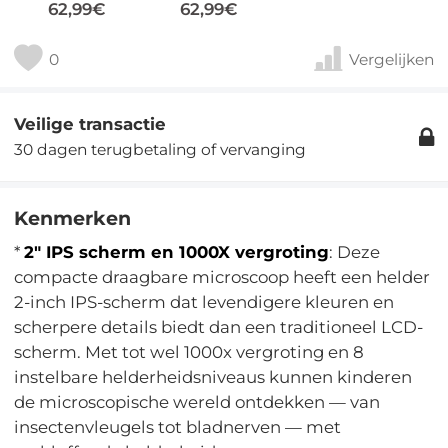
62,99€
62,99€
0
Vergelijken
Veilige transactie
30 dagen terugbetaling of vervanging
Kenmerken
*
2" IPS scherm en 1000X vergroting
: Deze
compacte draagbare microscoop heeft een helder
2-inch IPS-scherm dat levendigere kleuren en
scherpere details biedt dan een traditioneel LCD-
scherm. Met tot wel 1000x vergroting en 8
instelbare helderheidsniveaus kunnen kinderen
de microscopische wereld ontdekken — van
insectenvleugels tot bladnerven — met