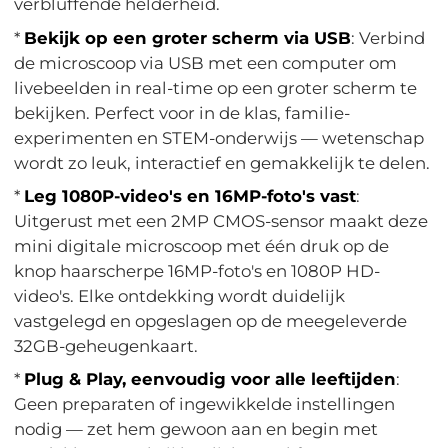
verbluffende helderheid.
*
Bekijk op een groter scherm via USB
: Verbind
de microscoop via USB met een computer om
livebeelden in real-time op een groter scherm te
bekijken. Perfect voor in de klas, familie-
experimenten en STEM-onderwijs — wetenschap
wordt zo leuk, interactief en gemakkelijk te delen.
*
Leg 1080P-video's en 16MP-foto's vast
:
Uitgerust met een 2MP CMOS-sensor maakt deze
mini digitale microscoop met één druk op de
knop haarscherpe 16MP-foto's en 1080P HD-
video's. Elke ontdekking wordt duidelijk
vastgelegd en opgeslagen op de meegeleverde
32GB-geheugenkaart.
*
Plug & Play, eenvoudig voor alle leeftijden
:
Geen preparaten of ingewikkelde instellingen
nodig — zet hem gewoon aan en begin met