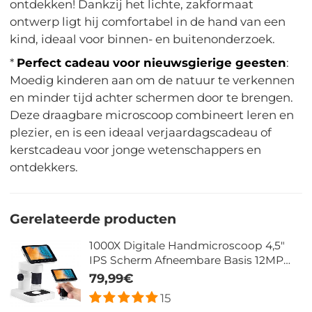
ontdekken! Dankzij het lichte, zakformaat
ontwerp ligt hij comfortabel in de hand van een
kind, ideaal voor binnen- en buitenonderzoek.
*
Perfect cadeau voor nieuwsgierige geesten
:
Moedig kinderen aan om de natuur te verkennen
en minder tijd achter schermen door te brengen.
Deze draagbare microscoop combineert leren en
plezier, en is een ideaal verjaardagscadeau of
kerstcadeau voor jonge wetenschappers en
ontdekkers.
Gerelateerde producten
1000X Digitale Handmicroscoop 4,5"
IPS Scherm Afneembare Basis 12MP
Foto 1080P Video
79,99€
15