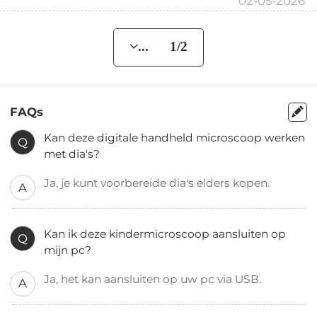
02-05-2026
... 1/2
FAQs
Kan deze digitale handheld microscoop werken
Q
met dia's?
Ja, je kunt voorbereide dia's elders kopen.
A
Kan ik deze kindermicroscoop aansluiten op
Q
mijn pc?
Ja, het kan aansluiten op uw pc via USB.
A