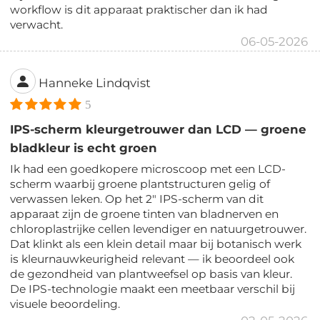
workflow is dit apparaat praktischer dan ik had
verwacht.
06-05-2026
Hanneke Lindqvist
5
IPS-scherm kleurgetrouwer dan LCD — groene
bladkleur is echt groen
Ik had een goedkopere microscoop met een LCD-
scherm waarbij groene plantstructuren gelig of
verwassen leken. Op het 2" IPS-scherm van dit
apparaat zijn de groene tinten van bladnerven en
chloroplastrijke cellen levendiger en natuurgetrouwer.
Dat klinkt als een klein detail maar bij botanisch werk
is kleurnauwkeurigheid relevant — ik beoordeel ook
de gezondheid van plantweefsel op basis van kleur.
De IPS-technologie maakt een meetbaar verschil bij
visuele beoordeling.