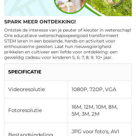
SPARK MEER ONTDEKKING!
Ontstek de interesse van je peuter of kleuter in wetenschap!
Ons educatieve wetenschapsspeelgoed transformeert
STEM leren in een boeiende, hands-on activiteit voor
enthousiasme geesten. Laat hun nieuwsgierigheid
prikkelen en cultiveer een liefde voor ontdekking: een
geweldig cadeau voor kinderen 5, 6, 7, 8, 9, 10+ jaar.
SPECIFICATIE
Videoresolutie
1080P, 720P, VGA
16M, 12M, 10M, 8M,
Fotoresolutie
5M, 3M, 2M
JPG voor foto's, AVI
Bestandsindeling