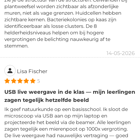
plantweefsel worden zichtbaar als afzonderlijke
muren, niet als vage grenzen. Huidcellen hebben
zichtbare kernen. Bacteriekolonies op kaas zijn
identificeerbaar als losse clusters. De 8
helderheidsniveaus helpen om bij hogere
vergrotingen de belichting nauwkeurig af te
stemmen.
14-05-2026
Lisa Fischer
5
USB live weergave in de klas — mijn leerlingen
zagen tegelijk hetzelfde beeld
Ik geef natuurkunde op een basisschool. Ik sloot de
microscoop via USB aan op mijn laptop en
projecteerde het beeld via de beamer. Alle leerlingen
zagen tegelijk een mierenpoot op 1000x vergroting.
De live weergave had nauwelijks vertraging — goed