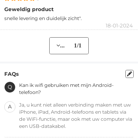
Geweldig product
snelle levering en duidelijk zicht".
18-01-2024
... 1/1
FAQs
Kan ik wifi gebruiken met mijn Android-
Q
telefoon?
Ja, u kunt niet alleen verbinding maken met uw
A
iPhone, iPad, Android-telefoons en tablets via
de WiFi-functie, maar ook met uw computer via
een USB-datakabel.