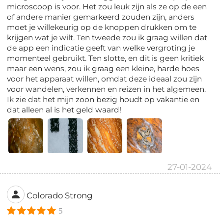
microscoop is voor. Het zou leuk zijn als ze op de een
of andere manier gemarkeerd zouden zijn, anders
moet je willekeurig op de knoppen drukken om te
krijgen wat je wilt. Ten tweede zou ik graag willen dat
de app een indicatie geeft van welke vergroting je
momenteel gebruikt. Ten slotte, en dit is geen kritiek
maar een wens, zou ik graag een kleine, harde hoes
voor het apparaat willen, omdat deze ideaal zou zijn
voor wandelen, verkennen en reizen in het algemeen.
Ik zie dat het mijn zoon bezig houdt op vakantie en
dat alleen al is het geld waard!
27-01-2024
Colorado Strong
5