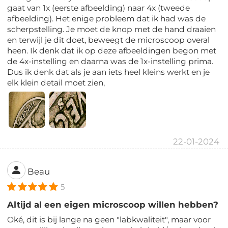
gaat van 1x (eerste afbeelding) naar 4x (tweede
afbeelding). Het enige probleem dat ik had was de
scherpstelling. Je moet de knop met de hand draaien
en terwijl je dit doet, beweegt de microscoop overal
heen. Ik denk dat ik op deze afbeeldingen begon met
de 4x-instelling en daarna was de 1x-instelling prima.
Dus ik denk dat als je aan iets heel kleins werkt en je
elk klein detail moet zien,
22-01-2024
Beau
5
Altijd al een eigen microscoop willen hebben?
Oké, dit is bij lange na geen "labkwaliteit", maar voor