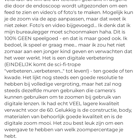
die door de endoscoop wordt uitgezonden om een
feed te zien en video's of foto's te maken. Mogelijk kun
je de zoom via de app aanpassen, maar dat weet ik
niet zeker. Foto's en video bijgevoegd... Ik denk dat ik
mijn bureaulegger moet schoonmaken haha. Dit is
100% GEEN speelgoed - en dat is maar goed ook. Ik
bedoel, ik speel er graag mee... maar ik zou het niet
zomaar aan een jonger kind geven en verwachten dat
het weer werkt. Het is een digitale verbetering
(EINDELIJK komt de sci-fi-trope
"verbeteren...verbeteren..." tot leven!) - ten goede of ten
kwade. Het lijkt nog steeds een goede resolutie te
hebben bij volledige vergroting, maar het zal nog
steeds dezelfde muren gebruiken die camera's
kunnen gebruiken om te zoomen bij gebruik van
digitale lenzen. Ik had echt VEEL lagere kwaliteit
verwacht voor de 60. Gelukkig is de constructie, body,
materialen van behoorlijk goede kwaliteit en is de
digitale zoom mooi. Het zou best leuk zijn om een
weergave te hebben van welk zoompercentage je
hebt.