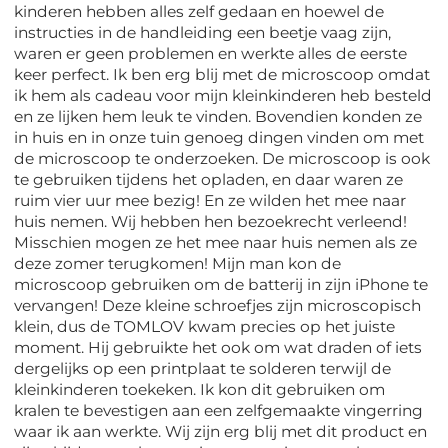
kinderen hebben alles zelf gedaan en hoewel de
instructies in de handleiding een beetje vaag zijn,
waren er geen problemen en werkte alles de eerste
keer perfect. Ik ben erg blij met de microscoop omdat
ik hem als cadeau voor mijn kleinkinderen heb besteld
en ze lijken hem leuk te vinden. Bovendien konden ze
in huis en in onze tuin genoeg dingen vinden om met
de microscoop te onderzoeken. De microscoop is ook
te gebruiken tijdens het opladen, en daar waren ze
ruim vier uur mee bezig! En ze wilden het mee naar
huis nemen. Wij hebben hen bezoekrecht verleend!
Misschien mogen ze het mee naar huis nemen als ze
deze zomer terugkomen! Mijn man kon de
microscoop gebruiken om de batterij in zijn iPhone te
vervangen! Deze kleine schroefjes zijn microscopisch
klein, dus de TOMLOV kwam precies op het juiste
moment. Hij gebruikte het ook om wat draden of iets
dergelijks op een printplaat te solderen terwijl de
kleinkinderen toekeken. Ik kon dit gebruiken om
kralen te bevestigen aan een zelfgemaakte vingerring
waar ik aan werkte. Wij zijn erg blij met dit product en