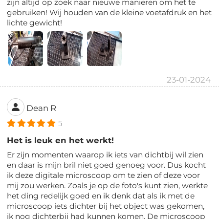
zijn altijd op zoek naar nieuwe manieren om het te
gebruiken! Wij houden van de kleine voetafdruk en het
lichte gewicht!
23-01-2024
Dean R
5
Het is leuk en het werkt!
Er zijn momenten waarop ik iets van dichtbij wil zien
en daar is mijn bril niet goed genoeg voor. Dus kocht
ik deze digitale microscoop om te zien of deze voor
mij zou werken. Zoals je op de foto's kunt zien, werkte
het ding redelijk goed en ik denk dat als ik met de
microscoop iets dichter bij het object was gekomen,
ik nog dichterbij had kunnen komen. De microscoop