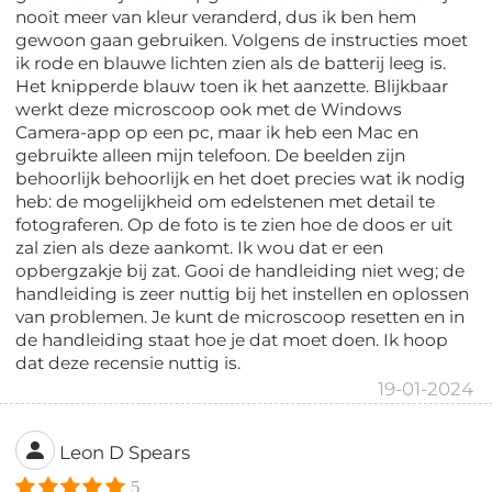
nooit meer van kleur veranderd, dus ik ben hem
gewoon gaan gebruiken. Volgens de instructies moet
ik rode en blauwe lichten zien als de batterij leeg is.
Het knipperde blauw toen ik het aanzette. Blijkbaar
werkt deze microscoop ook met de Windows
Camera-app op een pc, maar ik heb een Mac en
gebruikte alleen mijn telefoon. De beelden zijn
behoorlijk behoorlijk en het doet precies wat ik nodig
heb: de mogelijkheid om edelstenen met detail te
fotograferen. Op de foto is te zien hoe de doos er uit
zal zien als deze aankomt. Ik wou dat er een
opbergzakje bij zat. Gooi de handleiding niet weg; de
handleiding is zeer nuttig bij het instellen en oplossen
van problemen. Je kunt de microscoop resetten en in
de handleiding staat hoe je dat moet doen. Ik hoop
dat deze recensie nuttig is.
19-01-2024
Leon D Spears
5