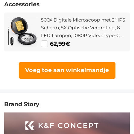
Accessories
500X Digitale Microscoop met 2" IPS
Scherm, 5X Optische Vergroting, 8
LED Lampen, 1080P Video, Type-C
Oplaadbaar
62,99€
Voeg toe aan winkelmandje
Brand Story