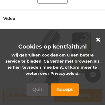
Video
Cookies op kentfaith.nl
Wij gebruiken cookies om u een betere
service te bieden. Ga verder met browsen als
je hier tevreden mee bent, of kom meer te
weten over
Privacybeleid
.
Quit
Accept
In winkelwagen
Nu kopen