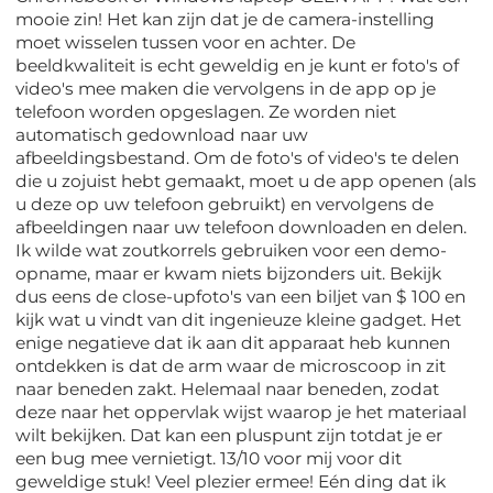
mooie zin! Het kan zijn dat je de camera-instelling
moet wisselen tussen voor en achter. De
beeldkwaliteit is echt geweldig en je kunt er foto's of
video's mee maken die vervolgens in de app op je
telefoon worden opgeslagen. Ze worden niet
automatisch gedownload naar uw
afbeeldingsbestand. Om de foto's of video's te delen
die u zojuist hebt gemaakt, moet u de app openen (als
u deze op uw telefoon gebruikt) en vervolgens de
afbeeldingen naar uw telefoon downloaden en delen.
Ik wilde wat zoutkorrels gebruiken voor een demo-
opname, maar er kwam niets bijzonders uit. Bekijk
dus eens de close-upfoto's van een biljet van $ 100 en
kijk wat u vindt van dit ingenieuze kleine gadget. Het
enige negatieve dat ik aan dit apparaat heb kunnen
ontdekken is dat de arm waar de microscoop in zit
naar beneden zakt. Helemaal naar beneden, zodat
deze naar het oppervlak wijst waarop je het materiaal
wilt bekijken. Dat kan een pluspunt zijn totdat je er
een bug mee vernietigt. 13/10 voor mij voor dit
geweldige stuk! Veel plezier ermee! Eén ding dat ik