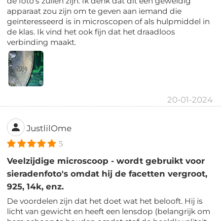
de foto's zullen zijn. Ik denk dat dit een geweldig
apparaat zou zijn om te geven aan iemand die
geïnteresseerd is in microscopen of als hulpmiddel in
de klas. Ik vind het ook fijn dat het draadloos
verbinding maakt.
20-01-2024
JustlilOme
5
Veelzijdige microscoop - wordt gebruikt voor
sieradenfoto's omdat hij de facetten vergroot,
925, 14k, enz.
De voordelen zijn dat het doet wat het belooft. Hij is
licht van gewicht en heeft een lensdop (belangrijk om