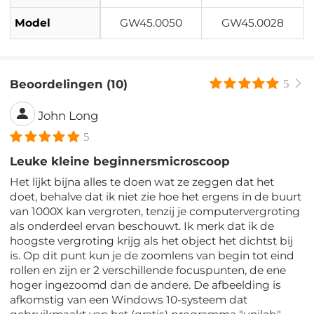
Model
GW45.0050
GW45.0028
Beoordelingen (10)
5
John Long
5
Leuke kleine beginnersmicroscoop
Het lijkt bijna alles te doen wat ze zeggen dat het
doet, behalve dat ik niet zie hoe het ergens in de buurt
van 1000X kan vergroten, tenzij je computervergroting
als onderdeel ervan beschouwt. Ik merk dat ik de
hoogste vergroting krijg als het object het dichtst bij
is. Op dit punt kun je de zoomlens van begin tot eind
rollen en zijn er 2 verschillende focuspunten, de ene
hoger ingezoomd dan de andere. De afbeelding is
afkomstig van een Windows 10-systeem dat