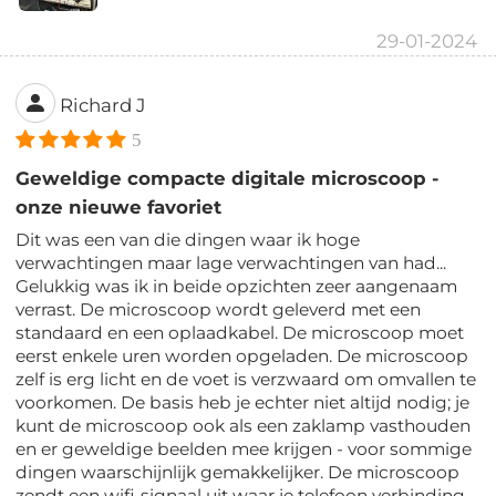
29-01-2024
Richard J
5
Geweldige compacte digitale microscoop -
onze nieuwe favoriet
Dit was een van die dingen waar ik hoge
verwachtingen maar lage verwachtingen van had...
Gelukkig was ik in beide opzichten zeer aangenaam
verrast. De microscoop wordt geleverd met een
standaard en een oplaadkabel. De microscoop moet
eerst enkele uren worden opgeladen. De microscoop
zelf is erg licht en de voet is verzwaard om omvallen te
voorkomen. De basis heb je echter niet altijd nodig; je
kunt de microscoop ook als een zaklamp vasthouden
en er geweldige beelden mee krijgen - voor sommige
dingen waarschijnlijk gemakkelijker. De microscoop
zendt een wifi-signaal uit waar je telefoon verbinding