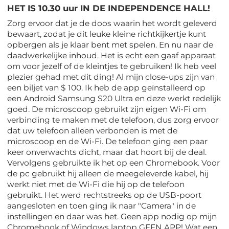
HET IS 10.30 uur IN DE INDEPENDENCE HALL!
Zorg ervoor dat je de doos waarin het wordt geleverd
bewaart, zodat je dit leuke kleine richtkijkertje kunt
opbergen als je klaar bent met spelen. En nu naar de
daadwerkelijke inhoud. Het is echt een gaaf apparaat
om voor jezelf of de kleintjes te gebruiken! Ik heb veel
plezier gehad met dit ding! Al mijn close-ups zijn van
een biljet van $ 100. Ik heb de app geïnstalleerd op
een Android Samsung S20 Ultra en deze werkt redelijk
goed. De microscoop gebruikt zijn eigen Wi-Fi om
verbinding te maken met de telefoon, dus zorg ervoor
dat uw telefoon alleen verbonden is met de
microscoop en de Wi-Fi. De telefoon ging een paar
keer onverwachts dicht, maar dat hoort bij de deal.
Vervolgens gebruikte ik het op een Chromebook. Voor
de pc gebruikt hij alleen de meegeleverde kabel, hij
werkt niet met de Wi-Fi die hij op de telefoon
gebruikt. Het werd rechtstreeks op de USB-poort
aangesloten en toen ging ik naar "Camera" in de
instellingen en daar was het. Geen app nodig op mijn
Chromebook of Windows laptop GEEN APP! Wat een