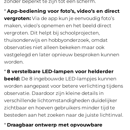
zonder beperkt te zijn tot één scherm.
*
App-bediening voor foto’s, video’s en direct
vergroten:
Via de app kun je eenvoudig foto’s
maken, video’s opnemen en het beeld direct
vergroten. Dit helpt bij schoolprojecten,
thuisonderwijs en hobbyonderzoek, omdat
observaties niet alleen bekeken maar ook
vastgelegd en later opnieuw besproken kunnen
worden.
*
8 verstelbare LED-lampen voor helderder
beeld:
De 8 ingebouwde LED-lampjes kunnen
worden aangepast voor betere verlichting tijdens
observatie. Daardoor zijn kleine details in
verschillende lichtomstandigheden duidelijker
zichtbaar en hoeven gebruikers minder tijd te
besteden aan het zoeken naar de juiste lichtinval.
*
Draagbaar ontwerp met opvouwbare