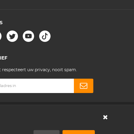
S
IEF
 respecteert uw privacy, nooit spam.