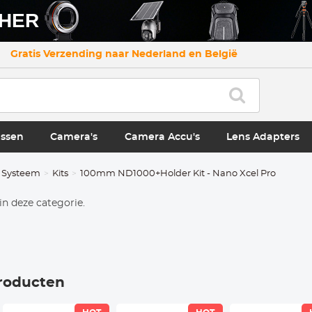
CHER
Gratis Verzending naar Nederland en België
ssen
Camera's
Camera Accu's
Lens Adapters
l Systeem
Kits
100mm ND1000+Holder Kit - Nano Xcel Pro
in deze categorie.
roducten