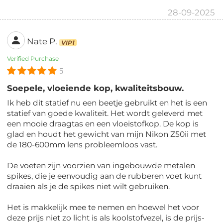
28-09-2025
Nate P.
VIP1
Verified Purchase
5
Soepele, vloeiende kop, kwaliteitsbouw.
Ik heb dit statief nu een beetje gebruikt en het is een
statief van goede kwaliteit. Het wordt geleverd met
een mooie draagtas en een vloeistofkop. De kop is
glad en houdt het gewicht van mijn Nikon Z50ii met
de 180-600mm lens probleemloos vast.
De voeten zijn voorzien van ingebouwde metalen
spikes, die je eenvoudig aan de rubberen voet kunt
draaien als je de spikes niet wilt gebruiken.
Het is makkelijk mee te nemen en hoewel het voor
deze prijs niet zo licht is als koolstofvezel, is de prijs-