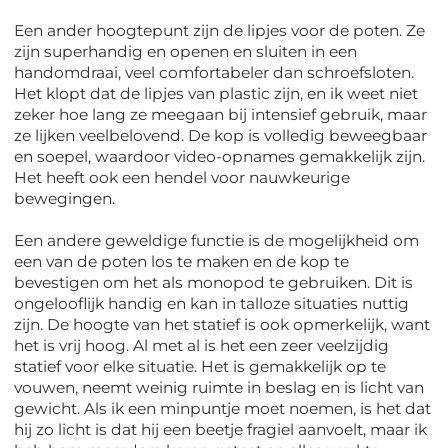
Een ander hoogtepunt zijn de lipjes voor de poten. Ze
zijn superhandig en openen en sluiten in een
handomdraai, veel comfortabeler dan schroefsloten.
Het klopt dat de lipjes van plastic zijn, en ik weet niet
zeker hoe lang ze meegaan bij intensief gebruik, maar
ze lijken veelbelovend. De kop is volledig beweegbaar
en soepel, waardoor video-opnames gemakkelijk zijn.
Het heeft ook een hendel voor nauwkeurige
bewegingen.
Een andere geweldige functie is de mogelijkheid om
een ​​van de poten los te maken en de kop te
bevestigen om het als monopod te gebruiken. Dit is
ongelooflijk handig en kan in talloze situaties nuttig
zijn. De hoogte van het statief is ook opmerkelijk, want
het is vrij hoog. Al met al is het een zeer veelzijdig
statief voor elke situatie. Het is gemakkelijk op te
vouwen, neemt weinig ruimte in beslag en is licht van
gewicht. Als ik een minpuntje moet noemen, is het dat
hij zo licht is dat hij een beetje fragiel aanvoelt, maar ik