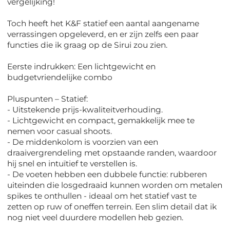
vergelijking!
Toch heeft het K&F statief een aantal aangename
verrassingen opgeleverd, en er zijn zelfs een paar
functies die ik graag op de Sirui zou zien.
Eerste indrukken: Een lichtgewicht en
budgetvriendelijke combo
Pluspunten – Statief:
- Uitstekende prijs-kwaliteitverhouding.
- Lichtgewicht en compact, gemakkelijk mee te
nemen voor casual shoots.
- De middenkolom is voorzien van een
draaivergrendeling met opstaande randen, waardoor
hij snel en intuïtief te verstellen is.
- De voeten hebben een dubbele functie: rubberen
uiteinden die losgedraaid kunnen worden om metalen
spikes te onthullen - ideaal om het statief vast te
zetten op ruw of oneffen terrein. Een slim detail dat ik
nog niet veel duurdere modellen heb gezien.