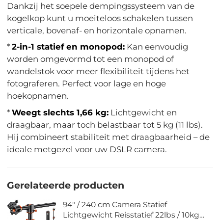
Dankzij het soepele dempingssysteem van de
kogelkop kunt u moeiteloos schakelen tussen
verticale, bovenaf- en horizontale opnamen.
*
2-in-1 statief en monopod:
Kan eenvoudig
worden omgevormd tot een monopod of
wandelstok voor meer flexibiliteit tijdens het
fotograferen. Perfect voor lage en hoge
hoekopnamen.
*
Weegt slechts 1,66 kg:
Lichtgewicht en
draagbaar, maar toch belastbaar tot 5 kg (11 lbs).
Hij combineert stabiliteit met draagbaarheid – de
ideale metgezel voor uw DSLR camera.
Gerelateerde producten
94" / 240 cm Camera Statief
Lichtgewicht Reisstatief 22lbs / 10kg