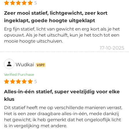
5
Zeer mooi statief, lichtgewicht, zeer kort
ingeklapt, goede hoogte uitgeklapt
Erg fijn statief, licht van gewicht en erg kort als je het
opvouwt. Als je het uitschuift, kun je het toch tot een
mooie hoogte uitschuiven.
17-10-2025
Wudkai
VIP1
Verified Purchase
5
Alles-in-één statief, super veelzijdig voor elke
klus
Dit statief heeft me op verschillende manieren verrast.
Het is een zeer draagbare alles-in-één, mede dankzij
het gewicht; ik heb gemerkt dat het ongelooflijk licht
is in vergelijking met andere.