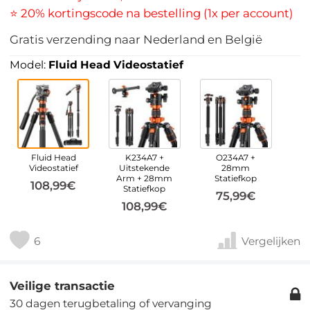
⭐ 20% kortingscode na bestelling (1x per account)
Gratis verzending naar Nederland en België
Model:
Fluid Head Videostatief
Fluid Head
K234A7 +
O234A7 +
Videostatief
Uitstekende
28mm
Arm + 28mm
Statiefkop
108,99€
Statiefkop
75,99€
108,99€
6
Vergelijken
Veilige transactie
30 dagen terugbetaling of vervanging