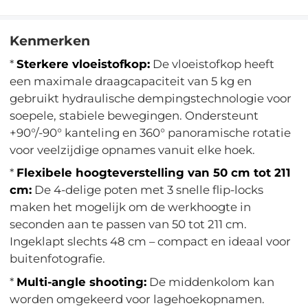
Kenmerken
*
Sterkere vloeistofkop:
De vloeistofkop heeft
een maximale draagcapaciteit van 5 kg en
gebruikt hydraulische dempingstechnologie voor
soepele, stabiele bewegingen. Ondersteunt
+90°/-90° kanteling en 360° panoramische rotatie
voor veelzijdige opnames vanuit elke hoek.
*
Flexibele hoogteverstelling van 50 cm tot 211
cm:
De 4-delige poten met 3 snelle flip-locks
maken het mogelijk om de werkhoogte in
seconden aan te passen van 50 tot 211 cm.
Ingeklapt slechts 48 cm – compact en ideaal voor
buitenfotografie.
*
Multi-angle shooting:
De middenkolom kan
worden omgekeerd voor lagehoekopnamen.