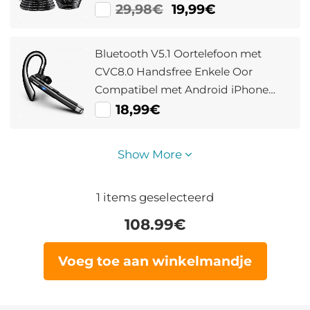
29,98€
19,99€
Bluetooth V5.1 Oortelefoon met
CVC8.0 Handsfree Enkele Oor
Compatibel met Android iPhone
Laptop
18,99€
Show More
1
items geselecteerd
108.99
€
Voeg toe aan winkelmandje