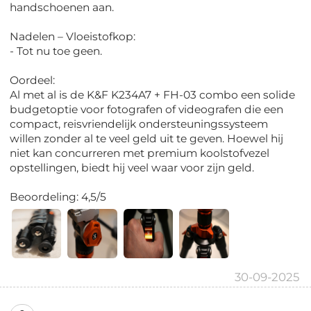
handschoenen aan.
Nadelen – Vloeistofkop:
- Tot nu toe geen.
Oordeel:
Al met al is de K&F K234A7 + FH-03 combo een solide
budgetoptie voor fotografen of videografen die een
compact, reisvriendelijk ondersteuningssysteem
willen zonder al te veel geld uit te geven. Hoewel hij
niet kan concurreren met premium koolstofvezel
opstellingen, biedt hij veel waar voor zijn geld.
Beoordeling: 4,5/5
30-09-2025