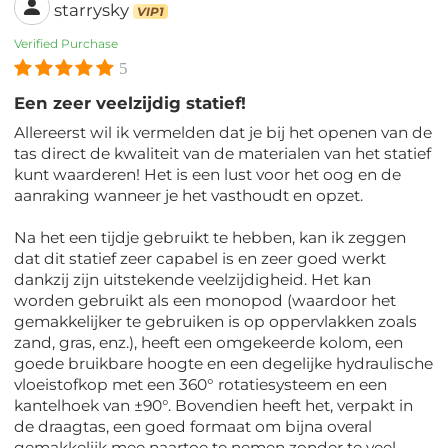
starrysky
VIP1
Verified Purchase
5
Een zeer veelzijdig statief!
Allereerst wil ik vermelden dat je bij het openen van de
tas direct de kwaliteit van de materialen van het statief
kunt waarderen! Het is een lust voor het oog en de
aanraking wanneer je het vasthoudt en opzet.
Na het een tijdje gebruikt te hebben, kan ik zeggen
dat dit statief zeer capabel is en zeer goed werkt
dankzij zijn uitstekende veelzijdigheid. Het kan
worden gebruikt als een monopod (waardoor het
gemakkelijker te gebruiken is op oppervlakken zoals
zand, gras, enz.), heeft een omgekeerde kolom, een
goede bruikbare hoogte en een degelijke hydraulische
vloeistofkop met een 360° rotatiesysteem en een
kantelhoek van ±90°. Bovendien heeft het, verpakt in
de draagtas, een goed formaat om bijna overal
gemakkelijk mee naartoe te nemen zonder te veel