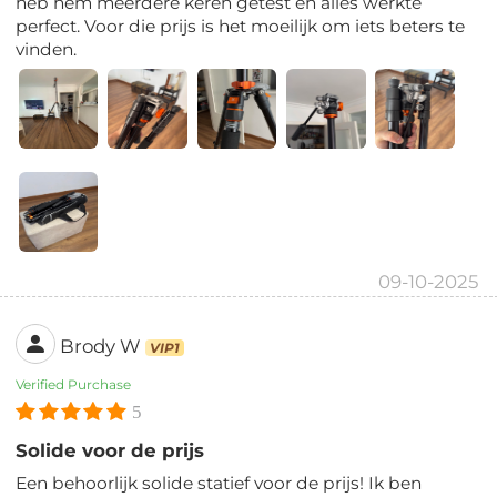
heb hem meerdere keren getest en alles werkte
perfect. Voor die prijs is het moeilijk om iets beters te
vinden.
09-10-2025
Brody W
VIP1
Verified Purchase
5
Solide voor de prijs
Een behoorlijk solide statief voor de prijs! Ik ben