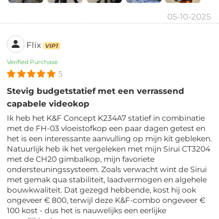
05-10-2025
Flix
VIP1
Verified Purchase
5
Stevig budgetstatief met een verrassend
capabele videokop
Ik heb het K&F Concept K234A7 statief in combinatie
met de FH-03 vloeistofkop een paar dagen getest en
het is een interessante aanvulling op mijn kit gebleken.
Natuurlijk heb ik het vergeleken met mijn Sirui CT3204
met de CH20 gimbalkop, mijn favoriete
ondersteuningssysteem. Zoals verwacht wint de Sirui
met gemak qua stabiliteit, laadvermogen en algehele
bouwkwaliteit. Dat gezegd hebbende, kost hij ook
ongeveer € 800, terwijl deze K&F-combo ongeveer €
100 kost - dus het is nauwelijks een eerlijke