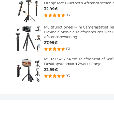
Oranje Met Bluetooth Afstandsbedieni
32,99€
93
Multifunctioneel Mini Camerastatief Tel
Flexibele Mobiele Telefoonhouder Met 
Afstandsbediening
27,99€
131
MS02 13.4'' / 34 cm Telefoonstatief Selfi
Desktopstandaard Zwart Oranje
22,99€
93