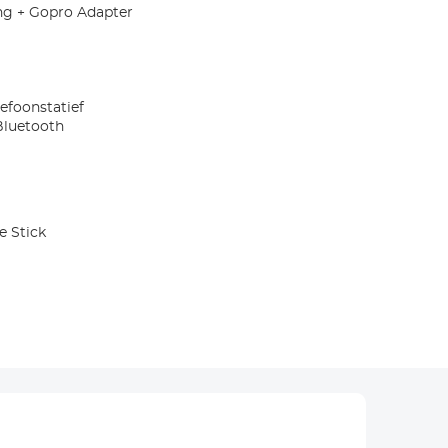
ng + Gopro Adapter
efoonstatief
Bluetooth
e Stick