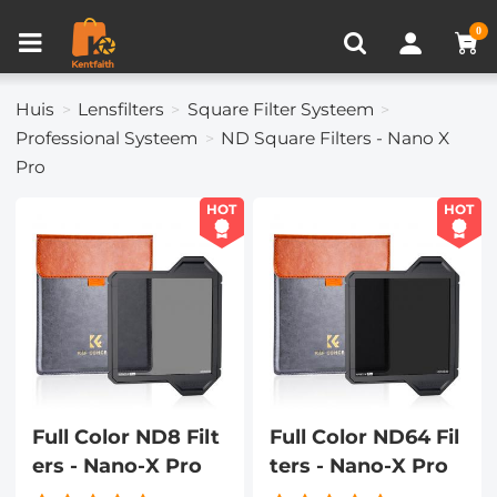
Productvergelijken (0)
RECENT BEKEKEN
0
Huis
Lensfilters
Square Filter Systeem
Professional Systeem
ND Square Filters - Nano X
Pro
HOT
HOT
Full Color ND8 Filt
Full Color ND64 Fil
ers - Nano-X Pro
ters - Nano-X Pro