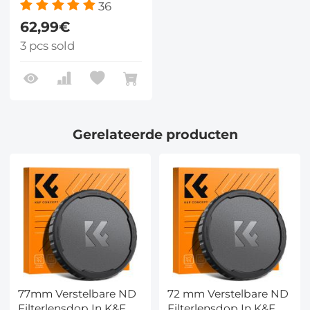
36
62,99€
3 pcs sold
Gerelateerde producten
77mm Verstelbare ND
72 mm Verstelbare ND
Filterlensdop In K&F
Filterlensdop In K&F