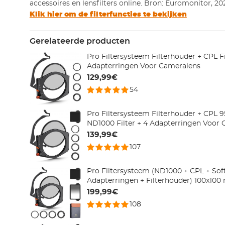
accessoires en lensfilters online. Bron: Euromonitor, 20
Klik hier om de filterfuncties te bekijken
Gerelateerde producten
Pro Filtersysteem Filterhouder + CPL Fi
Adapterringen Voor Cameralens
129,99€
54
Pro Filtersysteem Filterhouder + CPL
ND1000 Filter + 4 Adapterringen Voor
139,99€
107
Pro Filtersysteem (ND1000 + CPL + So
Adapterringen + Filterhouder) 100x10
199,99€
108