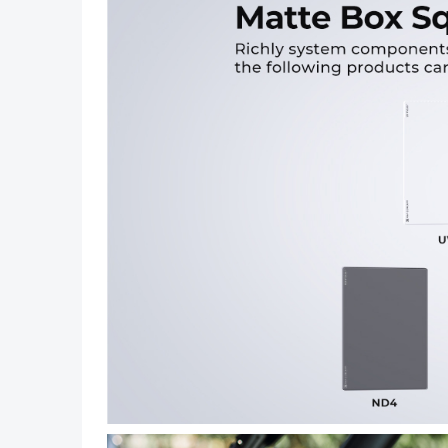
Vorig