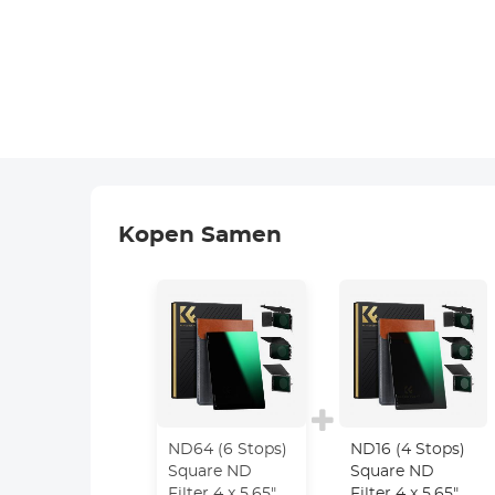
Kopen Samen
ND64 (6 Stops)
ND16 (4 Stops)
Square ND
Square ND
Filter 4 x 5.65"
Filter 4 x 5.65"