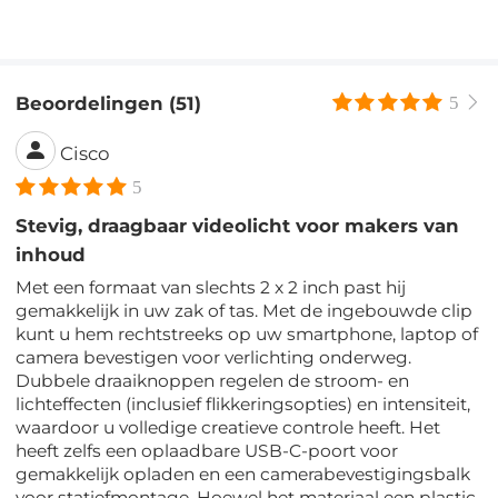
Beoordelingen (51)
5
Cisco
5
Stevig, draagbaar videolicht voor makers van
inhoud
Met een formaat van slechts 2 x 2 inch past hij
gemakkelijk in uw zak of tas. Met de ingebouwde clip
kunt u hem rechtstreeks op uw smartphone, laptop of
camera bevestigen voor verlichting onderweg.
Dubbele draaiknoppen regelen de stroom- en
lichteffecten (inclusief flikkeringsopties) en intensiteit,
waardoor u volledige creatieve controle heeft. Het
heeft zelfs een oplaadbare USB-C-poort voor
gemakkelijk opladen en een camerabevestigingsbalk
voor statiefmontage. Hoewel het materiaal een plastic