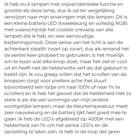
Ik heb nu 6 lampen met vrijwel identieke functie en
grootte als deze lamp, dus ik zal ter vergelijking
verwijzen naar mijn ervaringen met die lampen. Dit is
een kleine batterij-LED (tweekleurig en volledig RGB)
met waarschijnlijk het coolste ontwerp van alle
lampen die ik heb, en zeer eenvoudige
bedieningsmodi. Deze versie van het licht is aan de
achterkant stealth zwart op zwart, dus als iemand het
de eerste keer probeert te gebruiken, is het moeilijk
om te lezen wat elke knop doet, maar het ziet er cool
uit en heeft niet de helderwitte verf als dat gebeurt in
beeld zijn. Ik zou graag willen dat het scrollen van de
knoppen zorgt voor snellere actie (het duurt
bijvoorbeeld een tijdje om naar 100% of naar 1% te
scrollen) en ik heb het gevoel dat de helderheid niet zo
sterk is als die van sommige van mijn andere
soortgelijke lampen, maar de kleurtemperatuur meet
zeer nauwkeurig en de batterij lijkt heel goed mee te
gaan. Ik heb de LED's afgebeeld op 4000K met een
helderheid van 1% om het aantal LED's en de
opstelling te laten zien. Ik heb in de loop der jaren