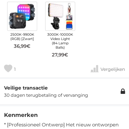
2500K-9900K
3000K-10000K
(RGB) [Zwart]
Video Light
(84 Lamp
36,99€
Balls)
27,99€
1
Vergelijken
Veilige transactie
30 dagen terugbetaling of vervanging
Kenmerken
* [Professioneel Ontwerp] Het nieuw ontworpen