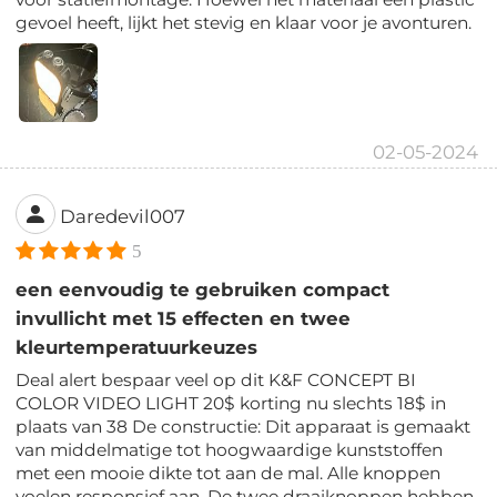
gevoel heeft, lijkt het stevig en klaar voor je avonturen.
02-05-2024
Daredevil007
5
een eenvoudig te gebruiken compact
invullicht met 15 effecten en twee
kleurtemperatuurkeuzes
Deal alert bespaar veel op dit K&F CONCEPT BI
COLOR VIDEO LIGHT 20$ korting nu slechts 18$ in
plaats van 38 De constructie: Dit apparaat is gemaakt
van middelmatige tot hoogwaardige kunststoffen
met een mooie dikte tot aan de mal. Alle knoppen
voelen responsief aan. De twee draaiknoppen hebben