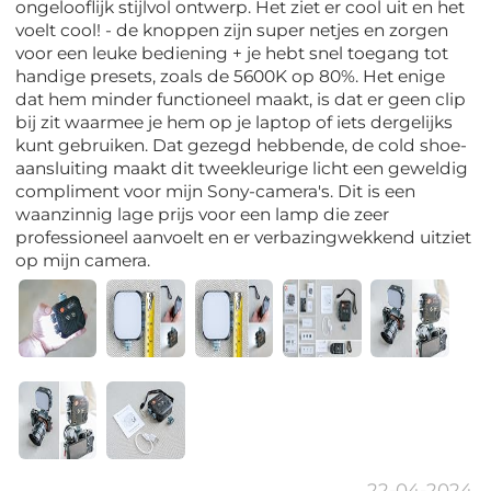
ongelooflijk stijlvol ontwerp. Het ziet er cool uit en het
voelt cool! - de knoppen zijn super netjes en zorgen
voor een leuke bediening + je hebt snel toegang tot
handige presets, zoals de 5600K op 80%. Het enige
dat hem minder functioneel maakt, is dat er geen clip
bij zit waarmee je hem op je laptop of iets dergelijks
kunt gebruiken. Dat gezegd hebbende, de cold shoe-
aansluiting maakt dit tweekleurige licht een geweldig
compliment voor mijn Sony-camera's. Dit is een
waanzinnig lage prijs voor een lamp die zeer
professioneel aanvoelt en er verbazingwekkend uitziet
op mijn camera.
22-04-2024