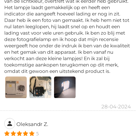
van de lichtkleur, overtreft wat ik eerder heb gebruikt.
Het lampje laadt gemakkelijk op en heeft een
indicator die aangeeft hoeveel lading er nog in zit.
Daar heb ik een foto van gemaakt. Ik heb hem niet tot
nul laten leeglopen, hij laadt snel op en houdt een
lading vast voor vele uren gebruik. Ik ben zo blij met
deze fotografielamp en ik hoop dat mijn recensie
weergeeft hoe onder de indruk ik ben van de kwaliteit
en het gemak van dit apparaat. Ik ben vanaf nu
verkocht aan deze kleine lampjes! En ik zal bij
toekomstige aankopen terugkomen op dit merk,
omdat dit gewoon een uitstekend product is.
28-04-2024
Oleksandr Z.
5