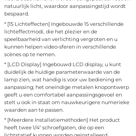
natuurlijk licht, waardoor aanpassingstijd wordt
bespaard.
* [15 Lichteffecten] Ingebouwde 15 verschillende
lichteffectmodi, die het plezier en de
speelbaarheid van verlichting vergroten en u
kunnen helpen video-sferen in verschillende
scènes op te nemen.
* [LCD Display] Ingebouwd LCD display, u kunt
duidelijk de huidige parameterwaarde van de
lamp zien, wat handig is voor uw bediening en
aanpassing; het oneindige metalen knopontwerp
geeft u een comfortabel aanpassingsgevoel en
stelt u ook in staat om nauwkeurigere numerieke
waarden aan te passen.
* [Meerdere Installatiemethoden] Het product
heeft twee 1/4" schroefgaten, die op een
lichtstatief kunnen worden geïnstalleerd.