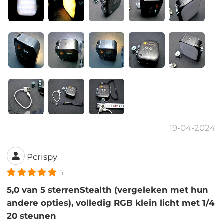
19-04-2024
Pcrispy
5
5,0 van 5 sterrenStealth (vergeleken met hun
andere opties), volledig RGB klein licht met 1/4
20 steunen