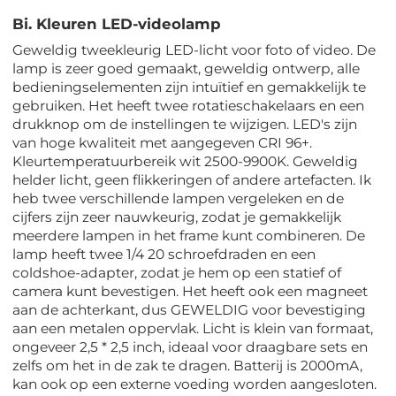
Bi. Kleuren LED-videolamp
Geweldig tweekleurig LED-licht voor foto of video. De
lamp is zeer goed gemaakt, geweldig ontwerp, alle
bedieningselementen zijn intuïtief en gemakkelijk te
gebruiken. Het heeft twee rotatieschakelaars en een
drukknop om de instellingen te wijzigen. LED's zijn
van hoge kwaliteit met aangegeven CRI 96+.
Kleurtemperatuurbereik wit 2500-9900K. Geweldig
helder licht, geen flikkeringen of andere artefacten. Ik
heb twee verschillende lampen vergeleken en de
cijfers zijn zeer nauwkeurig, zodat je gemakkelijk
meerdere lampen in het frame kunt combineren. De
lamp heeft twee 1/4 20 schroefdraden en een
coldshoe-adapter, zodat je hem op een statief of
camera kunt bevestigen. Het heeft ook een magneet
aan de achterkant, dus GEWELDIG voor bevestiging
aan een metalen oppervlak. Licht is klein van formaat,
ongeveer 2,5 * 2,5 inch, ideaal voor draagbare sets en
zelfs om het in de zak te dragen. Batterij is 2000mA,
kan ook op een externe voeding worden aangesloten.