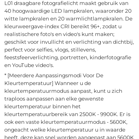
L01 draagbare fotografielicht maakt gebruik van
40 hoogwaardige LED lampkralen, waaronder 20
witte lampkralen en 20 warmlichtlampkralen. De
kleurweergave-index CRI bereikt 96+, zodat u
realistischere foto's en video's kunt maken;
geschikt voor invullicht en verlichting van dichtbij,
perfect voor selfies, vlogs, stillevens,
feestsfeerverlichting, portretten, kinderfotografie
en YouTube video's.
* [Meerdere Aanpassingsmodi Voor De
Kleurtemperatuur] Wanneer u de
kleurtemperatuurmodus aanpast, kunt u zich
traploos aanpassen aan elke gewenste
kleurtemperatuur binnen het
kleurtemperatuurbereik van 2500K - 9900K. Er is
ook een vaste kleurtemperatuurmodus - 5600K,
ongeacht welke kleurtemperatuur u in waarde
heeft, deze kan snel worden aangepast aan 5600K