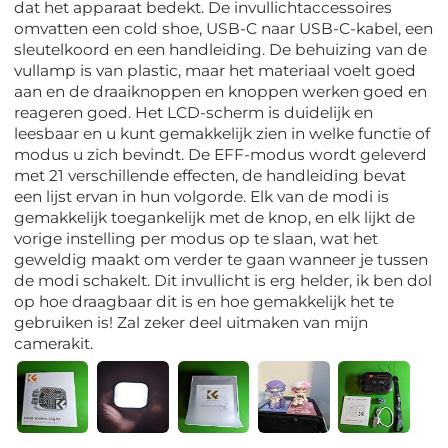
dat het apparaat bedekt. De invullichtaccessoires
omvatten een cold shoe, USB-C naar USB-C-kabel, een
sleutelkoord en een handleiding. De behuizing van de
vullamp is van plastic, maar het materiaal voelt goed
aan en de draaiknoppen en knoppen werken goed en
reageren goed. Het LCD-scherm is duidelijk en
leesbaar en u kunt gemakkelijk zien in welke functie of
modus u zich bevindt. De EFF-modus wordt geleverd
met 21 verschillende effecten, de handleiding bevat
een lijst ervan in hun volgorde. Elk van de modi is
gemakkelijk toegankelijk met de knop, en elk lijkt de
vorige instelling per modus op te slaan, wat het
geweldig maakt om verder te gaan wanneer je tussen
de modi schakelt. Dit invullicht is erg helder, ik ben dol
op hoe draagbaar dit is en hoe gemakkelijk het te
gebruiken is! Zal zeker deel uitmaken van mijn
camerakit.