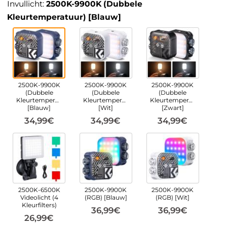
Invullicht:
2500K-9900K (Dubbele
Kleurtemperatuur) [Blauw]
2500K-9900K
2500K-9900K
2500K-9900K
(Dubbele
(Dubbele
(Dubbele
Kleurtemperatuur)
Kleurtemperatuur)
Kleurtemperatuur)
[Blauw]
[Wit]
[Zwart]
34,99€
34,99€
34,99€
2500K-6500K
2500K-9900K
2500K-9900K
Videolicht (4
(RGB) [Blauw]
(RGB) [Wit]
Kleurfilters)
36,99€
36,99€
26,99€