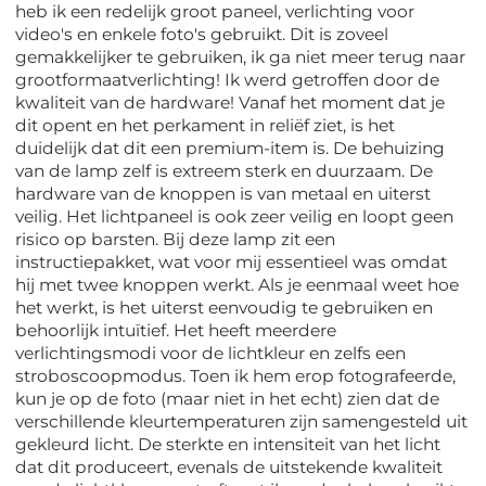
heb ik een redelijk groot paneel, verlichting voor
video's en enkele foto's gebruikt. Dit is zoveel
gemakkelijker te gebruiken, ik ga niet meer terug naar
grootformaatverlichting! Ik werd getroffen door de
kwaliteit van de hardware! Vanaf het moment dat je
dit opent en het perkament in reliëf ziet, is het
duidelijk dat dit een premium-item is. De behuizing
van de lamp zelf is extreem sterk en duurzaam. De
hardware van de knoppen is van metaal en uiterst
veilig. Het lichtpaneel is ook zeer veilig en loopt geen
risico op barsten. Bij deze lamp zit een
instructiepakket, wat voor mij essentieel was omdat
hij met twee knoppen werkt. Als je eenmaal weet hoe
het werkt, is het uiterst eenvoudig te gebruiken en
behoorlijk intuïtief. Het heeft meerdere
verlichtingsmodi voor de lichtkleur en zelfs een
stroboscoopmodus. Toen ik hem erop fotografeerde,
kun je op de foto (maar niet in het echt) zien dat de
verschillende kleurtemperaturen zijn samengesteld uit
gekleurd licht. De sterkte en intensiteit van het licht
dat dit produceert, evenals de uitstekende kwaliteit