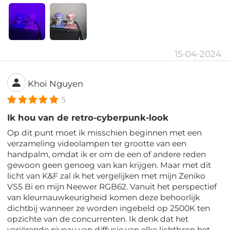
15-04-2024
Khoi Nguyen
5
Ik hou van de retro-cyberpunk-look
Op dit punt moet ik misschien beginnen met een
verzameling videolampen ter grootte van een
handpalm, omdat ik er om de een of andere reden
gewoon geen genoeg van kan krijgen. Maar met dit
licht van K&F zal ik het vergelijken met mijn Zeniko
VS5 Bi en mijn Neewer RGB62. Vanuit het perspectief
van kleurnauwkeurigheid komen deze behoorlijk
dichtbij wanneer ze worden ingebeld op 2500K ten
opzichte van de concurrenten. Ik denk dat het
variërende niveau van diffusie van elke lichtbron het