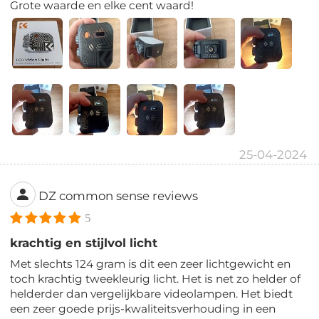
Grote waarde en elke cent waard!
25-04-2024
DZ common sense reviews
5
krachtig en stijlvol licht
Met slechts 124 gram is dit een zeer lichtgewicht en
toch krachtig tweekleurig licht. Het is net zo helder of
helderder dan vergelijkbare videolampen. Het biedt
een zeer goede prijs-kwaliteitsverhouding in een