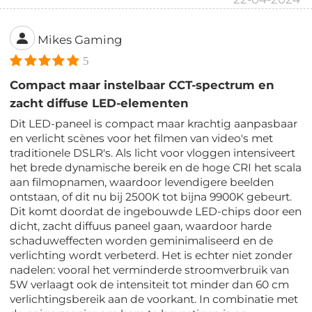
Mikes Gaming
5
Compact maar instelbaar CCT-spectrum en
zacht diffuse LED-elementen
Dit LED-paneel is compact maar krachtig aanpasbaar
en verlicht scènes voor het filmen van video's met
traditionele DSLR's. Als licht voor vloggen intensiveert
het brede dynamische bereik en de hoge CRI het scala
aan filmopnamen, waardoor levendigere beelden
ontstaan, of dit nu bij 2500K tot bijna 9900K gebeurt.
Dit komt doordat de ingebouwde LED-chips door een
dicht, zacht diffuus paneel gaan, waardoor harde
schaduweffecten worden geminimaliseerd en de
verlichting wordt verbeterd. Het is echter niet zonder
nadelen: vooral het verminderde stroomverbruik van
5W verlaagt ook de intensiteit tot minder dan 60 cm
verlichtingsbereik aan de voorkant. In combinatie met