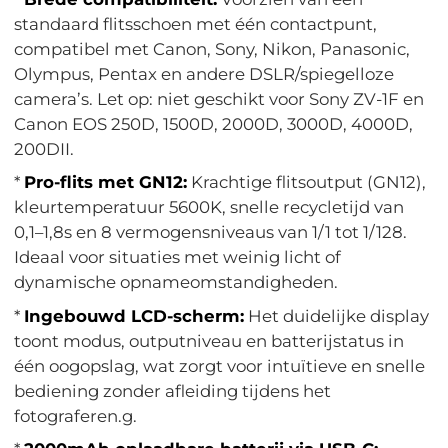
standaard flitsschoen met één contactpunt,
compatibel met Canon, Sony, Nikon, Panasonic,
Olympus, Pentax en andere DSLR/spiegelloze
camera’s. Let op: niet geschikt voor Sony ZV-1F en
Canon EOS 250D, 1500D, 2000D, 3000D, 4000D,
200DII.
*
Pro-flits met GN12:
Krachtige flitsoutput (GN12),
kleurtemperatuur 5600K, snelle recycletijd van
0,1–1,8s en 8 vermogensniveaus van 1/1 tot 1/128.
Ideaal voor situaties met weinig licht of
dynamische opnameomstandigheden.
*
Ingebouwd LCD-scherm:
Het duidelijke display
toont modus, outputniveau en batterijstatus in
één oogopslag, wat zorgt voor intuïtieve en snelle
bediening zonder afleiding tijdens het
fotograferen.g.