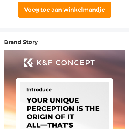
Voeg toe aan winkelmandje
Brand Story