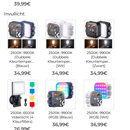
39,99€
Invullicht:
2500K-9900K
2500K-9900K
2500K-9900K
(Dubbele
(Dubbele
(Dubbele
Kleurtemperatuur)
Kleurtemperatuur)
Kleurtemperatuur)
[Blauw]
[Wit]
[Zwart]
34,99€
34,99€
34,99€
2500K-6500K
2500K-9900K
2500K-9900K
Videolicht (4
(RGB) [Blauw]
(RGB) [Wit]
Kleurfilters)
36,99€
36,99€
26,99€