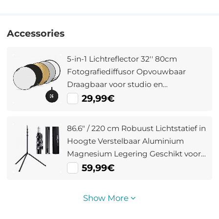
Accessories
5-in-1 Lichtreflector 32'' 80cm
Fotografiediffusor Opvouwbaar
Draagbaar voor studio en
Buitenverlichting Goud Zilver Wit
29,99€
Zwart Doorschijnend
86.6" / 220 cm Robuust Lichtstatief in
Hoogte Verstelbaar Aluminium
Magnesium Legering Geschikt voor
Fotografie / Studio / Youtube Video's
59,99€
/ Livestreaming
Show More