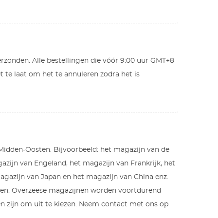
erzonden. Alle bestellingen die vóór 9:00 uur GMT+8
t te laat om het te annuleren zodra het is
 Midden-Oosten. Bijvoorbeeld: het magazijn van de
azijn van Engeland, het magazijn van Frankrijk, het
magazijn van Japan en het magazijn van China enz.
anten. Overzeese magazijnen worden voortdurend
n zijn om uit te kiezen. Neem contact met ons op