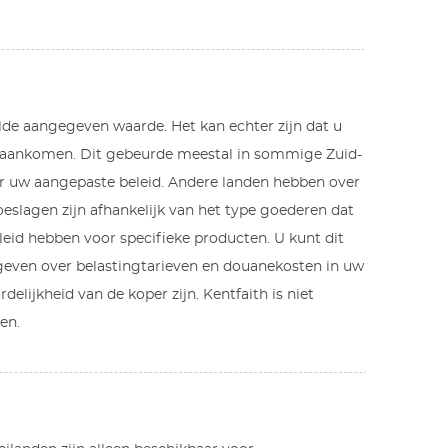
alde aangegeven waarde. Het kan echter zijn dat u
nd aankomen. Dit gebeurde meestal in sommige Zuid-
or uw aangepaste beleid. Andere landen hebben over
eslagen zijn afhankelijk van het type goederen dat
leid hebben voor specifieke producten. U kunt dit
 geven over belastingtarieven en douanekosten in uw
lijkheid van de koper zijn. Kentfaith is niet
en.