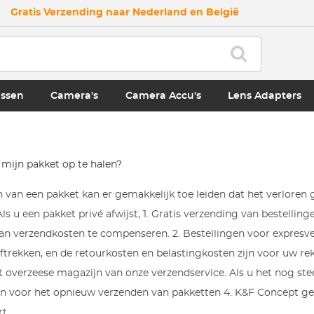
Gratis Verzending naar Nederland en België
ssen
Camera's
Camera Accu's
Lens Adapters
 mijn pakket op te halen?
n van een pakket kan er gemakkelijk toe leiden dat het verloren g
Als u een pakket privé afwijst, 1. Gratis verzending van bestelli
aan verzendkosten te compenseren. 2. Bestellingen voor expresv
ftrekken, en de retourkosten en belastingkosten zijn voor uw 
 overzeese magazijn van onze verzendservice. Als u het nog ste
en voor het opnieuw verzenden van pakketten 4. K&F Concept gee
t.