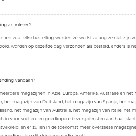
ling annuleren?
nen voor elke bestelling worden verwerkt zolang ze niet zijn v
tooid, worden op dezelfde dag verzonden als besteld. anders is he
ending vandaan?
 meerdere magazijnen in Azië, Europa, Amerika, Australië en het
n, het magazijn van Duitsland, het magazijn van Spanje, het mag
land, het magazijn van Australië, het magazijn van Italië, het 
ich in voor snellere en goedkopere bezorgdiensten aan haar kl
ntwikkeld, en er zullen in de toekomst meer overzeese magazijne