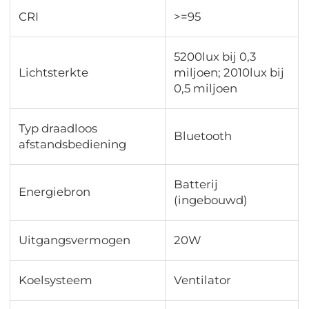
CRI
>=95
5200lux bij 0,3
Lichtsterkte
miljoen; 2010lux bij
0,5 miljoen
Typ draadloos
Bluetooth
afstandsbediening
Batterij
Energiebron
(ingebouwd)
Uitgangsvermogen
20W
Koelsysteem
Ventilator