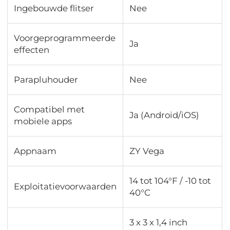
Ingebouwde flitser
Nee
Voorgeprogrammeerde
Ja
effecten
Parapluhouder
Nee
Compatibel met
Ja (Android/iOS)
mobiele apps
Appnaam
ZY Vega
14 tot 104°F / -10 tot
Exploitatievoorwaarden
40°C
3 x 3 x 1,4 inch