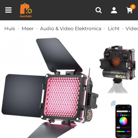
Productvergelijken (0)
RECENT BEKEKEN
0
Huis
Meer
Audio & Video Elektronica
Licht
Video