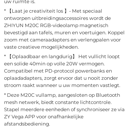
uw ruimte is.
* 【Laat je creativiteit los 】- Met speciaal
ontworpen uitbreidingsaccessoires wordt de
ZHIYUN M20C RGB-videolamp magnetisch
bevestigd aan tafels, muren en voertuigen. Koppel
zoom met cameraadapters en verlengpalen voor
vaste creatieve mogelijkheden.
* 【Oplaadbaar en langdurig】 Het vullicht loopt
een solide 40min op volle 20W vermogen.
Compatibel met PD-protocol powerbanks en
oplaadadapters, zorgt ervoor dat u nooit zonder
stroom raakt wanneer u uw momenten vastlegt.
* Deze M20C vullamp, aangesloten op Bluetooth
mesh netwerk, biedt constante lichtcontrole.
Stapel meerdere eenheden of synchroniseer ze via
ZY Vega APP voor onafhankelijke
afstandsbediening.