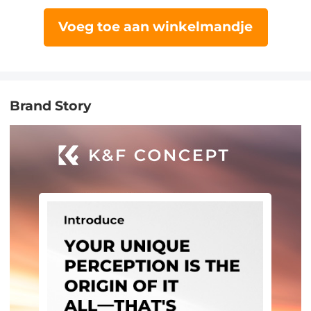
Voeg toe aan winkelmandje
Brand Story