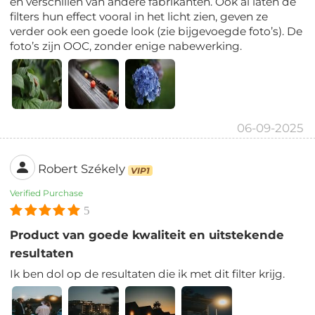
en verschillen van andere fabrikanten. Ook al laten de
filters hun effect vooral in het licht zien, geven ze
verder ook een goede look (zie bijgevoegde foto’s). De
foto’s zijn OOC, zonder enige nabewerking.
06-09-2025
Robert Székely
VIP1
Verified Purchase
5
Product van goede kwaliteit en uitstekende
resultaten
Ik ben dol op de resultaten die ik met dit filter krijg.