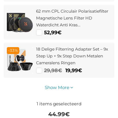
62 mm CPL Circulair Polarisatiefilter
Magnetische Lens Filter HD
Waterdicht Anti Kras
Antireflecterend Nano Xcel Serie
52,99€
18 Delige Filterring Adapter Set – 9x
-33%
Step Up + 9x Step Down Metalen
Cameralens Ringen
29,98€
19,99€
Show More
1
items geselecteerd
44.99
€