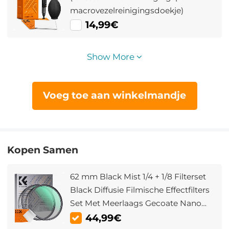
macrovezelreinigingsdoekje)
14,99€
Show More
Voeg toe aan winkelmandje
Kopen Samen
62 mm Black Mist 1/4 + 1/8 Filterset
Black Diffusie Filmische Effectfilters
Set Met Meerlaags Gecoate Nano
Klear Serie
44,99€