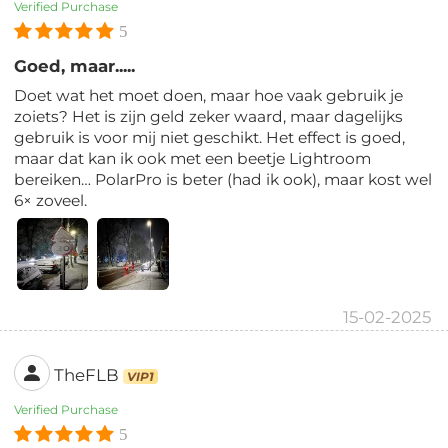
Verified Purchase
5
Goed, maar.....
Doet wat het moet doen, maar hoe vaak gebruik je
zoiets? Het is zijn geld zeker waard, maar dagelijks
gebruik is voor mij niet geschikt. Het effect is goed,
maar dat kan ik ook met een beetje Lightroom
bereiken… PolarPro is beter (had ik ook), maar kost wel
6× zoveel.
15-02-2025
TheFLB
VIP1
Verified Purchase
5