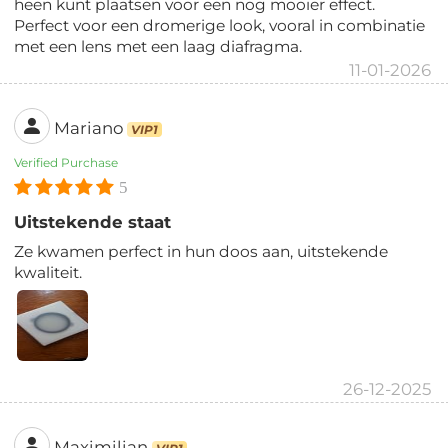
heen kunt plaatsen voor een nog mooier effect.
Perfect voor een dromerige look, vooral in combinatie
met een lens met een laag diafragma.
11-01-2026
Mariano
VIP1
Verified Purchase
5
Uitstekende staat
Ze kwamen perfect in hun doos aan, uitstekende
kwaliteit.
26-12-2025
Maximilian