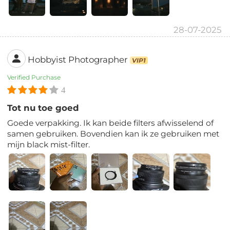
28-07-2025
Hobbyist Photographer
VIP1
Verified Purchase
4
Tot nu toe goed
Goede verpakking. Ik kan beide filters afwisselend of
samen gebruiken. Bovendien kan ik ze gebruiken met
mijn black mist-filter.