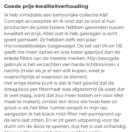
Goede prijs-kwaliteitverhouding
Ik heb inmiddels een behoorlijke collectie K&F
Concept-accessoires en ik vind dat ze voor al hun
producten de juiste balans hebben gevonden tussen
kwaliteit en prijs. Alles wat ik heb gekregen is echt
goed gemaakt. Ze hebben zelfs een paar
microvezeldoekjes toegevoegd. De set van 1/4 en 1/8
geeft me meer opties en was beter geprijsd dan de
enkele filters van de meeste merken. Mijn beoogde
gebruik is het verzachten van harde lichtbronnen ’s
nachts (maar als je er een wilt kopen, weet je
waarschijnlijk al waarvoor ze dienen).
Het enige kleine punt is dat ik had gewild dat de
draagdoos per filtermaat was afgestemd (ik weet dat
ik veel vraag, want dat zou meer kosten om voor elke
maat te maken), omdat een doos die twee keer zo
groot is als het filter ruimte verspilt in mijn tas,
aangezien ik het black mist-filter niet permanent op
de lens laat zitten. En er zit geen uitsparing voor de
duim om de doos te openen, dus het is wat onhandig.