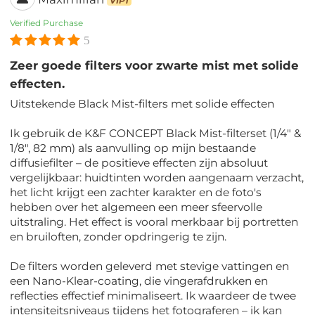
VIP1
Verified Purchase
5
Zeer goede filters voor zwarte mist met solide
effecten.
Uitstekende Black Mist-filters met solide effecten
Ik gebruik de K&F CONCEPT Black Mist-filterset (1/4" &
1/8", 82 mm) als aanvulling op mijn bestaande
diffusiefilter – de positieve effecten zijn absoluut
vergelijkbaar: huidtinten worden aangenaam verzacht,
het licht krijgt een zachter karakter en de foto's
hebben over het algemeen een meer sfeervolle
uitstraling. Het effect is vooral merkbaar bij portretten
en bruiloften, zonder opdringerig te zijn.
De filters worden geleverd met stevige vattingen en
een Nano-Klear-coating, die vingerafdrukken en
reflecties effectief minimaliseert. Ik waardeer de twee
intensiteitsniveaus tijdens het fotograferen – ik kan