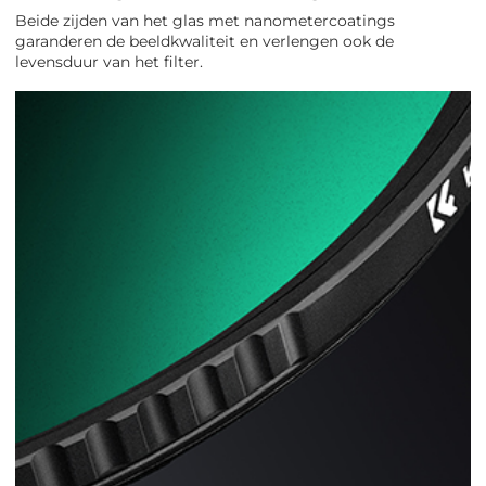
Beide zijden van het glas met nanometercoatings
garanderen de beeldkwaliteit en verlengen ook de
levensduur van het filter.