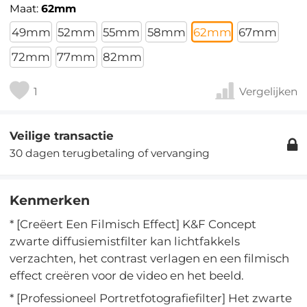
Maat:
62mm
49mm
52mm
55mm
58mm
62mm
67mm
72mm
77mm
82mm
1
Vergelijken
Veilige transactie
30 dagen terugbetaling of vervanging
Kenmerken
* [Creëert Een Filmisch Effect] K&F Concept
zwarte diffusiemistfilter kan lichtfakkels
verzachten, het contrast verlagen en een filmisch
effect creëren voor de video en het beeld.
* [Professioneel Portretfotografiefilter] Het zwarte