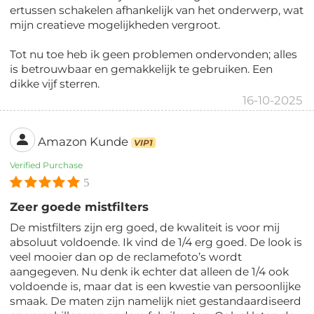
ertussen schakelen afhankelijk van het onderwerp, wat
mijn creatieve mogelijkheden vergroot.
Tot nu toe heb ik geen problemen ondervonden; alles
is betrouwbaar en gemakkelijk te gebruiken. Een
dikke vijf sterren.
16-10-2025
Amazon Kunde
VIP1
Verified Purchase
5
Zeer goede mistfilters
De mistfilters zijn erg goed, de kwaliteit is voor mij
absoluut voldoende. Ik vind de 1/4 erg goed. De look is
veel mooier dan op de reclamefoto’s wordt
aangegeven. Nu denk ik echter dat alleen de 1/4 ook
voldoende is, maar dat is een kwestie van persoonlijke
smaak. De maten zijn namelijk niet gestandaardiseerd