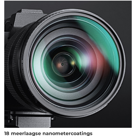
18 meerlaagse nanometercoatings