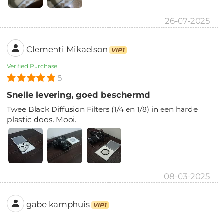
26-07-2025
Clementi Mikaelson
VIP1
Verified Purchase
5
Snelle levering, goed beschermd
Twee Black Diffusion Filters (1/4 en 1/8) in een harde
plastic doos. Mooi.
08-03-2025
gabe kamphuis
VIP1