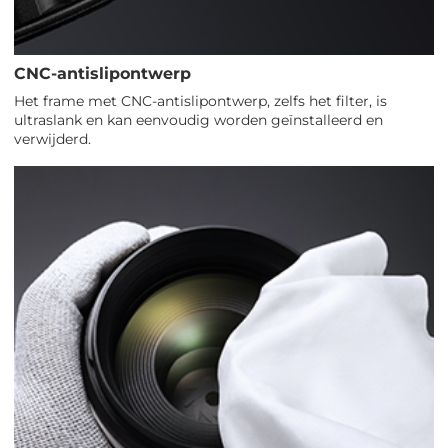
CNC-antislipontwerp
Het frame met CNC-antislipontwerp, zelfs het filter, is
ultraslank en kan eenvoudig worden geïnstalleerd en
verwijderd.