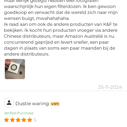
Maar eerlijk gezegd hebben veel fotografen
waarschijnlijk hun eigen filterdozen. Ik ben gewoon
goedkoop en verwacht dat de wereld zich naar mijn
wensen buigt, mwahahahaha.
Ik raad aan om ook de andere producten van K&F te
bekijken. Ik kocht hun producten vroeger via andere
Chinese distributeurs, maar Amazon Australië is nu
concurrerend geprijsd en levert sneller, een paar
dagen in plaats van soms een paar maanden bij de
andere distributeurs.
25-11-2024
Dustie waring
VIP1
Verified Purchase
5