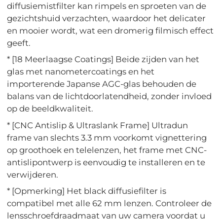
diffusiemistfilter kan rimpels en sproeten van de
gezichtshuid verzachten, waardoor het delicater
en mooier wordt, wat een dromerig filmisch effect
geeft.
* [18 Meerlaagse Coatings] Beide zijden van het
glas met nanometercoatings en het
importerende Japanse AGC-glas behouden de
balans van de lichtdoorlatendheid, zonder invloed
op de beeldkwaliteit.
* [CNC Antislip & Ultraslank Frame] Ultradun
frame van slechts 3.3 mm voorkomt vignettering
op groothoek en telelenzen, het frame met CNC-
antislipontwerp is eenvoudig te installeren en te
verwijderen.
* [Opmerking] Het black diffusiefilter is
compatibel met alle 62 mm lenzen. Controleer de
lensschroefdraadmaat van uw camera voordat u