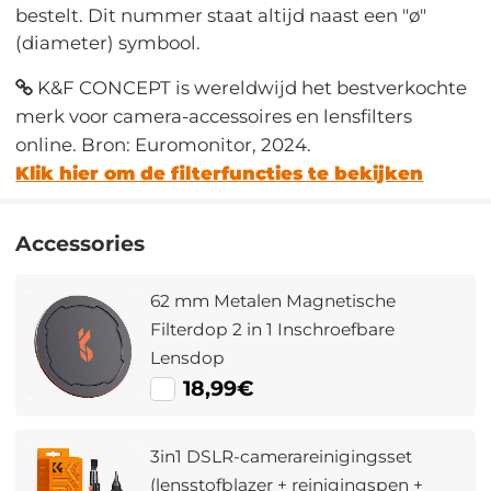
bestelt. Dit nummer staat altijd naast een "ø"
(diameter) symbool.
K&F CONCEPT is wereldwijd het bestverkochte
merk voor camera-accessoires en lensfilters
online. Bron: Euromonitor, 2024.
Klik hier om de filterfuncties te bekijken
Accessories
62 mm Metalen Magnetische
Filterdop 2 in 1 Inschroefbare
Lensdop
18,99€
3in1 DSLR-camerareinigingsset
(lensstofblazer + reinigingspen +