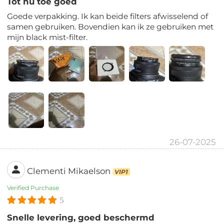
Tot nu toe goed
Goede verpakking. Ik kan beide filters afwisselend of
samen gebruiken. Bovendien kan ik ze gebruiken met
mijn black mist-filter.
26-07-2025
Clementi Mikaelson
VIP1
Verified Purchase
5
Snelle levering, goed beschermd