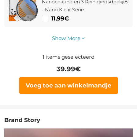
Nanocoating en 3 Reinigingsdoekjes
- Nano Klear Serie
11,99€
Show More
1
items geselecteerd
39.99
€
Voeg toe aan winkelmandje
Brand Story