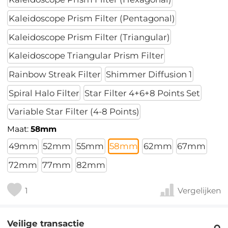
Kaleidoscope Prism Filter (Pentagonal)
Kaleidoscope Prism Filter (Triangular)
Kaleidoscope Triangular Prism Filter
Rainbow Streak Filter
Shimmer Diffusion 1
Spiral Halo Filter
Star Filter 4+6+8 Points Set
Variable Star Filter (4-8 Points)
Maat:
58mm
49mm
52mm
55mm
58mm
62mm
67mm
72mm
77mm
82mm
1
Vergelijken
Veilige transactie