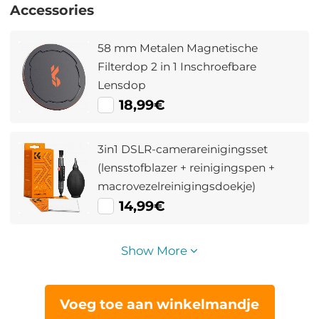
Accessories
58 mm Metalen Magnetische
Filterdop 2 in 1 Inschroefbare
Lensdop
18,99€
3in1 DSLR-camerareinigingsset
(lensstofblazer + reinigingspen +
macrovezelreinigingsdoekje)
14,99€
Show More
Voeg toe aan winkelmandje