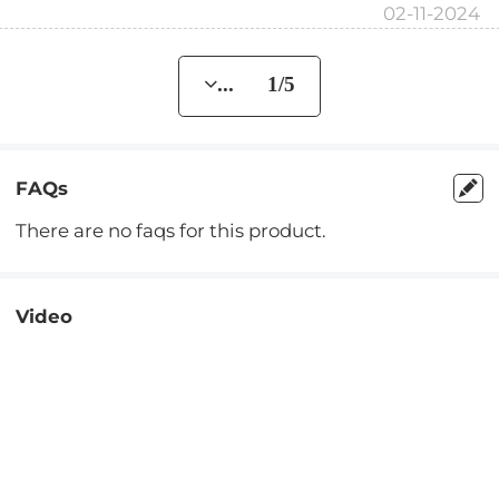
02-11-2024
... 1/5
FAQs
There are no faqs for this product.
Video