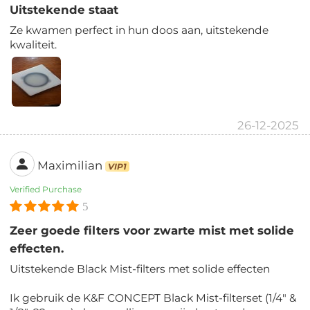
Uitstekende staat
Ze kwamen perfect in hun doos aan, uitstekende
kwaliteit.
26-12-2025
Maximilian
VIP1
Verified Purchase
5
Zeer goede filters voor zwarte mist met solide
effecten.
Uitstekende Black Mist-filters met solide effecten
Ik gebruik de K&F CONCEPT Black Mist-filterset (1/4" &