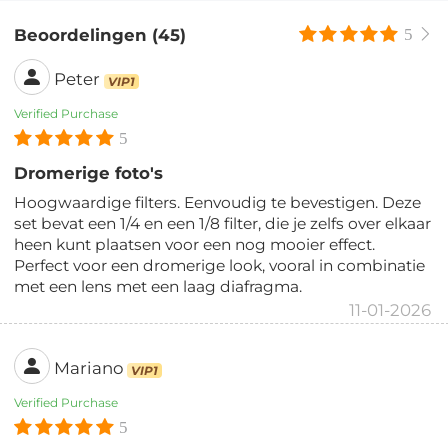
Beoordelingen (45)
5
Peter
VIP1
Verified Purchase
5
Dromerige foto's
Hoogwaardige filters. Eenvoudig te bevestigen. Deze
set bevat een 1/4 en een 1/8 filter, die je zelfs over elkaar
heen kunt plaatsen voor een nog mooier effect.
Perfect voor een dromerige look, vooral in combinatie
met een lens met een laag diafragma.
11-01-2026
Mariano
VIP1
Verified Purchase
5