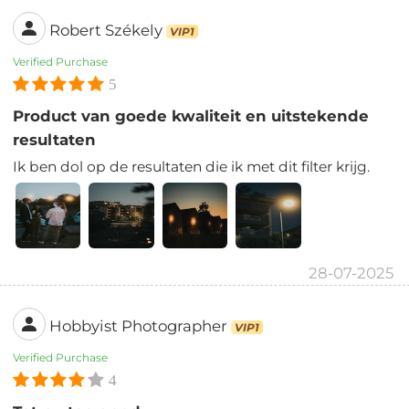
Robert Székely
VIP1
Verified Purchase
5
Product van goede kwaliteit en uitstekende
resultaten
Ik ben dol op de resultaten die ik met dit filter krijg.
28-07-2025
Hobbyist Photographer
VIP1
Verified Purchase
4