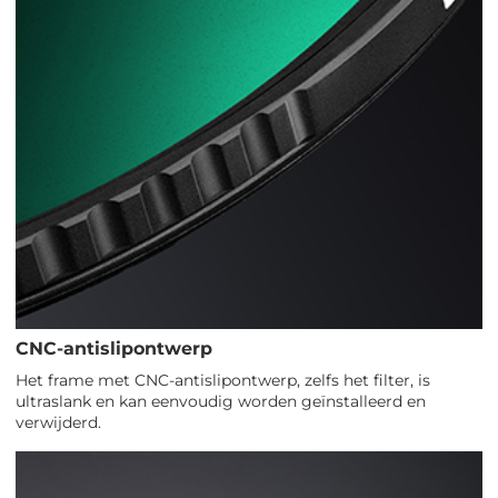
CNC-antislipontwerp
Het frame met CNC-antislipontwerp, zelfs het filter, is
ultraslank en kan eenvoudig worden geïnstalleerd en
verwijderd.