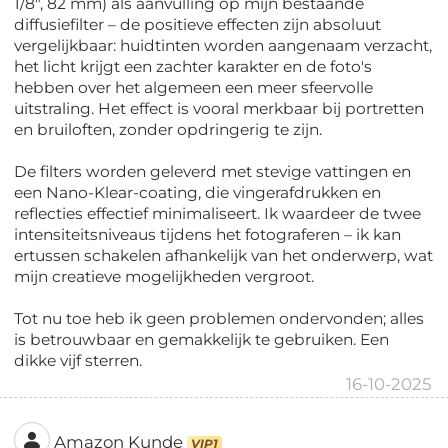
1/8", 82 mm) als aanvulling op mijn bestaande
diffusiefilter – de positieve effecten zijn absoluut
vergelijkbaar: huidtinten worden aangenaam verzacht,
het licht krijgt een zachter karakter en de foto's
hebben over het algemeen een meer sfeervolle
uitstraling. Het effect is vooral merkbaar bij portretten
en bruiloften, zonder opdringerig te zijn.
De filters worden geleverd met stevige vattingen en
een Nano-Klear-coating, die vingerafdrukken en
reflecties effectief minimaliseert. Ik waardeer de twee
intensiteitsniveaus tijdens het fotograferen – ik kan
ertussen schakelen afhankelijk van het onderwerp, wat
mijn creatieve mogelijkheden vergroot.
Tot nu toe heb ik geen problemen ondervonden; alles
is betrouwbaar en gemakkelijk te gebruiken. Een
dikke vijf sterren.
16-10-2025
Amazon Kunde
VIP1