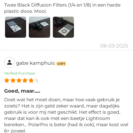
Twee Black Diffusion Filters (1/4 en 1/8) in een harde
plastic doos. Mooi.
08-03-2025
gabe kamphuis
VIP1
Verified Purchase
5
Goed, maar.....
Doet wat het moet doen, maar hoe vaak gebruik je
zoiets? Het is zijn geld zeker waard, maar dagelijks
gebruik is voor mij niet geschikt. Het effect is goed,
maar dat kan ik ook met een beetje Lightroom
bereiken… PolarPro is beter (had ik ook), maar kost wel
6× zoveel.