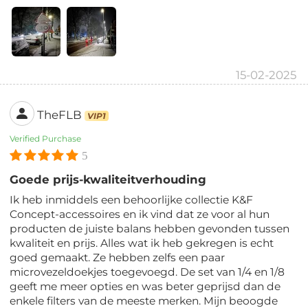
15-02-2025
TheFLB
VIP1
Verified Purchase
5
Goede prijs-kwaliteitverhouding
Ik heb inmiddels een behoorlijke collectie K&F
Concept-accessoires en ik vind dat ze voor al hun
producten de juiste balans hebben gevonden tussen
kwaliteit en prijs. Alles wat ik heb gekregen is echt
goed gemaakt. Ze hebben zelfs een paar
microvezeldoekjes toegevoegd. De set van 1/4 en 1/8
geeft me meer opties en was beter geprijsd dan de
enkele filters van de meeste merken. Mijn beoogde