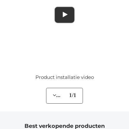
Product installatie video
... 1/1
Best verkopende producten