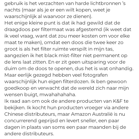
gebruik is het verzachten van harde lichtbronnen ’s
nachts (maar als je er een wilt kopen, weet je
waarschijnlijk al waarvoor ze dienen).
Het enige kleine punt is dat ik had gewild dat de
draagdoos per filtermaat was afgestemd (ik weet dat
ik veel vraag, want dat zou meer kosten om voor elke
maat te maken), omdat een doos die twee keer zo
groot is als het filter ruimte verspilt in mijn tas,
aangezien ik het black mist-filter niet permanent op
de lens laat zitten. En er zit geen uitsparing voor de
duim om de doos te openen, dus het is wat onhandig.
Maar eerlijk gezegd hebben veel fotografen
waarschijnlijk hun eigen filterdozen. Ik ben gewoon
goedkoop en verwacht dat de wereld zich naar mijn
wensen buigt, mwahahahaha.
Ik raad aan om ook de andere producten van K&F te
bekijken. Ik kocht hun producten vroeger via andere
Chinese distributeurs, maar Amazon Australië is nu
concurrerend geprijsd en levert sneller, een paar
dagen in plaats van soms een paar maanden bij de
andere distributeurs.