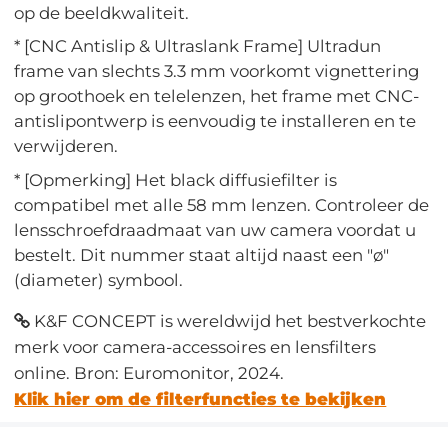
op de beeldkwaliteit.
* [CNC Antislip & Ultraslank Frame] Ultradun
frame van slechts 3.3 mm voorkomt vignettering
op groothoek en telelenzen, het frame met CNC-
antislipontwerp is eenvoudig te installeren en te
verwijderen.
* [Opmerking] Het black diffusiefilter is
compatibel met alle 58 mm lenzen. Controleer de
lensschroefdraadmaat van uw camera voordat u
bestelt. Dit nummer staat altijd naast een "ø"
(diameter) symbool.
K&F CONCEPT is wereldwijd het bestverkochte
merk voor camera-accessoires en lensfilters
online. Bron: Euromonitor, 2024.
Klik hier om de filterfuncties te bekijken