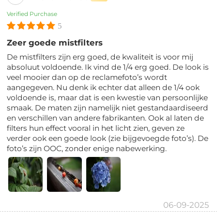
Verified Purchase
5
Zeer goede mistfilters
De mistfilters zijn erg goed, de kwaliteit is voor mij
absoluut voldoende. Ik vind de 1/4 erg goed. De look is
veel mooier dan op de reclamefoto’s wordt
aangegeven. Nu denk ik echter dat alleen de 1/4 ook
voldoende is, maar dat is een kwestie van persoonlijke
smaak. De maten zijn namelijk niet gestandaardiseerd
en verschillen van andere fabrikanten. Ook al laten de
filters hun effect vooral in het licht zien, geven ze
verder ook een goede look (zie bijgevoegde foto’s). De
foto’s zijn OOC, zonder enige nabewerking.
06-09-2025