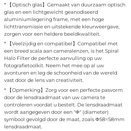
* 【Optisch glas】Gemaakt van duurzaam optisch
glas en een lichtgewicht geanodiseerd
aluminiumlegering frame, met een hoge
lichttransmissie en uitstekende kleurweergave,
zorgen voor een heldere beeldkwaliteit.
* 【Veelzijdig en compatibel】Compatibel met
een breed scala aan cameralenzen, is het Spiral
Halo Filter de perfecte aanvulling op uw
fotografietoolkit. Neem het mee op al uw
avonturen en leg de schoonheid van de wereld
vast door de lens van creativiteit.
* 【Opmerking】Zorg voor een perfecte pasvorm
door de lensdraadmaat van uw camera te
controleren voordat u bestelt. De lensdraadmaat
wordt aangegeven door een "Φ" (diameter)
symbool gevolgd door de maat, zoals Φ58=58mm
lensdraadmaat.