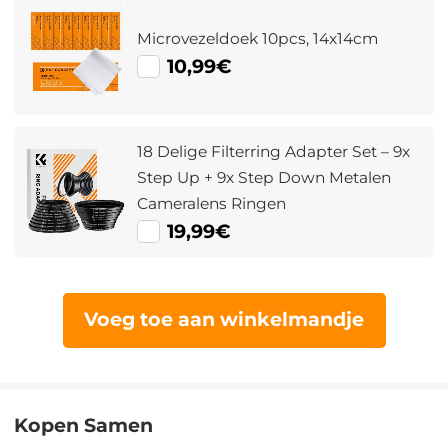
Microvezeldoek 10pcs, 14x14cm
10,99€
18 Delige Filterring Adapter Set – 9x
Step Up + 9x Step Down Metalen
Cameralens Ringen
19,99€
Voeg toe aan winkelmandje
Kopen Samen