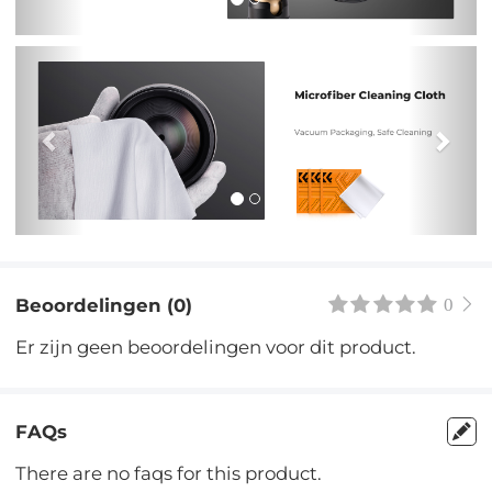
Vorig
Vol
Beoordelingen (0)
0
Er zijn geen beoordelingen voor dit product.
FAQs
There are no faqs for this product.