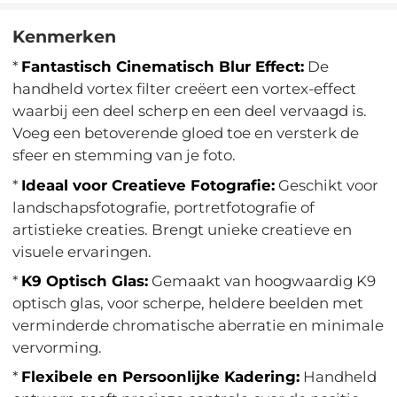
Kenmerken
*
Fantastisch Cinematisch Blur Effect:
De
handheld vortex filter creëert een vortex-effect
waarbij een deel scherp en een deel vervaagd is.
Voeg een betoverende gloed toe en versterk de
sfeer en stemming van je foto.
*
Ideaal voor Creatieve Fotografie:
Geschikt voor
landschapsfotografie, portretfotografie of
artistieke creaties. Brengt unieke creatieve en
visuele ervaringen.
*
K9 Optisch Glas:
Gemaakt van hoogwaardig K9
optisch glas, voor scherpe, heldere beelden met
verminderde chromatische aberratie en minimale
vervorming.
*
Flexibele en Persoonlijke Kadering:
Handheld