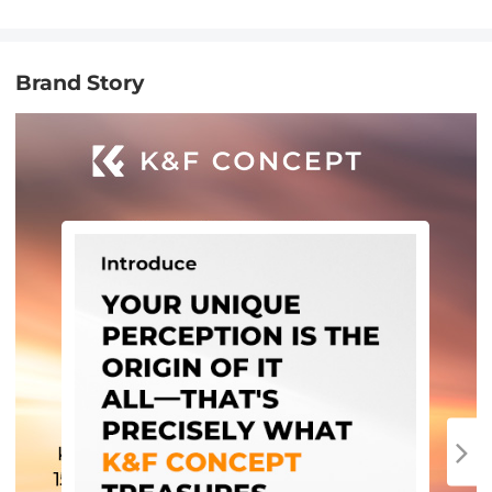
Brand Story