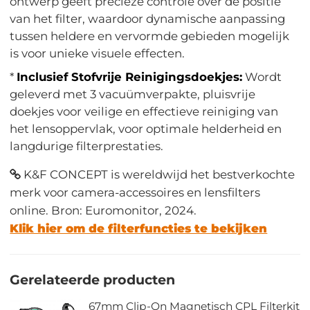
ontwerp geeft precieze controle over de positie
van het filter, waardoor dynamische aanpassing
tussen heldere en vervormde gebieden mogelijk
is voor unieke visuele effecten.
*
Inclusief Stofvrije Reinigingsdoekjes:
Wordt
geleverd met 3 vacuümverpakte, pluisvrije
doekjes voor veilige en effectieve reiniging van
het lensoppervlak, voor optimale helderheid en
langdurige filterprestaties.
K&F CONCEPT is wereldwijd het bestverkochte
merk voor camera-accessoires en lensfilters
online. Bron: Euromonitor, 2024.
Klik hier om de filterfuncties te bekijken
Gerelateerde producten
67mm Clip-On Magnetisch CPL Filterkit