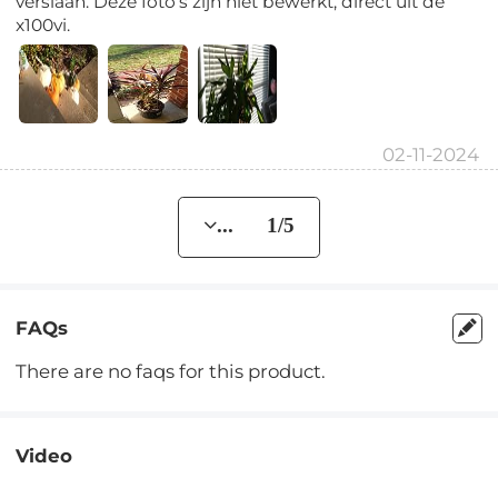
verslaan. Deze foto’s zijn niet bewerkt, direct uit de
x100vi.
02-11-2024
... 1/5
FAQs
There are no faqs for this product.
Video