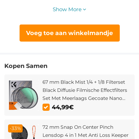
Show More
Voeg toe aan winkelmandje
Kopen Samen
67 mm Black Mist 1/4 + 1/8 Filterset
Black Diffusie Filmische Effectfilters
Set Met Meerlaags Gecoate Nano
Klear Serie
44,99€
72 mm Snap On Center Pinch
-33%
Lensdop 4 in 1 Met Anti Loss Keeper