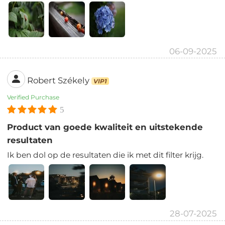
06-09-2025
Robert Székely
VIP1
Verified Purchase
5
Product van goede kwaliteit en uitstekende
resultaten
Ik ben dol op de resultaten die ik met dit filter krijg.
28-07-2025