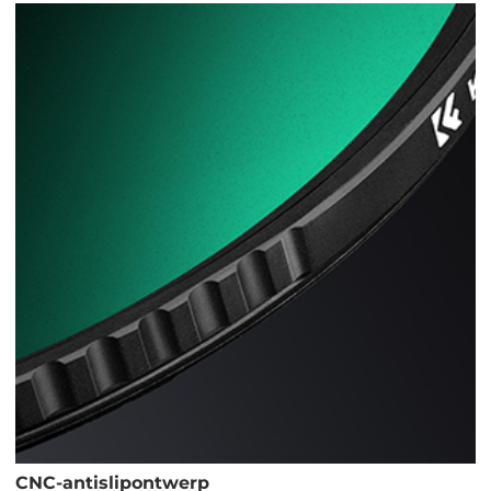
CNC-antislipontwerp