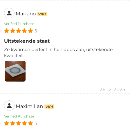
Mariano
VIP1
Verified Purchase
5
Uitstekende staat
Ze kwamen perfect in hun doos aan, uitstekende
kwaliteit.
26-12-2025
Maximilian
VIP1
Verified Purchase
5