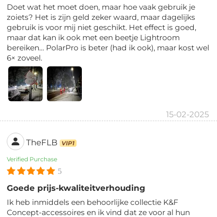
Doet wat het moet doen, maar hoe vaak gebruik je
zoiets? Het is zijn geld zeker waard, maar dagelijks
gebruik is voor mij niet geschikt. Het effect is goed,
maar dat kan ik ook met een beetje Lightroom
bereiken… PolarPro is beter (had ik ook), maar kost wel
6× zoveel.
15-02-2025
TheFLB
VIP1
Verified Purchase
5
Goede prijs-kwaliteitverhouding
Ik heb inmiddels een behoorlijke collectie K&F
Concept-accessoires en ik vind dat ze voor al hun