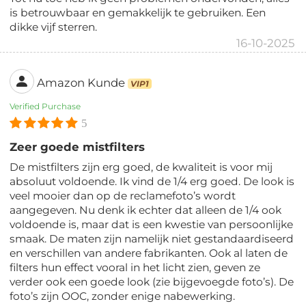
is betrouwbaar en gemakkelijk te gebruiken. Een
dikke vijf sterren.
16-10-2025
Amazon Kunde
VIP1
Verified Purchase
5
Zeer goede mistfilters
De mistfilters zijn erg goed, de kwaliteit is voor mij
absoluut voldoende. Ik vind de 1/4 erg goed. De look is
veel mooier dan op de reclamefoto’s wordt
aangegeven. Nu denk ik echter dat alleen de 1/4 ook
voldoende is, maar dat is een kwestie van persoonlijke
smaak. De maten zijn namelijk niet gestandaardiseerd
en verschillen van andere fabrikanten. Ook al laten de
filters hun effect vooral in het licht zien, geven ze
verder ook een goede look (zie bijgevoegde foto’s). De
foto’s zijn OOC, zonder enige nabewerking.