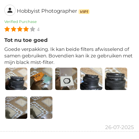
Hobbyist Photographer
VIP1
Verified Purchase
4
Tot nu toe goed
Goede verpakking. Ik kan beide filters afwisselend of
samen gebruiken. Bovendien kan ik ze gebruiken met
mijn black mist-filter.
26-07-2025