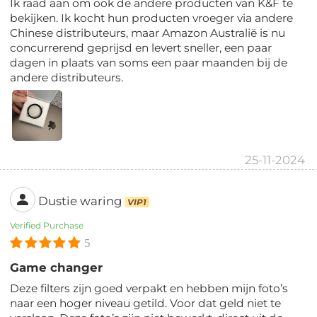
Ik raad aan om ook de andere producten van K&F te
bekijken. Ik kocht hun producten vroeger via andere
Chinese distributeurs, maar Amazon Australië is nu
concurrerend geprijsd en levert sneller, een paar
dagen in plaats van soms een paar maanden bij de
andere distributeurs.
25-11-2024
Dustie waring
VIP1
Verified Purchase
5
Game changer
Deze filters zijn goed verpakt en hebben mijn foto’s
naar een hoger niveau getild. Voor dat geld niet te