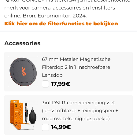
merk voor camera-accessoires en lensfilters
online. Bron: Euromonitor, 2024.
Klik hier om de filterfuncties te bekijken
Accessories
67 mm Metalen Magnetische
Filterdop 2 in 1 Inschroefbare
Lensdop
17,99€
3in1 DSLR-camerareinigingsset
(lensstofblazer + reinigingspen +
macrovezelreinigingsdoekje)
14,99€