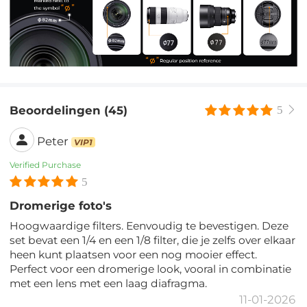
Beoordelingen (45)
5
Peter
VIP1
Verified Purchase
5
Dromerige foto's
Hoogwaardige filters. Eenvoudig te bevestigen. Deze
set bevat een 1/4 en een 1/8 filter, die je zelfs over elkaar
heen kunt plaatsen voor een nog mooier effect.
Perfect voor een dromerige look, vooral in combinatie
met een lens met een laag diafragma.
11-01-2026