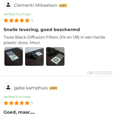
Clementi Mikaelson
VIP1
Verified Purchase
5
Snelle levering, goed beschermd
Twee Black Diffusion Filters (1/4 en 1/8) in een harde
plastic doos. Mooi.
08-03-2025
gabe kamphuis
VIP1
Verified Purchase
5
Goed, maar.....