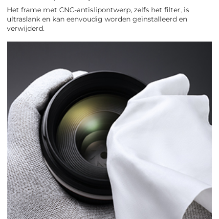
Het frame met CNC-antislipontwerp, zelfs het filter, is
ultraslank en kan eenvoudig worden geïnstalleerd en
verwijderd.