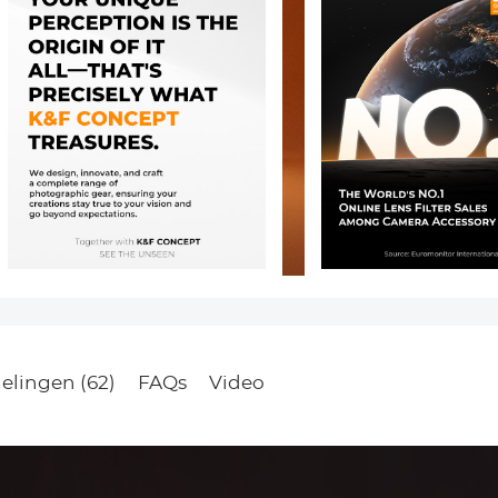
elingen (62)
FAQs
Video