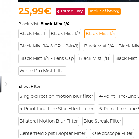
25,99€
Prime Day
inclusief btw
Black Mist:
Black Mist 1/4
Black Mist 1
Black Mist 1/2
Black Mist 1/4
Black Mist 1/4 & CPL (2-in-1)
Black Mist 1/4 + Black Mis
Black Mist 1/4 + Lens Cap
Black Mist 1/8
Black Mist 
White Pro Mist Filter
Effect Filter:
Single-direction motion blur filter
4-Point Fine-Line S
4-Point Fine-Line Star Effect Filter
6-Point Fine-Line S
Bilateral Motion Blur Filter
Blue Streak Filter
Centerfield Split Diopter Filter
Kaleidoscope Filter