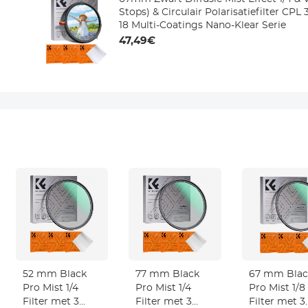
Stops) & Circulair Polarisatiefilter CPL 
18 Multi-Coatings Nano-Klear Serie
47,49€
52 mm Black
77 mm Black
67 mm Blac
Pro Mist 1/4
Pro Mist 1/4
Pro Mist 1/8
Filter met 3
Filter met 3
Filter met 3