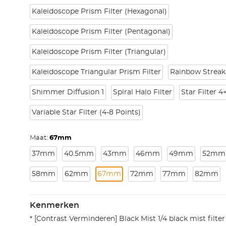
Kaleidoscope Prism Filter (Hexagonal)
Kaleidoscope Prism Filter (Pentagonal)
Kaleidoscope Prism Filter (Triangular)
Kaleidoscope Triangular Prism Filter
Rainbow Streak 
Shimmer Diffusion 1
Spiral Halo Filter
Star Filter 
Variable Star Filter (4-8 Points)
Maat:
67mm
37mm
40.5mm
43mm
46mm
49mm
52mm
58mm
62mm
67mm
72mm
77mm
82mm
Kenmerken
* [Contrast Verminderen] Black Mist 1/4 black mist filter