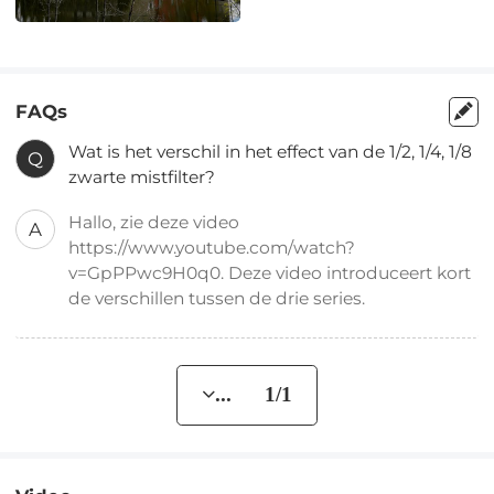
FAQs
Wat is het verschil in het effect van de 1/2, 1/4, 1/8
Q
zwarte mistfilter?
Hallo, zie deze video
A
https://www.youtube.com/watch?
v=GpPPwc9H0q0. Deze video introduceert kort
de verschillen tussen de drie series.
... 1/1