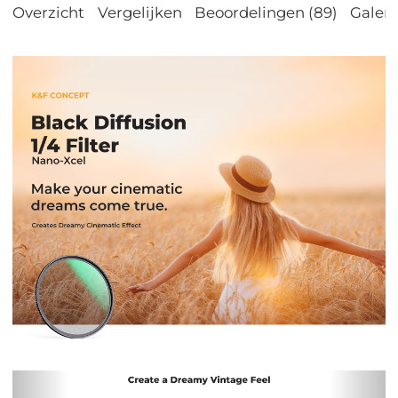
Overzicht
Vergelijken
Beoordelingen (89)
Galeri
Previous
Nex