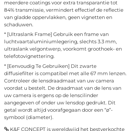
meerdere coatings voor extra transparantie tot
84% transmissie, vermindert effectief de reflectie
van gladde oppervlakken, geen vignetten en
schaduwen.
* [Ultraslank Frame] Gebruik een frame van
luchtvaartaluminiumlegering, slechts 3.3 mm,
ultraslank velgontwerp, voorkomt groothoek- en
telefotovignettering.
* [Eenvoudig Te Gebruiken] Dit zwarte
diffusiefilter is compatibel met alle 67 mm lenzen.
Controleer de lensdraadmaat van uw camera
voordat u bestelt. De draadmaat van de lens van
uw camera is ergens op de lenscilinder
aangegeven of onder uw lensdop gedrukt. Dit
getal wordt altijd voorafgegaan door een “ø”-
symbool (diameter).
K&F CONCEPT is wereldwijd het bestverkochte