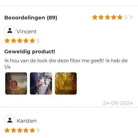
Beoordelingen (89)
5
Vincent
5
Geweldig product!
Ik hou van de look die deze filter me geeft! Ik heb de
1/4
24-08-2024
Karsten
5