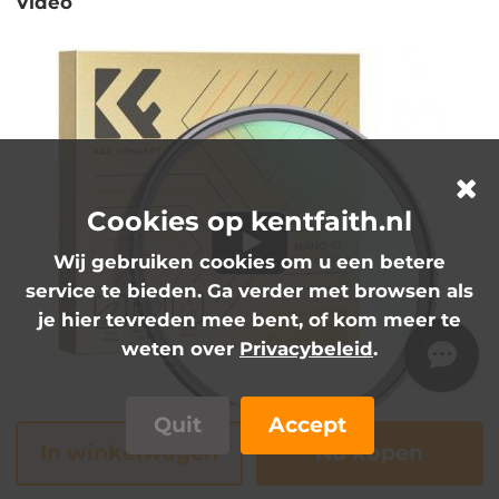
Video
Cookies op kentfaith.nl
Wij gebruiken cookies om u een betere
service te bieden. Ga verder met browsen als
je hier tevreden mee bent, of kom meer te
weten over
Privacybeleid
.
Quit
Accept
In winkelwagen
Nu kopen
SKU.1974