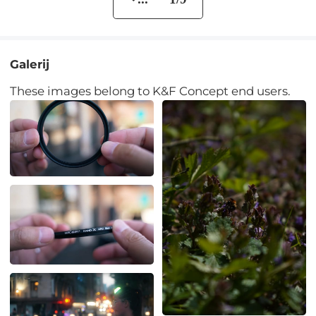
Galerij
These images belong to K&F Concept end users.