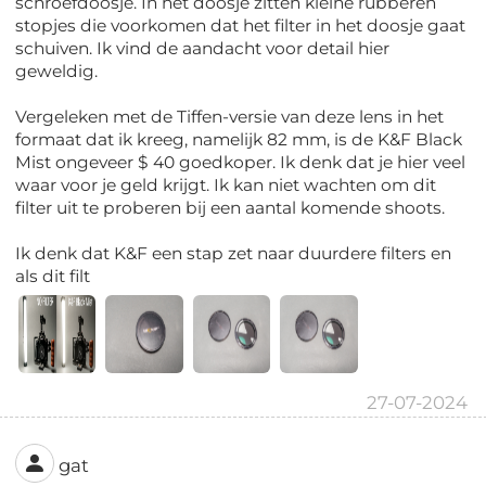
schroefdoosje. In het doosje zitten kleine rubberen
stopjes die voorkomen dat het filter in het doosje gaat
schuiven. Ik vind de aandacht voor detail hier
geweldig.
Vergeleken met de Tiffen-versie van deze lens in het
formaat dat ik kreeg, namelijk 82 mm, is de K&F Black
Mist ongeveer $ 40 goedkoper. Ik denk dat je hier veel
waar voor je geld krijgt. Ik kan niet wachten om dit
filter uit te proberen bij een aantal komende shoots.
Ik denk dat K&F een stap zet naar duurdere filters en
als dit filt
27-07-2024
gat