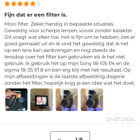
5
Fijn dat er een filter is.
Mooi filter. Zeker handig in bepaalde situaties.
Geweldig voor scherpe lenzen, vooral zonder karakter.
Dit voegt wat sfeer toe. Het is fijn om te hebben, ziet er
goed gemaakt uit en ik vind het geweldig dat ik het
op een lens kan aanbrengen en nog steeds de
lensdop over het filter kan gebruiken als ik het niet
gebruik. Ik gebruik het op mijn Sony 18-105 f/4 en de
sigma 18-35 f/1.8 en ben erg blij met het resultaat. Op
mijn afbeeldingen is de laatste afbeelding degene
zonder het filter, hopelijk krijg je een idee wat het doet.
21-07-2024
... 1/9