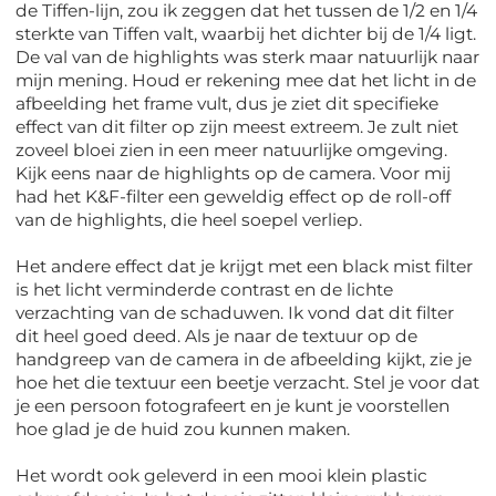
de Tiffen-lijn, zou ik zeggen dat het tussen de 1/2 en 1/4
sterkte van Tiffen valt, waarbij het dichter bij de 1/4 ligt.
De val van de highlights was sterk maar natuurlijk naar
mijn mening. Houd er rekening mee dat het licht in de
afbeelding het frame vult, dus je ziet dit specifieke
effect van dit filter op zijn meest extreem. Je zult niet
zoveel bloei zien in een meer natuurlijke omgeving.
Kijk eens naar de highlights op de camera. Voor mij
had het K&F-filter een geweldig effect op de roll-off
van de highlights, die heel soepel verliep.
Het andere effect dat je krijgt met een black mist filter
is het licht verminderde contrast en de lichte
verzachting van de schaduwen. Ik vond dat dit filter
dit heel goed deed. Als je naar de textuur op de
handgreep van de camera in de afbeelding kijkt, zie je
hoe het die textuur een beetje verzacht. Stel je voor dat
je een persoon fotografeert en je kunt je voorstellen
hoe glad je de huid zou kunnen maken.
Het wordt ook geleverd in een mooi klein plastic