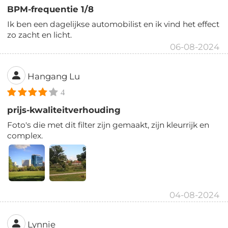
BPM-frequentie 1/8
Ik ben een dagelijkse automobilist en ik vind het effect
zo zacht en licht.
06-08-2024
Hangang Lu
4
prijs-kwaliteitverhouding
Foto's die met dit filter zijn gemaakt, zijn kleurrijk en
complex.
04-08-2024
Lynnie