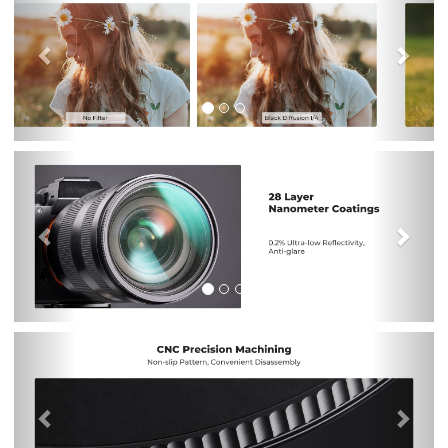
Previous
Nex
Previous
Nex