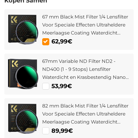
Kopen Samen
67 mm Black Mist Filter 1/4 Lensfilter
Voor Speciale Effecten Ultraheldere
Meerlaagse Coating Waterdicht
Krasbestendig En Antireflecterend
62,99€
Nano Xcel Serie
67mm Variable ND Filter ND2 -
ND400 (1 - 9 Stops) Lensfilter
Waterdicht en Krasbestendig Nano
Xcel Serie
53,99€
82 mm Black Mist Filter 1/4 Lensfilter
Voor Speciale Effecten Ultraheldere
Meerlaagse Coating Waterdicht
Krasbestendig En Antireflecterend
89,99€
Nano Xcel Serie