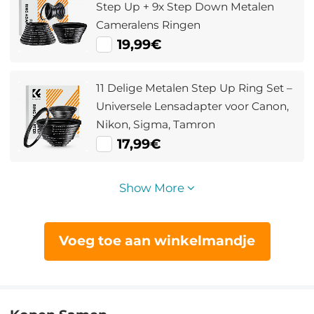
Step Up + 9x Step Down Metalen
Cameralens Ringen
19,99€
11 Delige Metalen Step Up Ring Set –
Universele Lensadapter voor Canon,
Nikon, Sigma, Tamron
17,99€
Show More
Voeg toe aan winkelmandje