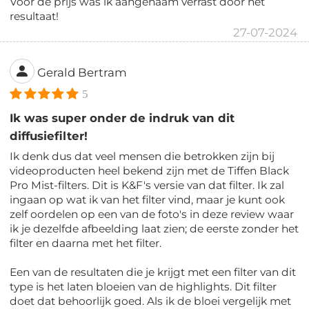
Voor de prijs was ik aangenaam verrast door het
resultaat!
27-07-2024
Gerald Bertram
5
Ik was super onder de indruk van dit
diffusiefilter!
Ik denk dus dat veel mensen die betrokken zijn bij
videoproducten heel bekend zijn met de Tiffen Black
Pro Mist-filters. Dit is K&F's versie van dat filter. Ik zal
ingaan op wat ik van het filter vind, maar je kunt ook
zelf oordelen op een van de foto's in deze review waar
ik je dezelfde afbeelding laat zien; de eerste zonder het
filter en daarna met het filter.
Een van de resultaten die je krijgt met een filter van dit
type is het laten bloeien van de highlights. Dit filter
doet dat behoorlijk goed. Als ik de bloei vergelijk met