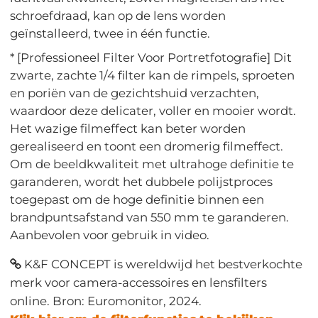
schroefdraad, kan op de lens worden
geïnstalleerd, twee in één functie.
* [Professioneel Filter Voor Portretfotografie] Dit
zwarte, zachte 1/4 filter kan de rimpels, sproeten
en poriën van de gezichtshuid verzachten,
waardoor deze delicater, voller en mooier wordt.
Het wazige filmeffect kan beter worden
gerealiseerd en toont een dromerig filmeffect.
Om de beeldkwaliteit met ultrahoge definitie te
garanderen, wordt het dubbele polijstproces
toegepast om de hoge definitie binnen een
brandpuntsafstand van 550 mm te garanderen.
Aanbevolen voor gebruik in video.
K&F CONCEPT is wereldwijd het bestverkochte
merk voor camera-accessoires en lensfilters
online. Bron: Euromonitor, 2024.