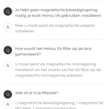
Je hebt geen magnetische bevestigingsring
Q
nodig, je kunt Heirou 1/4 gebruiken. installeren
Nee, u moet eerst de magnetische adapter
A
installeren.
Hoe wordt het Heirou 1/4 filter op de lens
Q
gemonteerd?
U moet eerst de magnetische montagering
A
installeren en het zwarte zachte 1/4 filter op de
magnetische montagering plaatsen
Wat zit er in je filterset?
Q
1 magnetische bevestigingsring, 1 magnetische
A
ND-filter, 1 magnetische lensdop