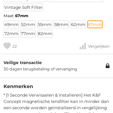
Vintage Soft Filter
Maat:
67mm
49mm
52mm
55mm
58mm
62mm
67mm
72mm
77mm
82mm
22
Vergelijken
Veilige transactie
30 dagen terugbetaling of vervanging
Kenmerken
* [1 Seconde Verwisselen & Installeren] Het K&F
Concept magnetische lensfilter kan in minder dan
een seconde worden geïnstalleerd in vergelijking