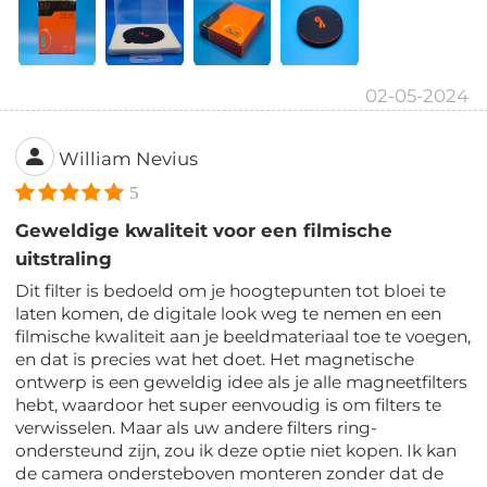
02-05-2024
William Nevius
5
Geweldige kwaliteit voor een filmische
uitstraling
Dit filter is bedoeld om je hoogtepunten tot bloei te
laten komen, de digitale look weg te nemen en een
filmische kwaliteit aan je beeldmateriaal toe te voegen,
en dat is precies wat het doet. Het magnetische
ontwerp is een geweldig idee als je alle magneetfilters
hebt, waardoor het super eenvoudig is om filters te
verwisselen. Maar als uw andere filters ring-
ondersteund zijn, zou ik deze optie niet kopen. Ik kan
de camera ondersteboven monteren zonder dat de