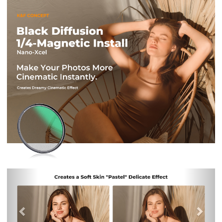
Previous
Nex