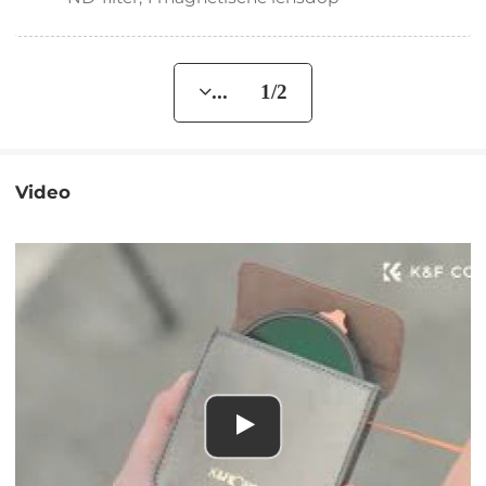
... 1/2
Video