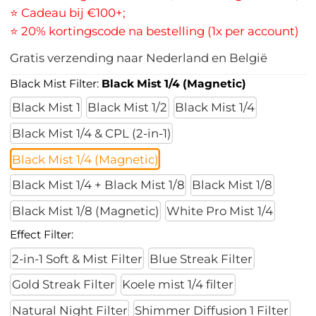
⭐ Cadeau bij €100+;
⭐ 20% kortingscode na bestelling (1x per account)
Gratis verzending naar Nederland en België
Black Mist Filter:
Black Mist 1/4 (Magnetic)
Black Mist 1
Black Mist 1/2
Black Mist 1/4
Black Mist 1/4 & CPL (2-in-1)
Black Mist 1/4 (Magnetic)
Black Mist 1/4 + Black Mist 1/8
Black Mist 1/8
Black Mist 1/8 (Magnetic)
White Pro Mist 1/4
Effect Filter:
2-in-1 Soft & Mist Filter
Blue Streak Filter
Gold Streak Filter
Koele mist 1/4 filter
Natural Night Filter
Shimmer Diffusion 1 Filter