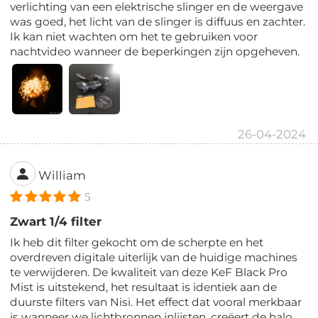
verlichting van een elektrische slinger en de weergave
was goed, het licht van de slinger is diffuus en zachter.
Ik kan niet wachten om het te gebruiken voor
nachtvideo wanneer de beperkingen zijn opgeheven.
26-04-2024
William
5
Zwart 1/4 filter
Ik heb dit filter gekocht om de scherpte en het
overdreven digitale uiterlijk van de huidige machines
te verwijderen. De kwaliteit van deze KeF Black Pro
Mist is uitstekend, het resultaat is identiek aan de
duurste filters van Nisi. Het effect dat vooral merkbaar
is wanneer we lichtbronnen inlijsten, creëert de halo