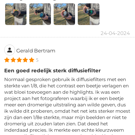
24-04-2024
Gerald Bertram
5
Een goed redelijk sterk diffusiefilter
Normaal gesproken gebruik ik diffusiefilters met een
sterkte van 1/8, die het contrast een beetje verlagen en
wat bloei toevoegen aan de highlights. Ik was een
project aan het fotograferen waarbij ik er een beetje
meer een dromerige uitstraling aan wilde geven, dus
ik wilde dit proberen, omdat het net iets sterker moest
zijn dan een 1/8e sterkte, maar mijn beelden er niet te
dromerig uit zouden laten zien. Dat deed het
inderdaad precies. Ik merkte een echte kleurzweem