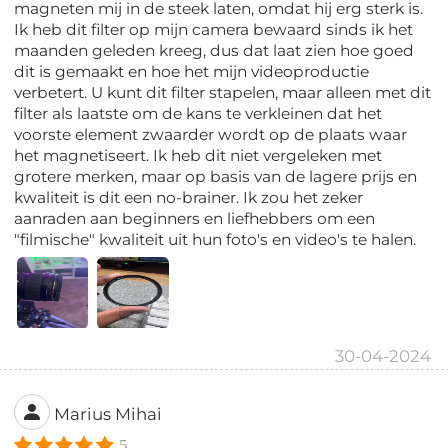
magneten mij in de steek laten, omdat hij erg sterk is.
Ik heb dit filter op mijn camera bewaard sinds ik het
maanden geleden kreeg, dus dat laat zien hoe goed
dit is gemaakt en hoe het mijn videoproductie
verbetert. U kunt dit filter stapelen, maar alleen met dit
filter als laatste om de kans te verkleinen dat het
voorste element zwaarder wordt op de plaats waar
het magnetiseert. Ik heb dit niet vergeleken met
grotere merken, maar op basis van de lagere prijs en
kwaliteit is dit een no-brainer. Ik zou het zeker
aanraden aan beginners en liefhebbers om een
"filmische" kwaliteit uit hun foto's en video's te halen.
30-04-2024
Marius Mihai
5