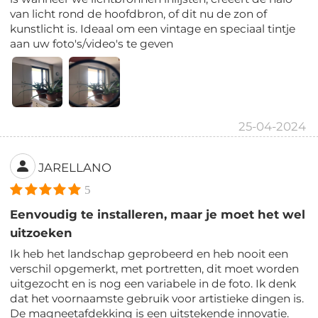
van licht rond de hoofdbron, of dit nu de zon of
kunstlicht is. Ideaal om een vintage en speciaal tintje
aan uw foto's/video's te geven
25-04-2024
JARELLANO
5
Eenvoudig te installeren, maar je moet het wel
uitzoeken
Ik heb het landschap geprobeerd en heb nooit een
verschil opgemerkt, met portretten, dit moet worden
uitgezocht en is nog een variabele in de foto. Ik denk
dat het voornaamste gebruik voor artistieke dingen is.
De magneetafdekking is een uitstekende innovatie.