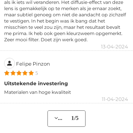
als ik iets wil veranderen. Het diffusie-effect van deze
lens is gemakkelijk op te merken als je ernaar zoekt,
maar subtiel genoeg om niet de aandacht op zichzelf
te vestigen. In het begin was ik bang dat het
misschien te veel zou zijn, maar het resultaat bevalt
me prima. Ik heb ook geen kleurzweem opgemerkt.
Zeer mooi filter. Doet zijn werk goed.
13-04-2024
Felipe Pinzon
5
Uitstekende investering
Materialen van hoge kwaliteit
11-04-2024
... 1/5