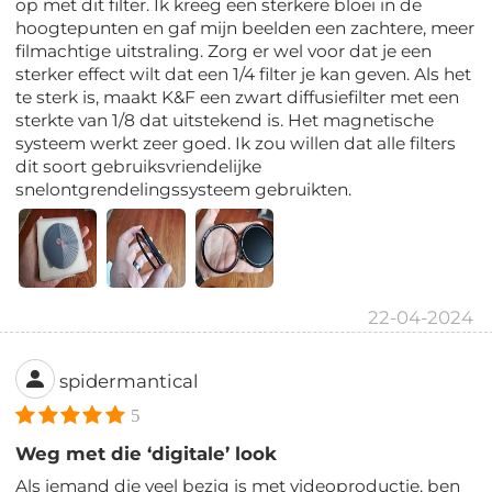
op met dit filter. Ik kreeg een sterkere bloei in de
hoogtepunten en gaf mijn beelden een zachtere, meer
filmachtige uitstraling. Zorg er wel voor dat je een
sterker effect wilt dat een 1/4 filter je kan geven. Als het
te sterk is, maakt K&F een zwart diffusiefilter met een
sterkte van 1/8 dat uitstekend is. Het magnetische
systeem werkt zeer goed. Ik zou willen dat alle filters
dit soort gebruiksvriendelijke
snelontgrendelingssysteem gebruikten.
22-04-2024
spidermantical
5
Weg met die ‘digitale’ look
Als iemand die veel bezig is met videoproductie, ben