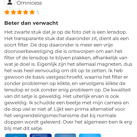
Omnicess
5
Beter dan verwacht
Het zwarte stuk dat je op de foto ziet is een lensdop.
Het transparante stuk dat daaronder zit, dient als een
soort filter. De dop daaronder is meer een vrije
doorvoerbevestiging die is ontworpen om aan het
filter of de lensdop te blijven plakken, afhankelijk van
wat je doel is. Eigenlijk zijn het allemaal magneten, dus
het was heel eenvoudig om dit op te zetten. Ik heb
gewoon de basis vastgeschroefd, waarna het filter er
zonder problemen op klikte, en vervolgens klikte de
lensdop er ook zonder enig probleem op. De kwaliteit
van dit setje is geweldig. Het uiterlijk ervan is ook
geweldig. Ik schudde een beetje met mijn camera en
de dop viel er niet af. Lijkt een prima alternatief voor
het vergrendelingsmechanisme dat bij normale
doppen wordt geleverd. Over het algemeen ben ik erg
blij met dit setje.