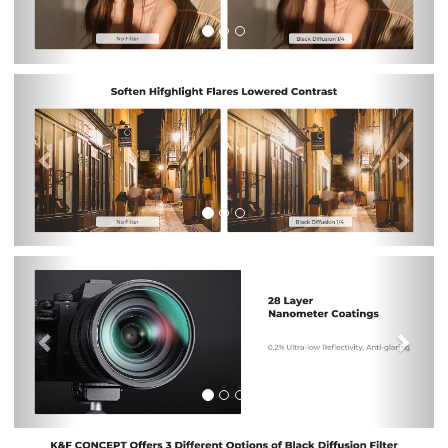
Previous
Nex
Previous
Nex