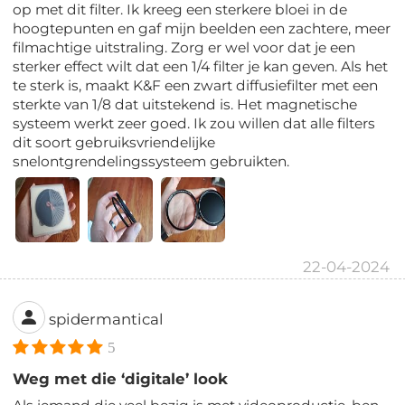
op met dit filter. Ik kreeg een sterkere bloei in de
hoogtepunten en gaf mijn beelden een zachtere, meer
filmachtige uitstraling. Zorg er wel voor dat je een
sterker effect wilt dat een 1/4 filter je kan geven. Als het
te sterk is, maakt K&F een zwart diffusiefilter met een
sterkte van 1/8 dat uitstekend is. Het magnetische
systeem werkt zeer goed. Ik zou willen dat alle filters
dit soort gebruiksvriendelijke
snelontgrendelingssysteem gebruikten.
22-04-2024
spidermantical
5
Weg met die ‘digitale’ look