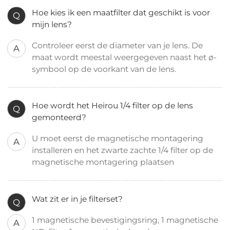
Hoe kies ik een maatfilter dat geschikt is voor
Q
mijn lens?
Controleer eerst de diameter van je lens. De
A
maat wordt meestal weergegeven naast het ø-
symbool op de voorkant van de lens.
Hoe wordt het Heirou 1/4 filter op de lens
Q
gemonteerd?
U moet eerst de magnetische montagering
A
installeren en het zwarte zachte 1/4 filter op de
magnetische montagering plaatsen
Wat zit er in je filterset?
Q
1 magnetische bevestigingsring, 1 magnetische
A