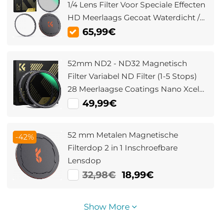
1/4 Lens Filter Voor Speciale Effecten
HD Meerlaags Gecoat Waterdicht /
Krasbestendig / Antireflectie Nano
65,99€
Xcel Serie
52mm ND2 - ND32 Magnetisch
Filter Variabel ND Filter (1-5 Stops)
28 Meerlaagse Coatings Nano Xcel
Serie
49,99€
52 mm Metalen Magnetische
-42%
Filterdop 2 in 1 Inschroefbare
Lensdop
32,98€
18,99€
Show More