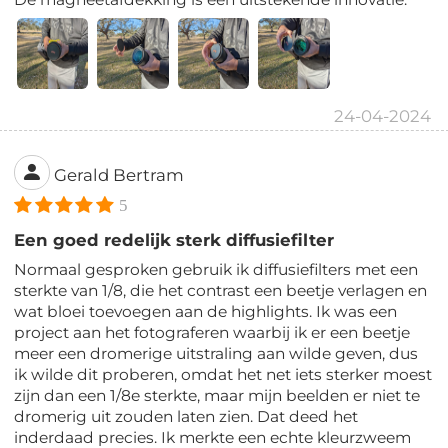
24-04-2024
Gerald Bertram
5
Een goed redelijk sterk diffusiefilter
Normaal gesproken gebruik ik diffusiefilters met een
sterkte van 1/8, die het contrast een beetje verlagen en
wat bloei toevoegen aan de highlights. Ik was een
project aan het fotograferen waarbij ik er een beetje
meer een dromerige uitstraling aan wilde geven, dus
ik wilde dit proberen, omdat het net iets sterker moest
zijn dan een 1/8e sterkte, maar mijn beelden er niet te
dromerig uit zouden laten zien. Dat deed het
inderdaad precies. Ik merkte een echte kleurzweem