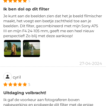
5
Ik ben dol op dit filter
Je kunt aan de beelden zien dat het je beeld filmischer
maakt, het voegt een beetje zachtheid toe aan je
beelden. Dit filter, gecombineerd met mijn Sony A7S
III en mijn F4 24-105 mm, geeft me een heel nieuw
perspectief! Zo blij met deze aankoop!
27-04-2024
cyril
5
Uitdaging volbracht!
Ik gaf de voorkeur aan fotograferen boven
nabewerking en probeerde dit filter met de enige