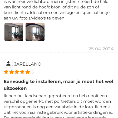
is wanneer we lichtbronnen inlijsten, creëert de halo
van licht rond de hoofdbron, of dit nu de zon of
kunstlicht is. Ideaal om een vintage en speciaal tintje
aan uw foto's/video's te geven
25-04-2024
JARELLANO
5
Eenvoudig te installeren, maar je moet het wel
uitzoeken
Ik heb het landschap geprobeerd en heb nooit een
verschil opgemerkt, met portretten, dit moet worden
uitgezocht en is nog een variabele in de foto. Ik denk
dat het voornaamste gebruik voor artistieke dingen is.
De magneetafdekking is een uitstekende innovatie.