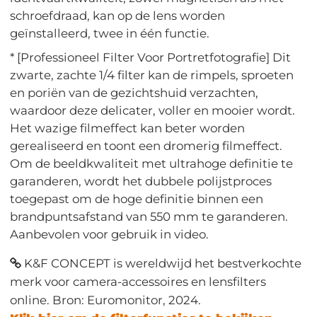
schroefdraad, kan op de lens worden
geïnstalleerd, twee in één functie.
* [Professioneel Filter Voor Portretfotografie] Dit
zwarte, zachte 1/4 filter kan de rimpels, sproeten
en poriën van de gezichtshuid verzachten,
waardoor deze delicater, voller en mooier wordt.
Het wazige filmeffect kan beter worden
gerealiseerd en toont een dromerig filmeffect.
Om de beeldkwaliteit met ultrahoge definitie te
garanderen, wordt het dubbele polijstproces
toegepast om de hoge definitie binnen een
brandpuntsafstand van 550 mm te garanderen.
Aanbevolen voor gebruik in video.
K&F CONCEPT is wereldwijd het bestverkochte
merk voor camera-accessoires en lensfilters
online. Bron: Euromonitor, 2024.