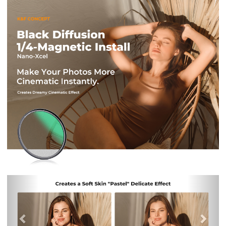
Previous
Nex