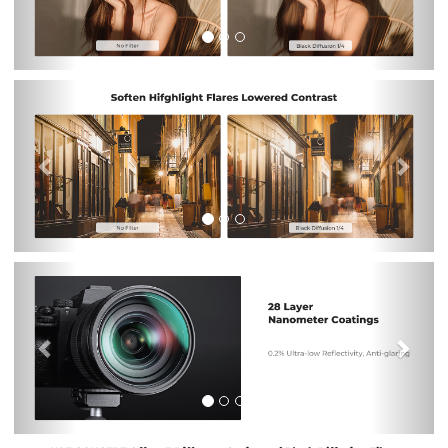
Previous
Nex
Previous
Nex