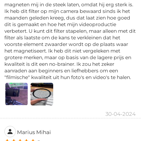
magneten mij in de steek laten, omdat hij erg sterk is.
Ik heb dit filter op mijn camera bewaard sinds ik het
maanden geleden kreeg, dus dat laat zien hoe goed
dit is gemaakt en hoe het mijn videoproductie
verbetert. U kunt dit filter stapelen, maar alleen met dit
filter als laatste om de kans te verkleinen dat het
voorste element zwaarder wordt op de plaats waar
het magnetiseert. Ik heb dit niet vergeleken met
grotere merken, maar op basis van de lagere prijs en
kwaliteit is dit een no-brainer. Ik zou het zeker
aanraden aan beginners en liefhebbers om een
"filmische" kwaliteit uit hun foto's en video's te halen.
30-04-2024
Marius Mihai