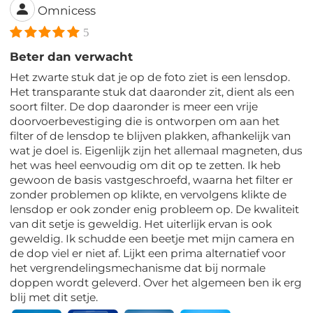
Omnicess
5
Beter dan verwacht
Het zwarte stuk dat je op de foto ziet is een lensdop.
Het transparante stuk dat daaronder zit, dient als een
soort filter. De dop daaronder is meer een vrije
doorvoerbevestiging die is ontworpen om aan het
filter of de lensdop te blijven plakken, afhankelijk van
wat je doel is. Eigenlijk zijn het allemaal magneten, dus
het was heel eenvoudig om dit op te zetten. Ik heb
gewoon de basis vastgeschroefd, waarna het filter er
zonder problemen op klikte, en vervolgens klikte de
lensdop er ook zonder enig probleem op. De kwaliteit
van dit setje is geweldig. Het uiterlijk ervan is ook
geweldig. Ik schudde een beetje met mijn camera en
de dop viel er niet af. Lijkt een prima alternatief voor
het vergrendelingsmechanisme dat bij normale
doppen wordt geleverd. Over het algemeen ben ik erg
blij met dit setje.