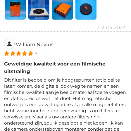
02-05-2024
William Nevius
5
Geweldige kwaliteit voor een filmische
uitstraling
Dit filter is bedoeld om je hoogtepunten tot bloei te
laten komen, de digitale look weg te nemen en een
filmische kwaliteit aan je beeldmateriaal toe te voegen,
en dat is precies wat het doet. Het magnetische
ontwerp is een geweldig idee als je alle magneetfilters
hebt, waardoor het super eenvoudig is om filters te
verwisselen. Maar als uw andere filters ring-
ondersteund zijn, zou ik deze optie niet kopen. Ik kan
de camera ondersteboven monteren zonder dat de