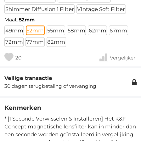
Shimmer Diffusion 1 Filter
Vintage Soft Filter
Maat:
52mm
49mm
52mm
55mm
58mm
62mm
67mm
72mm
77mm
82mm
20
Vergelijken
Veilige transactie
30 dagen terugbetaling of vervanging
Kenmerken
* [1 Seconde Verwisselen & Installeren] Het K&F
Concept magnetische lensfilter kan in minder dan
een seconde worden geïnstalleerd in vergelijking