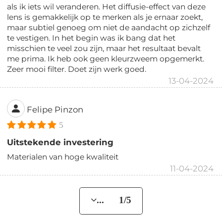
als ik iets wil veranderen. Het diffusie-effect van deze
lens is gemakkelijk op te merken als je ernaar zoekt,
maar subtiel genoeg om niet de aandacht op zichzelf
te vestigen. In het begin was ik bang dat het
misschien te veel zou zijn, maar het resultaat bevalt
me prima. Ik heb ook geen kleurzweem opgemerkt.
Zeer mooi filter. Doet zijn werk goed.
13-04-2024
Felipe Pinzon
5
Uitstekende investering
Materialen van hoge kwaliteit
11-04-2024
... 1/5