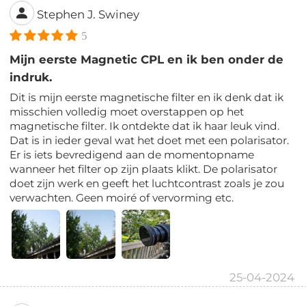
Stephen J. Swiney
5
Mijn eerste Magnetic CPL en ik ben onder de
indruk.
Dit is mijn eerste magnetische filter en ik denk dat ik
misschien volledig moet overstappen op het
magnetische filter. Ik ontdekte dat ik haar leuk vind.
Dat is in ieder geval wat het doet met een polarisator.
Er is iets bevredigend aan de momentopname
wanneer het filter op zijn plaats klikt. De polarisator
doet zijn werk en geeft het luchtcontrast zoals je zou
verwachten. Geen moiré of vervorming etc.
25-04-2024