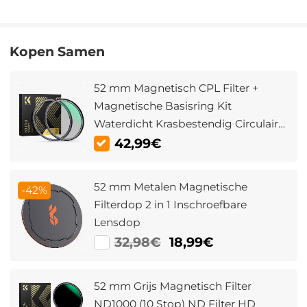
Kopen Samen
52 mm Magnetisch CPL Filter +
Magnetische Basisring Kit
Waterdicht Krasbestendig Circulair
Polarisatiefilter Met 28 Multi
42,99€
Coatings Nano Xcel Serie
52 mm Metalen Magnetische
-42%
Filterdop 2 in 1 Inschroefbare
Lensdop
32,98€
18,99€
52 mm Grijs Magnetisch Filter
ND1000 (10 Stop) ND Filter HD