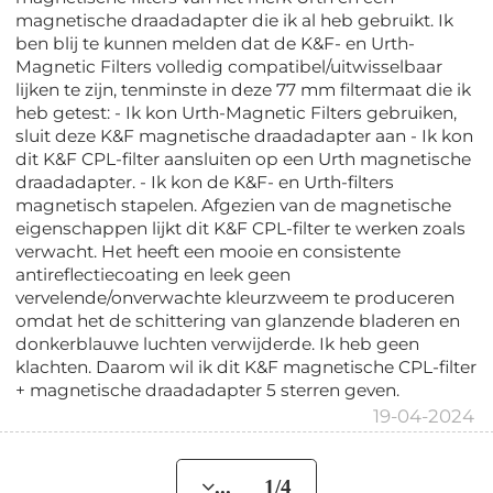
magnetische draadadapter die ik al heb gebruikt. Ik
ben blij te kunnen melden dat de K&F- en Urth-
Magnetic Filters volledig compatibel/uitwisselbaar
lijken te zijn, tenminste in deze 77 mm filtermaat die ik
heb getest: - Ik kon Urth-Magnetic Filters gebruiken,
sluit deze K&F magnetische draadadapter aan - Ik kon
dit K&F CPL-filter aansluiten op een Urth magnetische
draadadapter. - Ik kon de K&F- en Urth-filters
magnetisch stapelen. Afgezien van de magnetische
eigenschappen lijkt dit K&F CPL-filter te werken zoals
verwacht. Het heeft een mooie en consistente
antireflectiecoating en leek geen
vervelende/onverwachte kleurzweem te produceren
omdat het de schittering van glanzende bladeren en
donkerblauwe luchten verwijderde. Ik heb geen
klachten. Daarom wil ik dit K&F magnetische CPL-filter
+ magnetische draadadapter 5 sterren geven.
19-04-2024
... 1/4