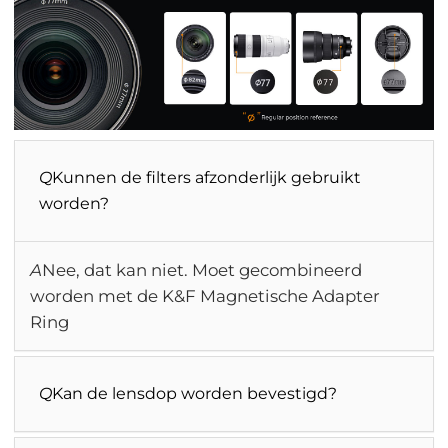
Q
Kunnen de filters afzonderlijk gebruikt
worden?
A
Nee, dat kan niet. Moet gecombineerd
worden met de K&F Magnetische Adapter
Ring
Q
Kan de lensdop worden bevestigd?