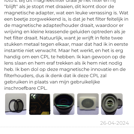
foto's. Bij dit magneetfilter draai je het filter en hij
"blijft" als je stopt met draaien, dit komt door de
magnetische adapter, wat een leuke verrassing is. Wat
een beetje zorgwekkend is, is dat je het filter feitelijk in
de magnetische adapter/houder draait, waardoor er
wrijving en kleine krassende geluiden optreden als je
het filter draait. Natuurlijk, want je wrijft in feite twee
stukken metaal tegen elkaar, maar dat had ik in eerste
instantie niet verwacht. Maar het werkt, en het is erg
handig om een CPL te hebben. Ik kan gewoon op de
lens slaan en hem eraf trekken als ik hem niet nodig
heb. Ik ben dol op deze magnetische innovatie en de
filterhouders, dus ik denk dat ik deze CPL zal
gebruiken in plaats van mijn gebruikelijke
inschroefbare CPL.
26-04-2024