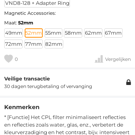
VND8-128 + Adapter Ring
Magnetic Accessories:
Maat:
52mm
49mm
52mm
55mm
58mm
62mm
67mm
72mm
77mm
82mm
0
Vergelijken
Veilige transactie
30 dagen terugbetaling of vervanging
Kenmerken
* [Functie] Het CPL filter minimaliseert reflecties
en reflecties zoals water, glas, enz., verbetert de
kleurverzadiging en het contrast, bijv. intensiveert