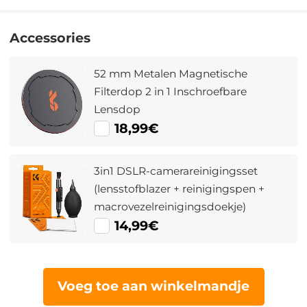
Accessories
52 mm Metalen Magnetische
Filterdop 2 in 1 Inschroefbare
Lensdop
18,99€
3in1 DSLR-camerareinigingsset
(lensstofblazer + reinigingspen +
macrovezelreinigingsdoekje)
14,99€
Voeg toe aan winkelmandje