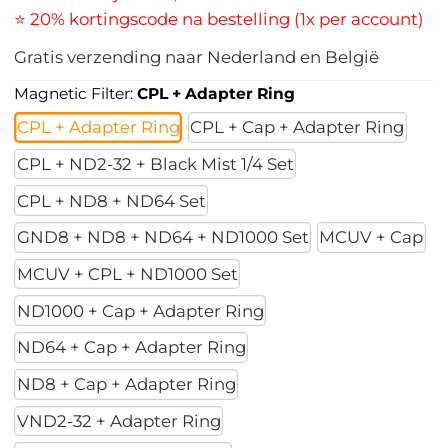
⭐ 20% kortingscode na bestelling (1x per account)
Gratis verzending naar Nederland en België
Magnetic Filter:
CPL + Adapter Ring
CPL + Adapter Ring
CPL + Cap + Adapter Ring
CPL + ND2-32 + Black Mist 1/4 Set
CPL + ND8 + ND64 Set
GND8 + ND8 + ND64 + ND1000 Set
MCUV + Cap
MCUV + CPL + ND1000 Set
ND1000 + Cap + Adapter Ring
ND64 + Cap + Adapter Ring
ND8 + Cap + Adapter Ring
VND2-32 + Adapter Ring