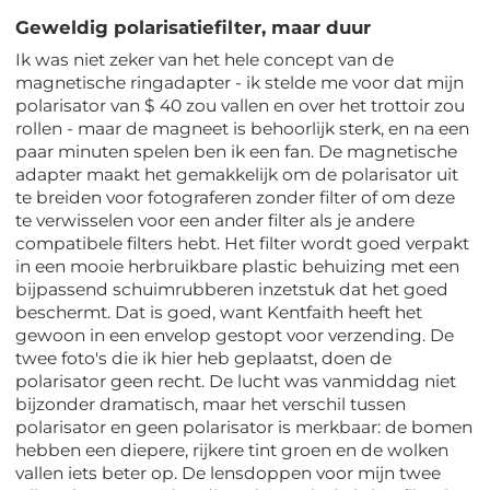
Geweldig polarisatiefilter, maar duur
Ik was niet zeker van het hele concept van de
magnetische ringadapter - ik stelde me voor dat mijn
polarisator van $ 40 zou vallen en over het trottoir zou
rollen - maar de magneet is behoorlijk sterk, en na een
paar minuten spelen ben ik een fan. De magnetische
adapter maakt het gemakkelijk om de polarisator uit
te breiden voor fotograferen zonder filter of om deze
te verwisselen voor een ander filter als je andere
compatibele filters hebt. Het filter wordt goed verpakt
in een mooie herbruikbare plastic behuizing met een
bijpassend schuimrubberen inzetstuk dat het goed
beschermt. Dat is goed, want Kentfaith heeft het
gewoon in een envelop gestopt voor verzending. De
twee foto's die ik hier heb geplaatst, doen de
polarisator geen recht. De lucht was vanmiddag niet
bijzonder dramatisch, maar het verschil tussen
polarisator en geen polarisator is merkbaar: de bomen
hebben een diepere, rijkere tint groen en de wolken
vallen iets beter op. De lensdoppen voor mijn twee