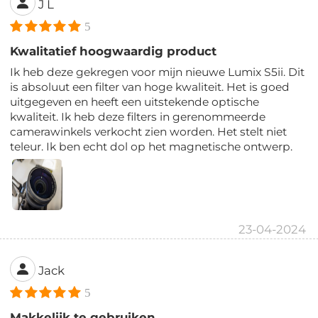
J L
5
Kwalitatief hoogwaardig product
Ik heb deze gekregen voor mijn nieuwe Lumix S5ii. Dit
is absoluut een filter van hoge kwaliteit. Het is goed
uitgegeven en heeft een uitstekende optische
kwaliteit. Ik heb deze filters in gerenommeerde
camerawinkels verkocht zien worden. Het stelt niet
teleur. Ik ben echt dol op het magnetische ontwerp.
23-04-2024
Jack
5
Makkelijk te gebruiken