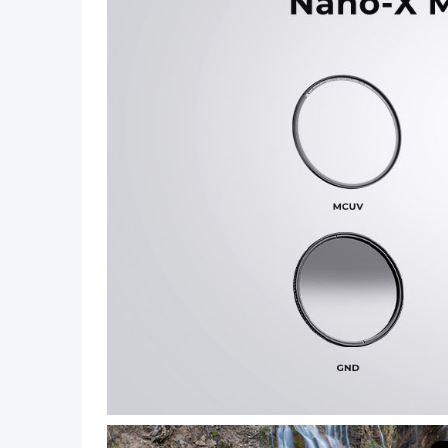
Vorig