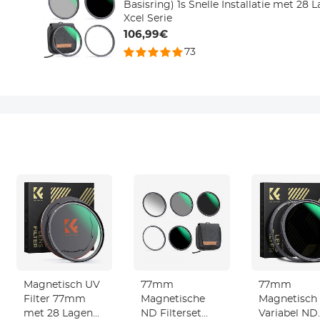
Basisring) 1s Snelle Installatie met 28
Xcel Serie
106,99€
73
Magnetisch UV
77mm
77mm
Filter 77mm
Magnetische
Magnetisch
met 28 Lagen
ND Filterset
Variabel ND