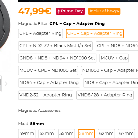
47,99€
Prime Day
inclusief btw
Magnetic Filter:
CPL + Cap + Adapter Ring
CPL + Adapter Ring
CPL + Cap + Adapter Ring
CPL + ND2-32 + Black Mist 1/4 Set
CPL + ND8 + ND64
GND8 + ND8 + ND64 + ND1000 Set
MCUV + Cap
MCUV + CPL + ND1000 Set
ND1000 + Cap + Adapter 
ND64 + Cap + Adapter Ring
ND8 + Cap + Adapter Ri
VND2-32 + Adapter Ring
VND8-128 + Adapter Ring
Magnetic Accessories:
Maat:
58mm
49mm
52mm
55mm
58mm
62mm
67mm