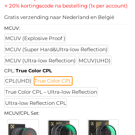
⭐ 20% kortingscode na bestelling (1x per account)
Gratis verzending naar Nederland en België
MCUV:
MCUV (Explosive Proof )
MCUV (Super Hard&Ultra-low Reflection)
MCUV (Ultra-low Reflection)
MCUV(UHD)
CPL:
True Color CPL
CPL(UHD)
True Color CPL
True Color CPL – Ultra-low Reflection
Ultra-low Reflection CPL
MCUV/CPL Set: