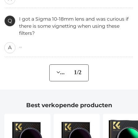
I got a Sigma 10-18mm lens and was curious if
Q
there is some vignetting when using these
filters?
...
A
... 1/2
Best verkopende producten