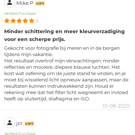
Mike P
VIP1
Verified Purchase
5
Minder schittering en meer kleurverzadiging
voor een scherpe prijs.
Gekocht voor fotografie bij meren en in de bergen
tijdens mijn vakantie.
Het resultaat overtrof mijn verwachtingen: minder
reflecties en mooiere, diepere blauwe luchten. Het
kost wat oefening om de juiste stand te vinden, en je
moet bij wisselend licht opnieuw aanpassen, maar de
resultaten kunnen indrukwekkend zijn. Houd er
rekening mee dat het filter licht wegneemt en invloed
heeft op sluitertijd, diafragma en ISO.
10-08-2025
jcr
VIP1
Verified Purchase