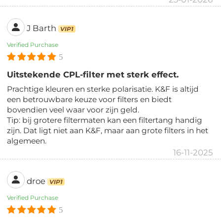
J Barth
VIP1
Verified Purchase
5
Uitstekende CPL-filter met sterk effect.
Prachtige kleuren en sterke polarisatie. K&F is altijd
een betrouwbare keuze voor filters en biedt
bovendien veel waar voor zijn geld.
Tip: bij grotere filtermaten kan een filtertang handig
zijn. Dat ligt niet aan K&F, maar aan grote filters in het
algemeen.
16-11-2025
droe
VIP1
Verified Purchase
5