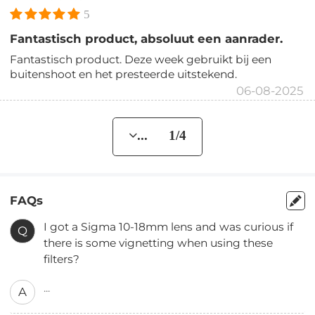
5
Fantastisch product, absoluut een aanrader.
Fantastisch product. Deze week gebruikt bij een
buitenshoot en het presteerde uitstekend.
06-08-2025
... 1/4
FAQs
I got a Sigma 10-18mm lens and was curious if
Q
there is some vignetting when using these
filters?
...
A