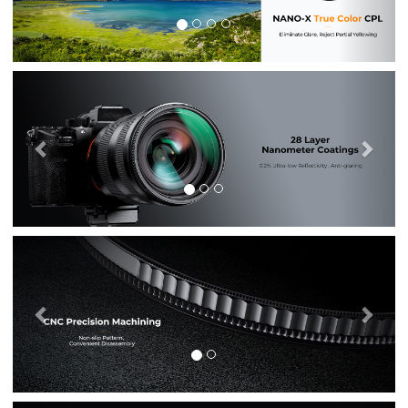
Previous
Nex
Previous
Nex