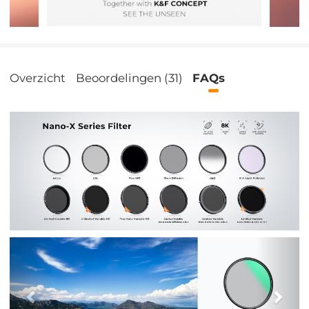
Overzicht
Beoordelingen (31)
FAQs
Previous
Nex