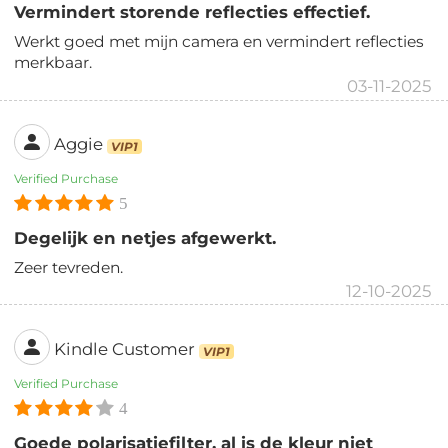
Vermindert storende reflecties effectief.
Werkt goed met mijn camera en vermindert reflecties
merkbaar.
03-11-2025
Aggie
VIP1
Verified Purchase
5
Degelijk en netjes afgewerkt.
Zeer tevreden.
12-10-2025
Kindle Customer
VIP1
Verified Purchase
4
Goede polarisatiefilter, al is de kleur niet