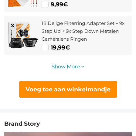
Canon / Sony / Fujifilm Cameralenzen
9,99€
18 Delige Filterring Adapter Set – 9x
Step Up + 9x Step Down Metalen
Cameralens Ringen
19,99€
Show More
Voeg toe aan winkelmandje
Brand Story