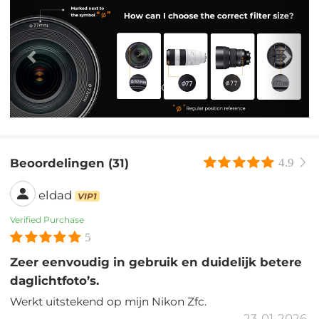
Previous
Nex
Beoordelingen (31)
4.9
eldad
VIP1
Verified Purchase
5
Zeer eenvoudig in gebruik en duidelijk betere
daglichtfoto’s.
Werkt uitstekend op mijn Nikon Zfc.
23-01-2026