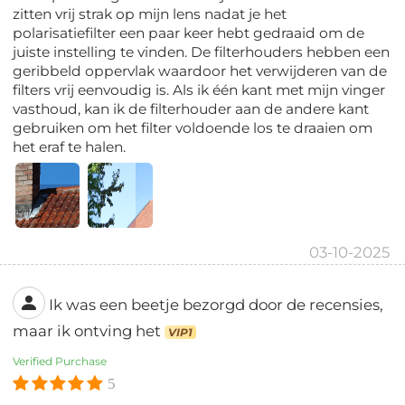
zitten vrij strak op mijn lens nadat je het
polarisatiefilter een paar keer hebt gedraaid om de
juiste instelling te vinden. De filterhouders hebben een
geribbeld oppervlak waardoor het verwijderen van de
filters vrij eenvoudig is. Als ik één kant met mijn vinger
vasthoud, kan ik de filterhouder aan de andere kant
gebruiken om het filter voldoende los te draaien om
het eraf te halen.
03-10-2025
Ik was een beetje bezorgd door de recensies,
maar ik ontving het
VIP1
Verified Purchase
5