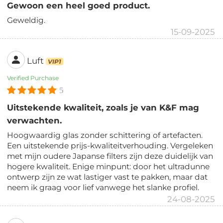
Gewoon een heel goed product.
Geweldig.
15-09-2025
Luft
VIP1
Verified Purchase
5
Uitstekende kwaliteit, zoals je van K&F mag
verwachten.
Hoogwaardig glas zonder schittering of artefacten.
Een uitstekende prijs-kwaliteitverhouding. Vergeleken
met mijn oudere Japanse filters zijn deze duidelijk van
hogere kwaliteit. Enige minpunt: door het ultradunne
ontwerp zijn ze wat lastiger vast te pakken, maar dat
neem ik graag voor lief vanwege het slanke profiel.
24-08-2025