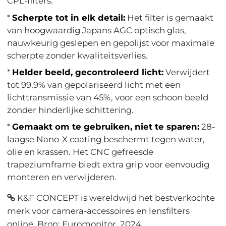
CPL-filters.
*
Scherpte tot in elk detail:
Het filter is gemaakt
van hoogwaardig Japans AGC optisch glas,
nauwkeurig geslepen en gepolijst voor maximale
scherpte zonder kwaliteitsverlies.
*
Helder beeld, gecontroleerd licht:
Verwijdert
tot 99,9% van gepolariseerd licht met een
lichttransmissie van 45%, voor een schoon beeld
zonder hinderlijke schittering.
*
Gemaakt om te gebruiken, niet te sparen:
28-
laagse Nano-X coating beschermt tegen water,
olie en krassen. Het CNC gefreesde
trapeziumframe biedt extra grip voor eenvoudig
monteren en verwijderen.
K&F CONCEPT is wereldwijd het bestverkochte
merk voor camera-accessoires en lensfilters
online. Bron: Euromonitor, 2024.