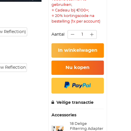
gebruiken;
⭐ Cadeau bij €100+;
⭐ 20% kortingscode na
bestelling (1x per account)
 Reflection)
Aantal
In winkelwagen
Nu kopen
ow Reflection
Veilige transactie
Accessories
18 Delige
Filterring Adapter