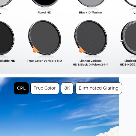
CPL
True Color
8K
Eliminated Glaring