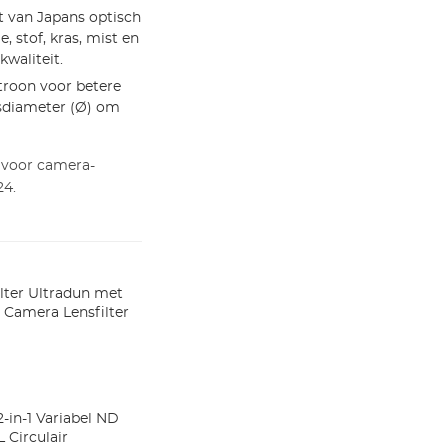
van Japans optisch
, stof, kras, mist en
waliteit.
roon voor betere
nsdiameter (Ø) om
 voor camera-
24.
ilter Ultradun met
 Camera Lensfilter
-in-1 Variabel ND
L Circulair