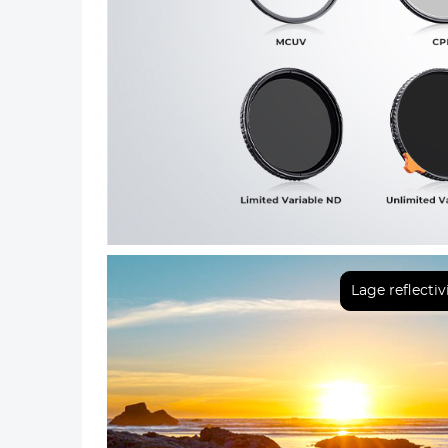
Vorig
Lage reflectiv