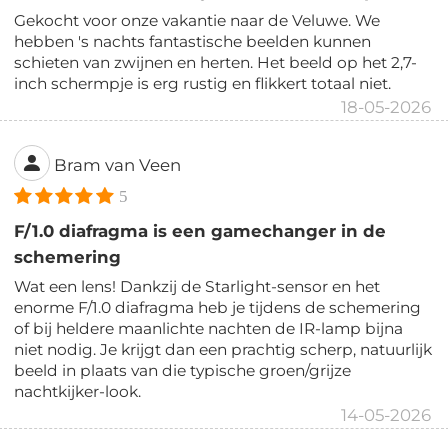
Gekocht voor onze vakantie naar de Veluwe. We
hebben 's nachts fantastische beelden kunnen
schieten van zwijnen en herten. Het beeld op het 2,7-
inch schermpje is erg rustig en flikkert totaal niet.
18-05-2026
Bram van Veen
5
F/1.0 diafragma is een gamechanger in de
schemering
Wat een lens! Dankzij de Starlight-sensor en het
enorme F/1.0 diafragma heb je tijdens de schemering
of bij heldere maanlichte nachten de IR-lamp bijna
niet nodig. Je krijgt dan een prachtig scherp, natuurlijk
beeld in plaats van die typische groen/grijze
nachtkijker-look.
14-05-2026