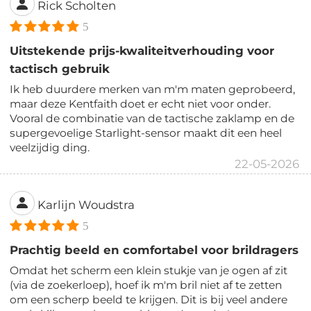
Rick Scholten
5
Uitstekende prijs-kwaliteitverhouding voor
tactisch gebruik
Ik heb duurdere merken van m'm maten geprobeerd,
maar deze Kentfaith doet er echt niet voor onder.
Vooral de combinatie van de tactische zaklamp en de
supergevoelige Starlight-sensor maakt dit een heel
veelzijdig ding.
22-05-2026
Karlijn Woudstra
5
Prachtig beeld en comfortabel voor brildragers
Omdat het scherm een klein stukje van je ogen af zit
(via de zoekerloep), hoef ik m'm bril niet af te zetten
om een scherp beeld te krijgen. Dit is bij veel andere