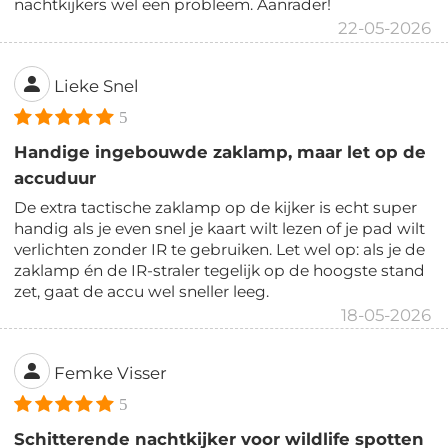
nachtkijkers wel een probleem. Aanrader!
22-05-2026
Lieke Snel
5
Handige ingebouwde zaklamp, maar let op de
accuduur
De extra tactische zaklamp op de kijker is echt super
handig als je even snel je kaart wilt lezen of je pad wilt
verlichten zonder IR te gebruiken. Let wel op: als je de
zaklamp én de IR-straler tegelijk op de hoogste stand
zet, gaat de accu wel sneller leeg.
18-05-2026
Femke Visser
5
Schitterende nachtkijker voor wildlife spotten