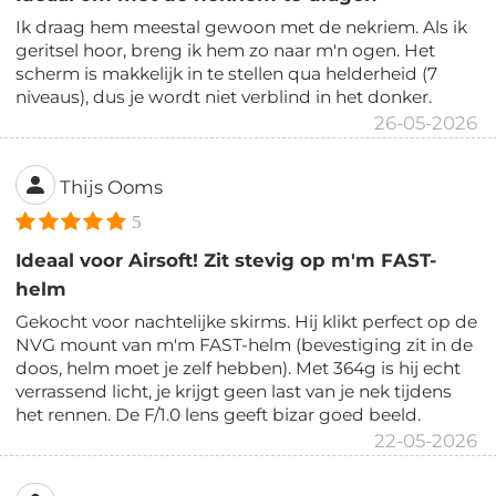
Ik draag hem meestal gewoon met de nekriem. Als ik
geritsel hoor, breng ik hem zo naar m'n ogen. Het
scherm is makkelijk in te stellen qua helderheid (7
niveaus), dus je wordt niet verblind in het donker.
26-05-2026
Thijs Ooms
5
Ideaal voor Airsoft! Zit stevig op m'm FAST-
helm
Gekocht voor nachtelijke skirms. Hij klikt perfect op de
NVG mount van m'm FAST-helm (bevestiging zit in de
doos, helm moet je zelf hebben). Met 364g is hij echt
verrassend licht, je krijgt geen last van je nek tijdens
het rennen. De F/1.0 lens geeft bizar goed beeld.
22-05-2026