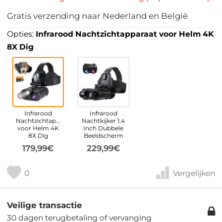
Gratis verzending naar Nederland en België
Opties:
Infrarood Nachtzichtapparaat voor Helm 4K
8X Dig
Infrarood
Infrarood
Nachtzichtapparaat
Nachtkijker 1,4
voor Helm 4K
Inch Dubbele
8X Dig
Beeldscherm
179,99€
229,99€
0
Vergelijken
Veilige transactie
30 dagen terugbetaling of vervanging