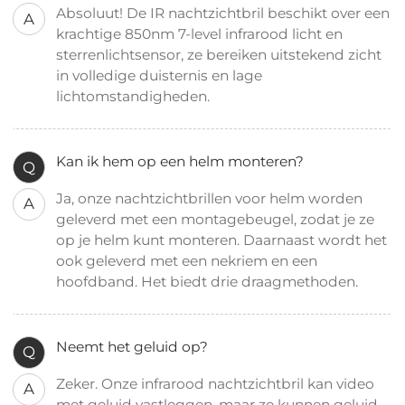
Absoluut! De IR nachtzichtbril beschikt over een
A
krachtige 850nm 7-level infrarood licht en
sterrenlichtsensor, ze bereiken uitstekend zicht
in volledige duisternis en lage
lichtomstandigheden.
Kan ik hem op een helm monteren?
Q
Ja, onze nachtzichtbrillen voor helm worden
A
geleverd met een montagebeugel, zodat je ze
op je helm kunt monteren. Daarnaast wordt het
ook geleverd met een nekriem en een
hoofdband. Het biedt drie draagmethoden.
Neemt het geluid op?
Q
Zeker. Onze infrarood nachtzichtbril kan video
A
met geluid vastleggen, maar ze kunnen geluid