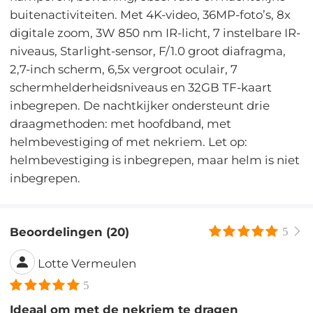
buitenactiviteiten. Met 4K-video, 36MP-foto’s, 8x
digitale zoom, 3W 850 nm IR-licht, 7 instelbare IR-
niveaus, Starlight-sensor, F/1.0 groot diafragma,
2,7-inch scherm, 6,5x vergroot oculair, 7
schermhelderheidsniveaus en 32GB TF-kaart
inbegrepen. De nachtkijker ondersteunt drie
draagmethoden: met hoofdband, met
helmbevestiging of met nekriem. Let op:
helmbevestiging is inbegrepen, maar helm is niet
inbegrepen.
Beoordelingen (20)
5
Lotte Vermeulen
5
Ideaal om met de nekriem te dragen