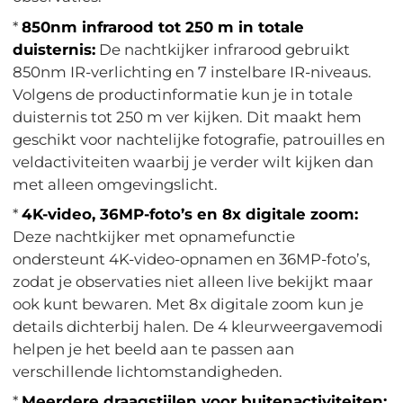
*
850nm infrarood tot 250 m in totale
duisternis:
De nachtkijker infrarood gebruikt
850nm IR-verlichting en 7 instelbare IR-niveaus.
Volgens de productinformatie kun je in totale
duisternis tot 250 m ver kijken. Dit maakt hem
geschikt voor nachtelijke fotografie, patrouilles en
veldactiviteiten waarbij je verder wilt kijken dan
met alleen omgevingslicht.
*
4K-video, 36MP-foto’s en 8x digitale zoom:
Deze nachtkijker met opnamefunctie
ondersteunt 4K-video-opnamen en 36MP-foto’s,
zodat je observaties niet alleen live bekijkt maar
ook kunt bewaren. Met 8x digitale zoom kun je
details dichterbij halen. De 4 kleurweergavemodi
helpen je het beeld aan te passen aan
verschillende lichtomstandigheden.
*
Meerdere draagstijlen voor buitenactiviteiten: