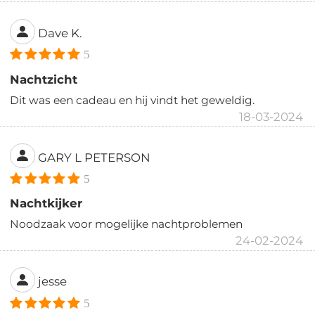
Dave K.
5
Nachtzicht
Dit was een cadeau en hij vindt het geweldig.
18-03-2024
GARY L PETERSON
5
Nachtkijker
Noodzaak voor mogelijke nachtproblemen
24-02-2024
jesse
5