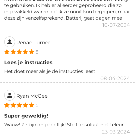
te gebruiken. Ik heb er al eerder geprobeerd die zo
ingewikkeld waren dat ik ze nooit kon begrijpen, maar
deze zijn vanzelfsprekend. Batterij gaat dagen mee
10-07-2024
Renae Turner
5
Lees je instructies
Het doet meer als je de instructies leest
08-04-2024
Ryan McGee
5
Super geweldig!
Wauw! Ze zijn ongelooflijk! Stelt absoluut niet teleur
23-03-2024