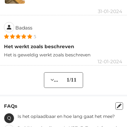
31-01-2024
Badass
5
Het werkt zoals beschreven
Het is geweldig werkt zoals beschreven
12-01-2024
... 1/11
FAQs
Is het oplaadbaar en hoe lang gaat het mee?
Q