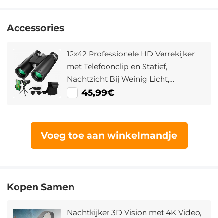
Accessories
12x42 Professionele HD Verrekijker
met Telefoonclip en Statief,
Nachtzicht Bij Weinig Licht,
Waterdichte Lichtgewicht
45,99€
Verrekijker voor Vogels Kijken, Jagen,
Reizen, Enz.
Voeg toe aan winkelmandje
Kopen Samen
Nachtkijker 3D Vision met 4K Video,