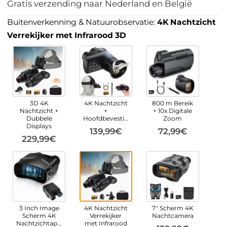
Gratis verzending naar Nederland en België
Buitenverkenning & Natuurobservatie:
4K Nachtzicht
Verrekijker met Infrarood 3D
3D 4K
4K Nachtzicht
800 m Bereik
Nachtzicht +
+
+ 10x Digitale
Dubbele
Hoofdbevestiging
Zoom
Displays
139,99€
72,99€
229,99€
3 Inch Image
4K Nachtzicht
7'' Scherm 4K
Scherm 4K
Verrekijker
Nachtcamera
Nachtzichtapparaat
met Infrarood