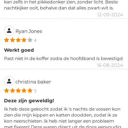
kan zelfs in het pikkedonker zien, zonder licht. Beste
nachtkijker ooit, behalve dan dat alles zwart-wit is.
12-09-2024
Ryan Jones
4
Werkt goed
Past niet in de koffer zodra de hoofdband is bevestigd
16-08-2024
christina baker
5
Deze zijn geweldig!
Ik heb deze gekocht zodat ik 's nachts de vossen kon
zien die mijn kippen en katten doodden, zodat ik ze
kon neerschieten. Ik heb niet langer een probleem
met fixeren! Deze waren direct uit de doos eenvoudig