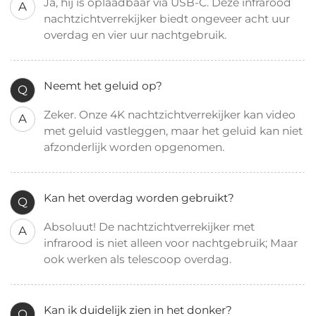
Ja, hij is oplaadbaar via USB-C. Deze infrarood
A
nachtzichtverrekijker biedt ongeveer acht uur
overdag en vier uur nachtgebruik.
Neemt het geluid op?
Q
Zeker. Onze 4K nachtzichtverrekijker kan video
A
met geluid vastleggen, maar het geluid kan niet
afzonderlijk worden opgenomen.
Kan het overdag worden gebruikt?
Q
Absoluut! De nachtzichtverrekijker met
A
infrarood is niet alleen voor nachtgebruik; Maar
ook werken als telescoop overdag.
Kan ik duidelijk zien in het donker?
Q