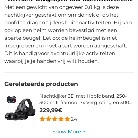
Met een gewicht van ongeveer 0,8 kg is deze
nachtkijker geschikt om om de nek of op het
hoofd te dragen tijdens buitenactiviteiten. Hij kan
ook op een helm worden bevestigd met een
aparte beugel. Let op: de helmbeugel is niet
inbegrepen en moet apart worden aangeschaft.
Dit is handig voor avontuurlijke activiteiten
waarbij je je handen vrij wilt houden.
Gerelateerde producten
Nachtkijker 3D met Hoofdband, 250-
300 m Infrarood, 7x Vergroting en 3000
mAh Batterij
229,99€
24
Show More