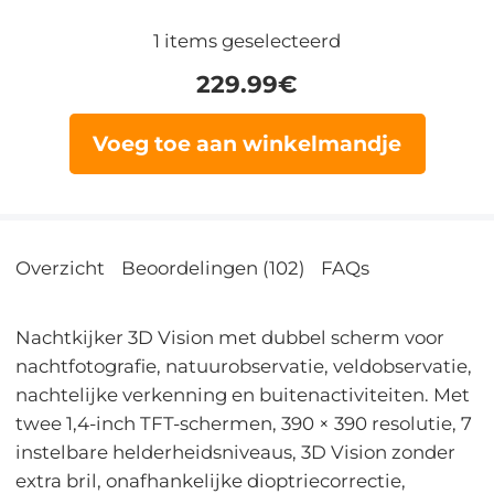
1
items geselecteerd
229.99
€
Voeg toe aan winkelmandje
Overzicht
Beoordelingen (102)
FAQs
Nachtkijker 3D Vision met dubbel scherm voor
nachtfotografie, natuurobservatie, veldobservatie,
nachtelijke verkenning en buitenactiviteiten. Met
twee 1,4-inch TFT-schermen, 390 × 390 resolutie, 7
instelbare helderheidsniveaus, 3D Vision zonder
extra bril, onafhankelijke dioptriecorrectie,