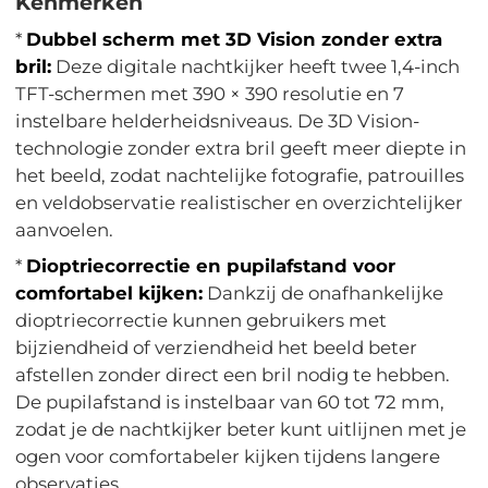
Kenmerken
*
Dubbel scherm met 3D Vision zonder extra
bril:
Deze digitale nachtkijker heeft twee 1,4-inch
TFT-schermen met 390 × 390 resolutie en 7
instelbare helderheidsniveaus. De 3D Vision-
technologie zonder extra bril geeft meer diepte in
het beeld, zodat nachtelijke fotografie, patrouilles
en veldobservatie realistischer en overzichtelijker
aanvoelen.
*
Dioptriecorrectie en pupilafstand voor
comfortabel kijken:
Dankzij de onafhankelijke
dioptriecorrectie kunnen gebruikers met
bijziendheid of verziendheid het beeld beter
afstellen zonder direct een bril nodig te hebben.
De pupilafstand is instelbaar van 60 tot 72 mm,
zodat je de nachtkijker beter kunt uitlijnen met je
ogen voor comfortabeler kijken tijdens langere
observaties.