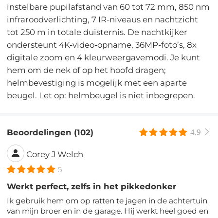
instelbare pupilafstand van 60 tot 72 mm, 850 nm
infraroodverlichting, 7 IR-niveaus en nachtzicht
tot 250 m in totale duisternis. De nachtkijker
ondersteunt 4K-video-opname, 36MP-foto’s, 8x
digitale zoom en 4 kleurweergavemodi. Je kunt
hem om de nek of op het hoofd dragen;
helmbevestiging is mogelijk met een aparte
beugel. Let op: helmbeugel is niet inbegrepen.
Beoordelingen (102)
4.9
Corey J Welch
5
Werkt perfect, zelfs in het pikkedonker
Ik gebruik hem om op ratten te jagen in de achtertuin
van mijn broer en in de garage. Hij werkt heel goed en