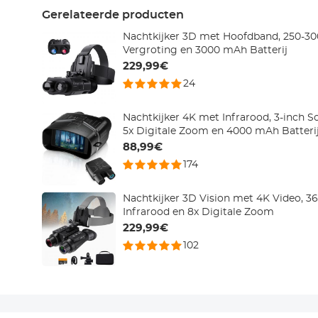
Gerelateerde producten
Nachtkijker 3D met Hoofdband, 250-300
Vergroting en 3000 mAh Batterij
229,99€
24
Nachtkijker 4K met Infrarood, 3-inch 
5x Digitale Zoom en 4000 mAh Batteri
88,99€
174
Nachtkijker 3D Vision met 4K Video, 3
Infrarood en 8x Digitale Zoom
229,99€
102