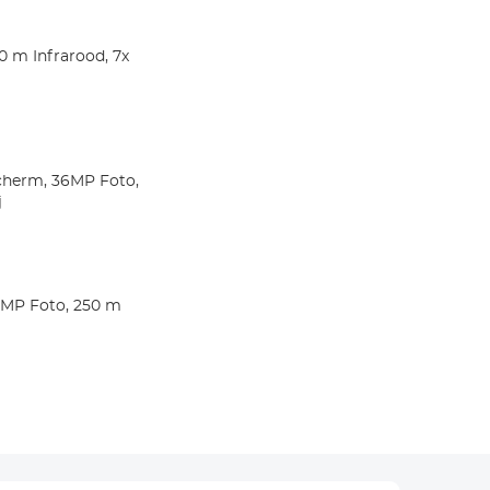
 m Infrarood, 7x
Scherm, 36MP Foto,
j
6MP Foto, 250 m