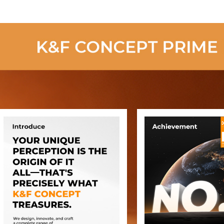
Vogels Kijken,
Jagen, Reizen,
Enz.