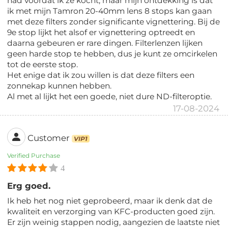
had voordat ik ze kocht, maar mijn ontdekking is dat
ik met mijn Tamron 20-40mm lens 8 stops kan gaan
met deze filters zonder significante vignettering. Bij de
9e stop lijkt het alsof er vignettering optreedt en
daarna gebeuren er rare dingen. Filterlenzen lijken
geen harde stop te hebben, dus je kunt ze omcirkelen
tot de eerste stop.
Het enige dat ik zou willen is dat deze filters een
zonnekap kunnen hebben.
Al met al lijkt het een goede, niet dure ND-filteroptie.
17-08-2024
Customer
VIP1
Verified Purchase
4
Erg goed.
Ik heb het nog niet geprobeerd, maar ik denk dat de
kwaliteit en verzorging van KFC-producten goed zijn.
Er zijn weinig stappen nodig, aangezien de laatste niet