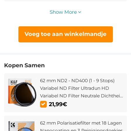
Show More
Voeg toe aan winkelmandje
Kopen Samen
62 mm ND2 - ND400 (1 - 9 Stops)
Variabel ND Filter Ultradun HD
Variabel ND Filter Neutrale Dichtheid
Instelbaar Filter Nano B Serie
21,99€
62 mm Polarisatiefilter met 18 Lagen
Nanocoating en 3 Reinigingsdoekjes