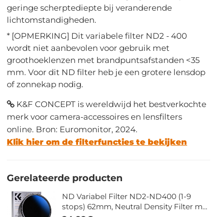
geringe scherptediepte bij veranderende
lichtomstandigheden.
* [OPMERKING] Dit variabele filter ND2 - 400
wordt niet aanbevolen voor gebruik met
groothoeklenzen met brandpuntsafstanden <35
mm. Voor dit ND filter heb je een grotere lensdop
of zonnekap nodig.
K&F CONCEPT is wereldwijd het bestverkochte
merk voor camera-accessoires en lensfilters
online. Bron: Euromonitor, 2024.
Klik hier om de filterfuncties te bekijken
Gerelateerde producten
ND Variabel Filter ND2-ND400 (1-9
stops) 62mm, Neutral Density Filter met
18 lagen Nanocoating en 3