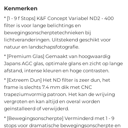
Kenmerken
* [1 - 9 f Stops] K&F Concept Variabel ND2 - 400
filter is voor lange belichtings en
bewegingsonscherptetechnieken bij
lichtveranderingen. Uitstekend geschikt voor
natuur en landschapsfotografie.
* [Premium Glas] Gemaakt van hoogwaardig
Japans AGC glas, optimale glans en zicht op lange
afstand, intense kleuren en hoge contrasten.
* [Extreem Dun] Het ND filter is zeer dun, het
frame is slechts 7.4 mm dik met CNC
trapeziumvormig patroon. Het kan de wrijving
vergroten en kan altijd en overal worden
geïnstalleerd of verwijderd.
* [Bewegingsonscherpte] Verminderd met 1 - 9
stops voor dramatische bewegingsonscherpte en