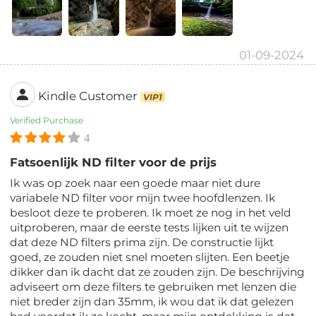
01-09-2024
Kindle Customer
VIP1
Verified Purchase
4
Fatsoenlijk ND filter voor de prijs
Ik was op zoek naar een goede maar niet dure
variabele ND filter voor mijn twee hoofdlenzen. Ik
besloot deze te proberen. Ik moet ze nog in het veld
uitproberen, maar de eerste tests lijken uit te wijzen
dat deze ND filters prima zijn. De constructie lijkt
goed, ze zouden niet snel moeten slijten. Een beetje
dikker dan ik dacht dat ze zouden zijn. De beschrijving
adviseert om deze filters te gebruiken met lenzen die
niet breder zijn dan 35mm, ik wou dat ik dat gelezen