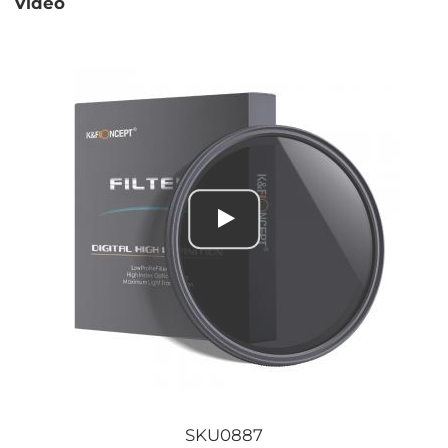
Video
SKU0887