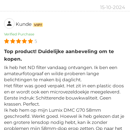
15-10-2024
Kunde
VIP1
Verified Purchase
5
Top product! Duidelijke aanbeveling om te
kopen.
Ik heb het ND filter vandaag ontvangen. Ik ben een
amateurfotograaf en wilde proberen lange
belichtingen te maken bij daglicht.
Het filter was goed verpakt. Het zit in een plastic doos
en er wordt ook een microvezeldoekje meegeleverd.
Eerste indruk: Schitterende bouwkwaliteit. Geen
krassen. Perfect.
Ik heb hem op mijn Lumix DMC G70 58mm
geschroefd. Werkt goed. Hoewel ik heb gelezen dat je
een grotere lensdop nodig hebt, kan ik zonder
problemen mijn 58mm-dop erop zetten. Op naar het