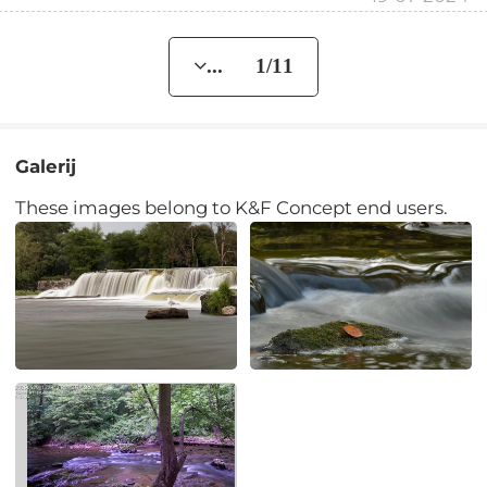
... 1/11
Galerij
These images belong to K&F Concept end users.