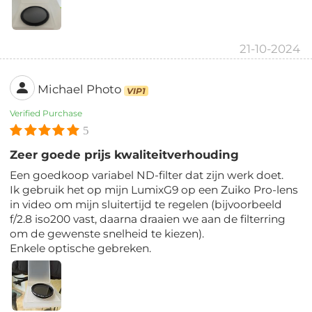
21-10-2024
Michael Photo
VIP1
Verified Purchase
5
Zeer goede prijs kwaliteitverhouding
Een goedkoop variabel ND-filter dat zijn werk doet.
Ik gebruik het op mijn LumixG9 op een Zuiko Pro-lens
in video om mijn sluitertijd te regelen (bijvoorbeeld
f/2.8 iso200 vast, daarna draaien we aan de filterring
om de gewenste snelheid te kiezen).
Enkele optische gebreken.