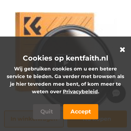
Cookies op kentfaith.nl
Wij gebruiken cookies om u een betere
service te bieden. Ga verder met browsen als
je hier tevreden mee bent, of kom meer te
weten over
Privacybeleid
.
Quit
Accept
In winkelwagen
Nu kopen
SKU0887