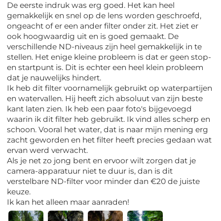
De eerste indruk was erg goed. Het kan heel
gemakkelijk en snel op de lens worden geschroefd,
ongeacht of er een ander filter onder zit. Het ziet er
ook hoogwaardig uit en is goed gemaakt. De
verschillende ND-niveaus zijn heel gemakkelijk in te
stellen. Het enige kleine probleem is dat er geen stop-
en startpunt is. Dit is echter een heel klein probleem
dat je nauwelijks hindert.
Ik heb dit filter voornamelijk gebruikt op waterpartijen
en watervallen. Hij heeft zich absoluut van zijn beste
kant laten zien. Ik heb een paar foto's bijgevoegd
waarin ik dit filter heb gebruikt. Ik vind alles scherp en
schoon. Vooral het water, dat is naar mijn mening erg
zacht geworden en het filter heeft precies gedaan wat
ervan werd verwacht.
Als je net zo jong bent en ervoor wilt zorgen dat je
camera-apparatuur niet te duur is, dan is dit
verstelbare ND-filter voor minder dan €20 de juiste
keuze.
Ik kan het alleen maar aanraden!