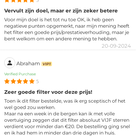
5
Vervult zijn doel, maar er zijn zeker betere
Voor mijn doel is het tot nu toe OK, ik heb geen
negatieve punten opgemerkt, naar mijn mening heeft
het filter een goede prijs/prestatieverhouding, maar je
bent welkom om een andere mening te hebben.
20-09-2024
Abraham
VIP1
Verified Purchase
5
Zeer goede filter voor deze prijs!
Toen ik dit filter bestelde, was ik erg sceptisch of het
wel goed zou werken.
Maar na een week in de bergen kan ik met volle
overtuiging zeggen dat dit filter absoluut VIJF sterren
verdient voor minder dan €20. De bestelling ging snel
en ik had hem in minder dan drie dagen in huis.