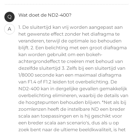
Wat doet de ND2-400?
Q
1. De sluitertijd kan vrij worden aangepast aan
A
het gewenste effect zonder het diafragma te
veranderen, terwijl de optimale iso behouden
blijft. 2. Een belichting met een groot diafragma
kan worden gebruikt om een ​​bokeh-
achtergrondeffect te creëren met behoud van
dezelfde sluitertijd 3. Zelfs bij een sluitertijd van
1/8000 seconde kan een maximaal diafragma
van F1.4 of F1.2 leiden tot overbelichting. De
ND2-400 kan in dergelijke gevallen gemakkelijk
overbelichting elimineren, waarbij de details van
de hoogtepunten behouden blijven. *Net als bij
zoomlenzen heeft de instelbare ND een breder
scala aan toepassingen en is hij geschikt voor
een breder scala aan scenario's, dus als u op
zoek bent naar de ultieme beeldkwaliteit, is het