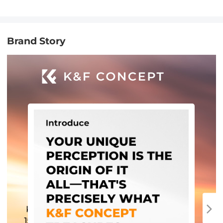
Brand Story