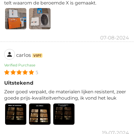
telt waarom de beroemde X is gemaakt.
07-08-2024
carlos
VIP1
Verified Purchase
5
Uitstekend
Zeer goed verpakt, de materialen lijken resistent, zeer
goede prijs-kwaliteitverhouding, ik vond het leuk
19-07-2024