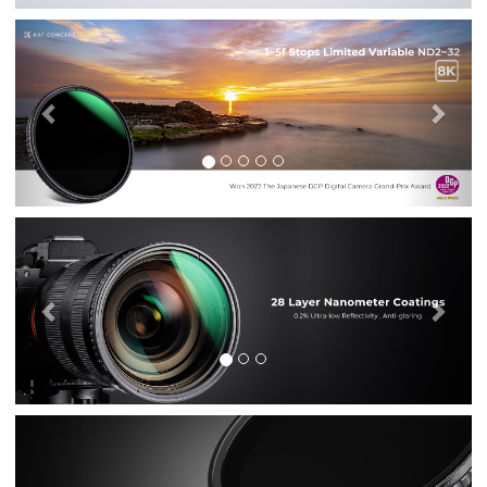
Previous
Nex
Previous
Nex
Previous
Nex