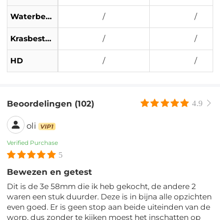
Waterbestendig
/
/
Krasbestendig
/
/
HD
/
/
Beoordelingen (102)
4.9
oli
VIP1
Verified Purchase
5
Bewezen en getest
Dit is de 3e 58mm die ik heb gekocht, de andere 2
waren een stuk duurder. Deze is in bijna alle opzichten
even goed. Er is geen stop aan beide uiteinden van de
worp, dus zonder te kijken moest het inschatten op