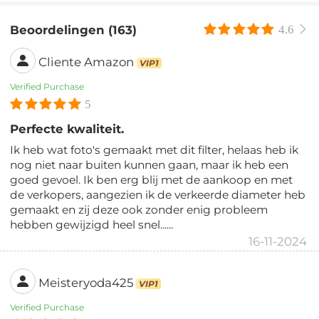
Beoordelingen (163)
4.6
Cliente Amazon
VIP1
Verified Purchase
5
Perfecte kwaliteit.
Ik heb wat foto's gemaakt met dit filter, helaas heb ik
nog niet naar buiten kunnen gaan, maar ik heb een
goed gevoel. Ik ben erg blij met de aankoop en met
de verkopers, aangezien ik de verkeerde diameter heb
gemaakt en zij deze ook zonder enig probleem
hebben gewijzigd heel snel......
16-11-2024
Meisteryoda425
VIP1
Verified Purchase