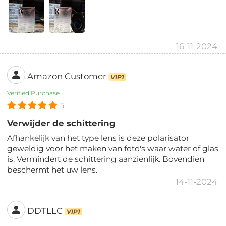
16-11-2024
Amazon Customer
VIP1
Verified Purchase
5
Verwijder de schittering
Afhankelijk van het type lens is deze polarisator
geweldig voor het maken van foto's waar water of glas
is. Vermindert de schittering aanzienlijk. Bovendien
beschermt het uw lens.
14-11-2024
DDTLLC
VIP1