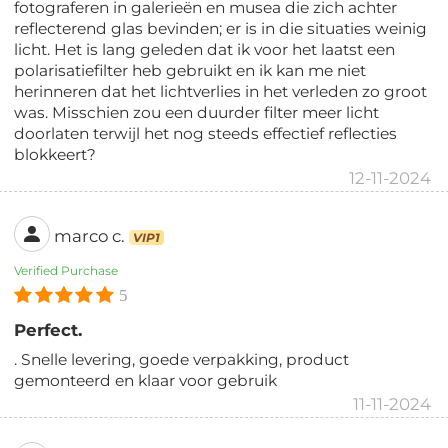
fotograferen in galerieën en musea die zich achter
reflecterend glas bevinden; er is in die situaties weinig
licht. Het is lang geleden dat ik voor het laatst een
polarisatiefilter heb gebruikt en ik kan me niet
herinneren dat het lichtverlies in het verleden zo groot
was. Misschien zou een duurder filter meer licht
doorlaten terwijl het nog steeds effectief reflecties
blokkeert?
12-11-2024
marco c.
VIP1
Verified Purchase
5
Perfect.
. Snelle levering, goede verpakking, product
gemonteerd en klaar voor gebruik
11-11-2024