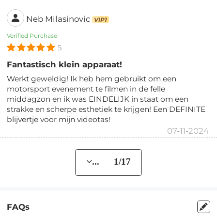
Neb Milasinovic
VIP1
Verified Purchase
5
Fantastisch klein apparaat!
Werkt geweldig! Ik heb hem gebruikt om een
motorsport evenement te filmen in de felle
middagzon en ik was EINDELIJK in staat om een
strakke en scherpe esthetiek te krijgen! Een DEFINITE
blijvertje voor mijn videotas!
07-11-2024
... 1/17
FAQs