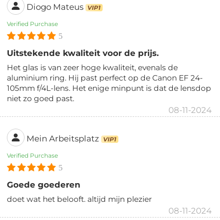
Diogo Mateus
VIP1
Verified Purchase
5
Uitstekende kwaliteit voor de prijs.
Het glas is van zeer hoge kwaliteit, evenals de
aluminium ring. Hij past perfect op de Canon EF 24-
105mm f/4L-lens. Het enige minpunt is dat de lensdop
niet zo goed past.
08-11-2024
Mein Arbeitsplatz
VIP1
Verified Purchase
5
Goede goederen
doet wat het belooft. altijd mijn plezier
08-11-2024