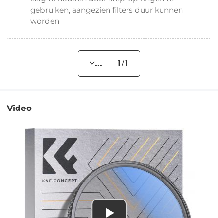
gebruiken, aangezien filters duur kunnen
worden
... 1/1
Video