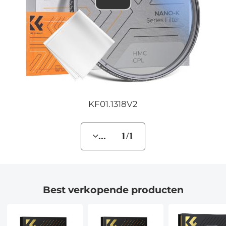
KF01.1318V2
... 1/1
Best verkopende producten