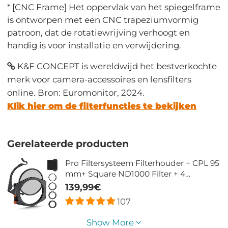
* [CNC Frame] Het oppervlak van het spiegelframe
is ontworpen met een CNC trapeziumvormig
patroon, dat de rotatiewrijving verhoogt en
handig is voor installatie en verwijdering.
K&F CONCEPT is wereldwijd het bestverkochte
merk voor camera-accessoires en lensfilters
online. Bron: Euromonitor, 2024.
Klik hier om de filterfuncties te bekijken
Gerelateerde producten
Pro Filtersysteem Filterhouder + CPL 95
mm+ Square ND1000 Filter + 4
Adapterringen Voor Cameralens
139,99€
107
Show More