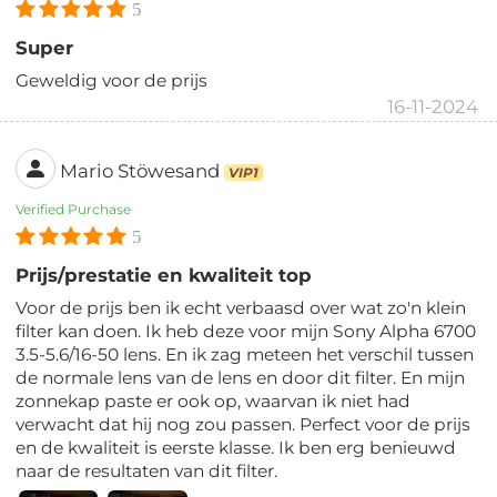
5
Super
Geweldig voor de prijs
16-11-2024
Mario Stöwesand
VIP1
Verified Purchase
5
Prijs/prestatie en kwaliteit top
Voor de prijs ben ik echt verbaasd over wat zo'n klein
filter kan doen. Ik heb deze voor mijn Sony Alpha 6700
3.5-5.6/16-50 lens. En ik zag meteen het verschil tussen
de normale lens van de lens en door dit filter. En mijn
zonnekap paste er ook op, waarvan ik niet had
verwacht dat hij nog zou passen. Perfect voor de prijs
en de kwaliteit is eerste klasse. Ik ben erg benieuwd
naar de resultaten van dit filter.