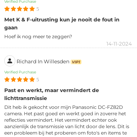
Verified Purchase
5
Met K & F-uitrusting kun je nooit de fout in
gaan
Hoef ik nog meer te zeggen?
14-11-2024
Richard In Willesden
VIP1
Verified Purchase
5
Past en werkt, maar vermindert de
lichttransmissie
Dit heb ik gekocht voor mijn Panasonic DC-FZ82D
camera. Het past goed en werkt goed in zoverre het
reflecties vermindert. Het vermindert echter ook
aanzienlijk de transmissie van licht door de lens. Dit is
een probleem bij het proberen om foto's en items te