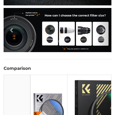
Vorige
Vol
Comparison