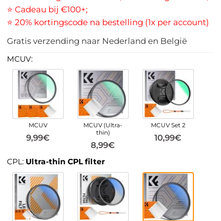
⭐ Cadeau bij €100+;
⭐ 20% kortingscode na bestelling (1x per account)
Gratis verzending naar Nederland en België
MCUV:
MCUV
MCUV (Ultra-
MCUV Set 2
thin)
9,99€
10,99€
8,99€
CPL:
Ultra-thin CPL filter