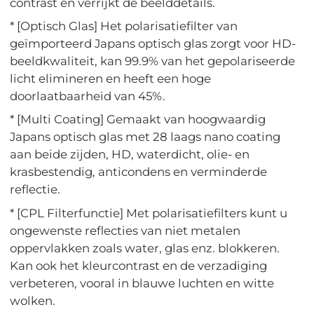
contrast en verrijkt de beelddetails.
* [Optisch Glas] Het polarisatiefilter van
geïmporteerd Japans optisch glas zorgt voor HD-
beeldkwaliteit, kan 99.9% van het gepolariseerde
licht elimineren en heeft een hoge
doorlaatbaarheid van 45%.
* [Multi Coating] Gemaakt van hoogwaardig
Japans optisch glas met 28 laags nano coating
aan beide zijden, HD, waterdicht, olie- en
krasbestendig, anticondens en verminderde
reflectie.
* [CPL Filterfunctie] Met polarisatiefilters kunt u
ongewenste reflecties van niet metalen
oppervlakken zoals water, glas enz. blokkeren.
Kan ook het kleurcontrast en de verzadiging
verbeteren, vooral in blauwe luchten en witte
wolken.