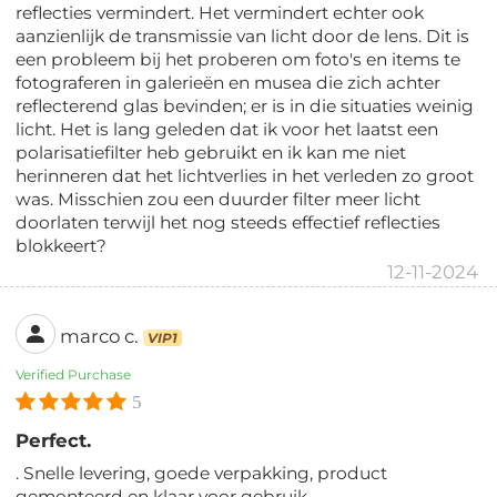
reflecties vermindert. Het vermindert echter ook
aanzienlijk de transmissie van licht door de lens. Dit is
een probleem bij het proberen om foto's en items te
fotograferen in galerieën en musea die zich achter
reflecterend glas bevinden; er is in die situaties weinig
licht. Het is lang geleden dat ik voor het laatst een
polarisatiefilter heb gebruikt en ik kan me niet
herinneren dat het lichtverlies in het verleden zo groot
was. Misschien zou een duurder filter meer licht
doorlaten terwijl het nog steeds effectief reflecties
blokkeert?
12-11-2024
marco c.
VIP1
Verified Purchase
5
Perfect.
. Snelle levering, goede verpakking, product
gemonteerd en klaar voor gebruik