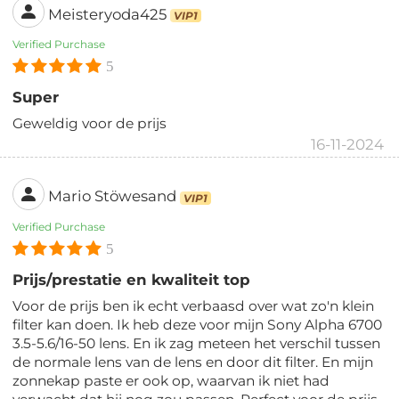
Meisteryoda425
VIP1
Verified Purchase
5
Super
Geweldig voor de prijs
16-11-2024
Mario Stöwesand
VIP1
Verified Purchase
5
Prijs/prestatie en kwaliteit top
Voor de prijs ben ik echt verbaasd over wat zo'n klein
filter kan doen. Ik heb deze voor mijn Sony Alpha 6700
3.5-5.6/16-50 lens. En ik zag meteen het verschil tussen
de normale lens van de lens en door dit filter. En mijn
zonnekap paste er ook op, waarvan ik niet had