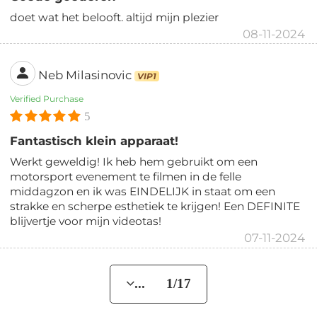
doet wat het belooft. altijd mijn plezier
08-11-2024
Neb Milasinovic
VIP1
Verified Purchase
5
Fantastisch klein apparaat!
Werkt geweldig! Ik heb hem gebruikt om een
motorsport evenement te filmen in de felle
middagzon en ik was EINDELIJK in staat om een
strakke en scherpe esthetiek te krijgen! Een DEFINITE
blijvertje voor mijn videotas!
07-11-2024
... 1/17