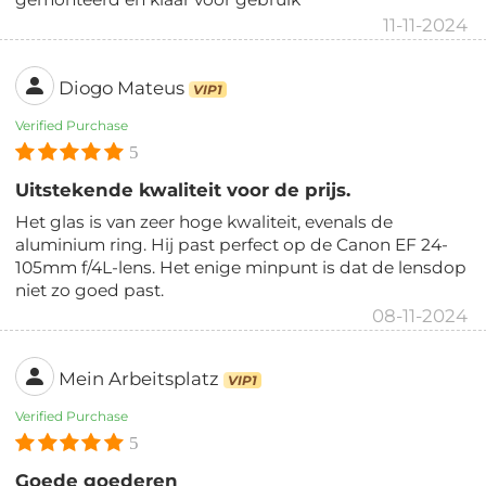
11-11-2024
Diogo Mateus
VIP1
Verified Purchase
5
Uitstekende kwaliteit voor de prijs.
Het glas is van zeer hoge kwaliteit, evenals de
aluminium ring. Hij past perfect op de Canon EF 24-
105mm f/4L-lens. Het enige minpunt is dat de lensdop
niet zo goed past.
08-11-2024
Mein Arbeitsplatz
VIP1
Verified Purchase
5
Goede goederen