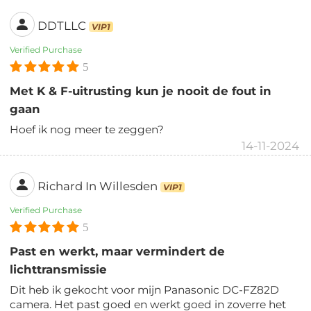
DDTLLC
VIP1
Verified Purchase
5
Met K & F-uitrusting kun je nooit de fout in
gaan
Hoef ik nog meer te zeggen?
14-11-2024
Richard In Willesden
VIP1
Verified Purchase
5
Past en werkt, maar vermindert de
lichttransmissie
Dit heb ik gekocht voor mijn Panasonic DC-FZ82D
camera. Het past goed en werkt goed in zoverre het