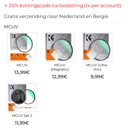
⭐ 20% kortingscode na bestelling (1x per account)
Gratis verzending naar Nederland en België
MCUV:
MCUV
MCUV
MCUV (Ultra-
(Magnetic)
thin)
13,99€
12,99€
9,99€
MCUV Set 2
11,99€