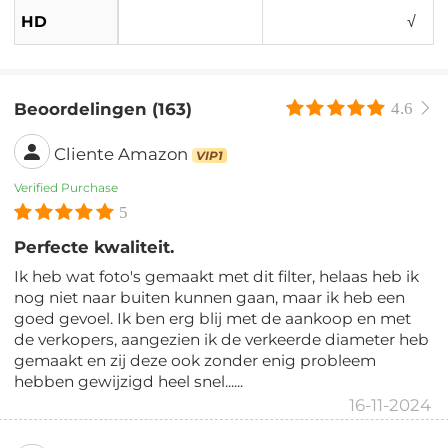
HD
√
Beoordelingen (163)
4.6
Cliente Amazon
VIP1
Verified Purchase
5
Perfecte kwaliteit.
Ik heb wat foto's gemaakt met dit filter, helaas heb ik
nog niet naar buiten kunnen gaan, maar ik heb een
goed gevoel. Ik ben erg blij met de aankoop en met
de verkopers, aangezien ik de verkeerde diameter heb
gemaakt en zij deze ook zonder enig probleem
hebben gewijzigd heel snel......
16-11-2024