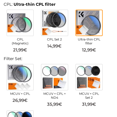
CPL:
Ultra-thin CPL filter
CPL
CPL Set 2
Ultra-thin CPL
(Magnetic)
filter
14,99€
21,99€
12,99€
Filter Set:
MCUV + CPL
MCUV + CPL +
MCUV + CPL
ND4
Set 2
26,99€
35,99€
31,99€