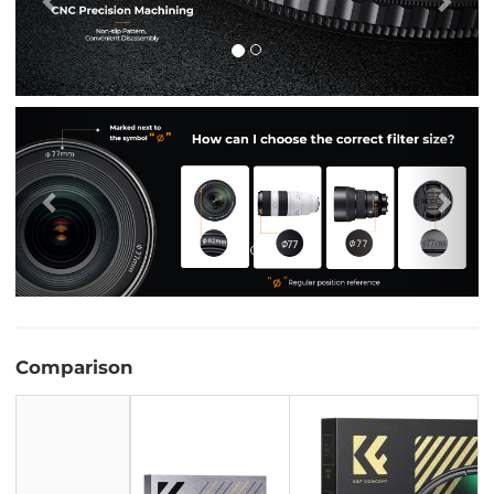
Vorige
Vol
Comparison