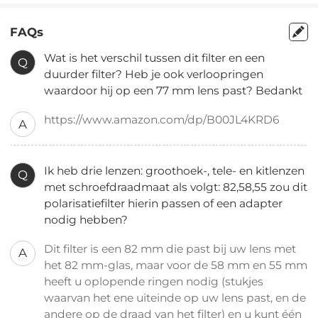
FAQs
Wat is het verschil tussen dit filter en een
Q
duurder filter? Heb je ook verloopringen
waardoor hij op een 77 mm lens past? Bedankt
https://www.amazon.com/dp/B00JL4KRD6
A
Ik heb drie lenzen: groothoek-, tele- en kitlenzen
Q
met schroefdraadmaat als volgt: 82,58,55 zou dit
polarisatiefilter hierin passen of een adapter
nodig hebben?
Dit filter is een 82 mm die past bij uw lens met
A
het 82 mm-glas, maar voor de 58 mm en 55 mm
heeft u oplopende ringen nodig (stukjes
waarvan het ene uiteinde op uw lens past, en de
andere op de draad van het filter) en u kunt één