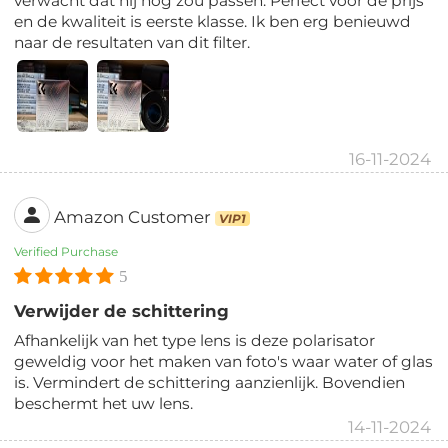
verwacht dat hij nog zou passen. Perfect voor de prijs
en de kwaliteit is eerste klasse. Ik ben erg benieuwd
naar de resultaten van dit filter.
16-11-2024
Amazon Customer
VIP1
Verified Purchase
5
Verwijder de schittering
Afhankelijk van het type lens is deze polarisator
geweldig voor het maken van foto's waar water of glas
is. Vermindert de schittering aanzienlijk. Bovendien
beschermt het uw lens.
14-11-2024