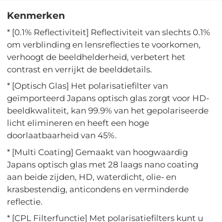
Kenmerken
* [0.1% Reflectiviteit] Reflectiviteit van slechts 0.1%
om verblinding en lensreflecties te voorkomen,
verhoogt de beeldhelderheid, verbetert het
contrast en verrijkt de beelddetails.
* [Optisch Glas] Het polarisatiefilter van
geïmporteerd Japans optisch glas zorgt voor HD-
beeldkwaliteit, kan 99.9% van het gepolariseerde
licht elimineren en heeft een hoge
doorlaatbaarheid van 45%.
* [Multi Coating] Gemaakt van hoogwaardig
Japans optisch glas met 28 laags nano coating
aan beide zijden, HD, waterdicht, olie- en
krasbestendig, anticondens en verminderde
reflectie.
* [CPL Filterfunctie] Met polarisatiefilters kunt u