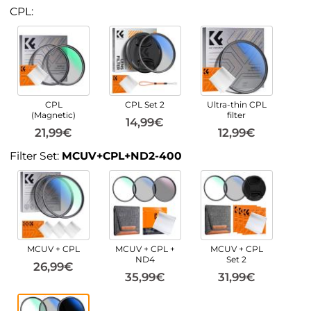
CPL:
CPL
CPL Set 2
Ultra-thin CPL
(Magnetic)
filter
14,99€
21,99€
12,99€
Filter Set:
MCUV+CPL+ND2-400
MCUV + CPL
MCUV + CPL +
MCUV + CPL
ND4
Set 2
26,99€
35,99€
31,99€