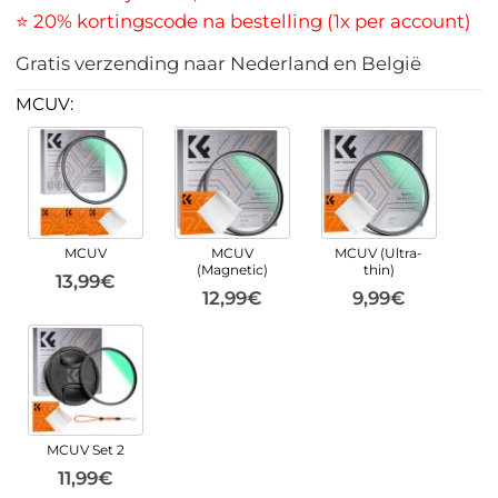
⭐ 20% kortingscode na bestelling (1x per account)
Gratis verzending naar Nederland en België
MCUV:
MCUV
MCUV
MCUV (Ultra-
(Magnetic)
thin)
13,99€
12,99€
9,99€
MCUV Set 2
11,99€