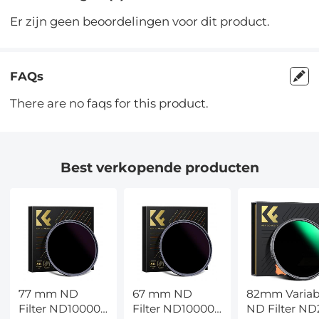
Er zijn geen beoordelingen voor dit product.
FAQs
There are no faqs for this product.
Best verkopende producten
77 mm ND
67 mm ND
82mm Variab
Filter ND100000
Filter ND100000
ND Filter ND