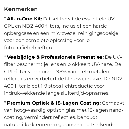
Kenmerken
*
All-in-One Kit:
Dit set bevat de essentiële UV,
CPL en ND2-400 filters, inclusief een harde
opbergcase en een microvezel reinigingsdoekje,
voor een complete oplossing voor je
fotografiebehoeften.
*
Veelzijdige & Professionele Prestaties:
De UV-
filter beschermt je lens en blokkeert UV-haze. De
CPL-filter vermindert 98% van niet-metalen
reflecties en verbetert de kleurweergave. De ND2-
400 filter biedt 1-9 stops lichtreductie voor
indrukwekkende lange sluitertijd-opnames.
*
Premium Optiek & 18-Lagen Coating:
Gemaakt
van hoogwaardig optisch glas met 18-lagen nano-
coating, vermindert reflecties, behoudt
natuurlijke kleuren en garandeert uitstekende