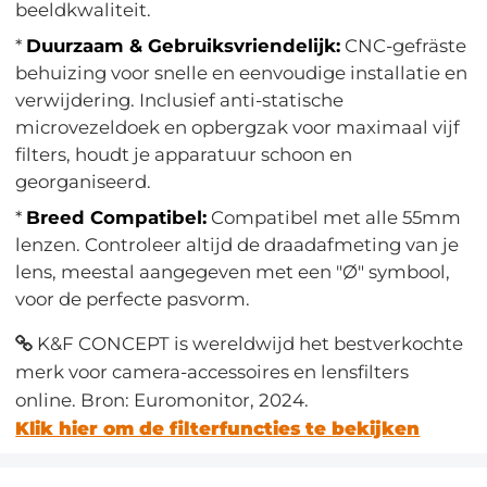
beeldkwaliteit.
*
Duurzaam & Gebruiksvriendelijk:
CNC-gefräste
behuizing voor snelle en eenvoudige installatie en
verwijdering. Inclusief anti-statische
microvezeldoek en opbergzak voor maximaal vijf
filters, houdt je apparatuur schoon en
georganiseerd.
*
Breed Compatibel:
Compatibel met alle 55mm
lenzen. Controleer altijd de draadafmeting van je
lens, meestal aangegeven met een "Ø" symbool,
voor de perfecte pasvorm.
K&F CONCEPT is wereldwijd het bestverkochte
merk voor camera-accessoires en lensfilters
online. Bron: Euromonitor, 2024.
Klik hier om de filterfuncties te bekijken