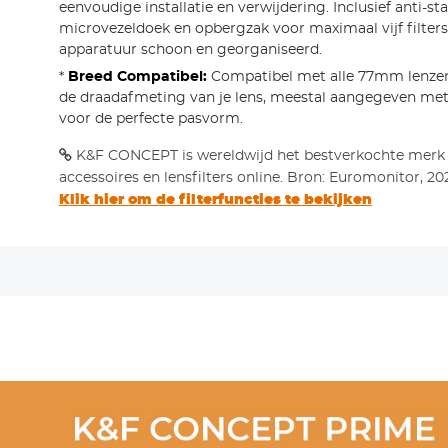
eenvoudige installatie en verwijdering. Inclusief anti-st
microvezeldoek en opbergzak voor maximaal vijf filters
apparatuur schoon en georganiseerd.
*
Breed Compatibel:
Compatibel met alle 77mm lenzen.
de draadafmeting van je lens, meestal aangegeven met
voor de perfecte pasvorm.
K&F CONCEPT is wereldwijd het bestverkochte merk
accessoires en lensfilters online. Bron: Euromonitor, 20
Klik hier om de filterfuncties te bekijken