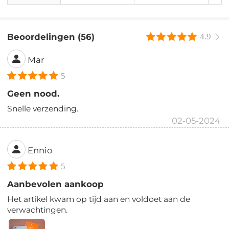
Beoordelingen (56)
4.9
Mar
5
Geen nood.
Snelle verzending.
02-05-2024
Ennio
5
Aanbevolen aankoop
Het artikel kwam op tijd aan en voldoet aan de
verwachtingen.