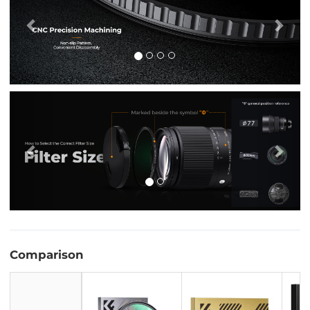
Vorig
Vol
Comparison