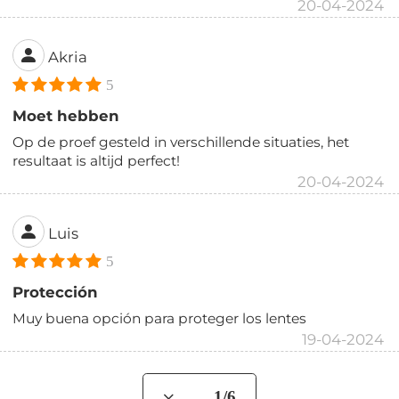
20-04-2024
Akria
5
Moet hebben
Op de proef gesteld in verschillende situaties, het
resultaat is altijd perfect!
20-04-2024
Luis
5
Protección
Muy buena opción para proteger los lentes
19-04-2024
... 1/6