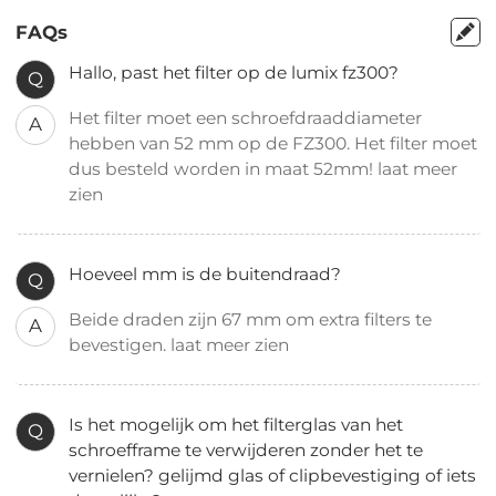
FAQs
Hallo, past het filter op de lumix fz300?
Q
Het filter moet een schroefdraaddiameter
A
hebben van 52 mm op de FZ300. Het filter moet
dus besteld worden in maat 52mm! laat meer
zien
Hoeveel mm is de buitendraad?
Q
Beide draden zijn 67 mm om extra filters te
A
bevestigen. laat meer zien
Is het mogelijk om het filterglas van het
Q
schroefframe te verwijderen zonder het te
vernielen? gelijmd glas of clipbevestiging of iets