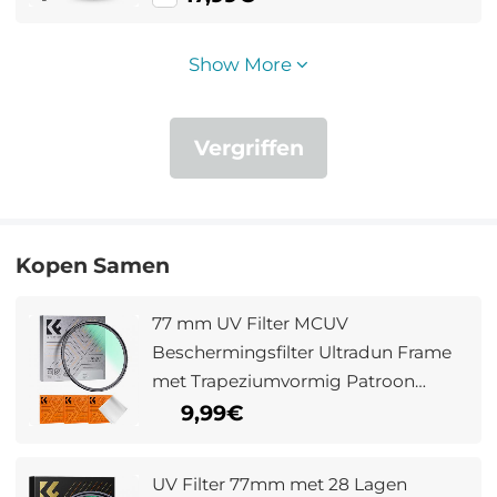
Show More
Vergriffen
Kopen Samen
77 mm UV Filter MCUV
Beschermingsfilter Ultradun Frame
met Trapeziumvormig Patroon
Stofzuigdoekcoating Nano Klear
9,99€
Serie
UV Filter 77mm met 28 Lagen