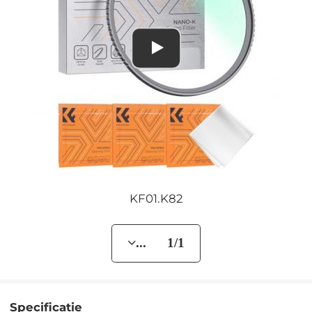
KF01.K82
... 1/1
Specificatie