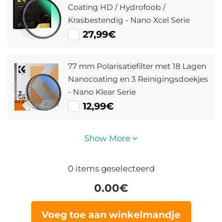
Coating HD / Hydrofoob /
Krasbestendig - Nano Xcel Serie
27,99€
77 mm Polarisatiefilter met 18 Lagen
Nanocoating en 3 Reinigingsdoekjes
- Nano Klear Serie
12,99€
Show More
0
items geselecteerd
0.00
€
Voeg toe aan winkelmandje