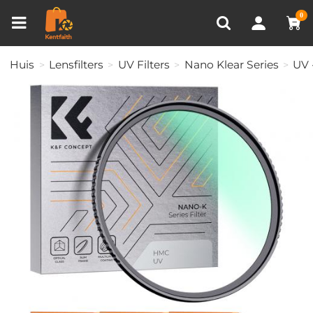
Productvergelijken (0)
RECENT BEKEKEN
0
Huis
Lensfilters
UV Filters
Nano Klear Series
UV 