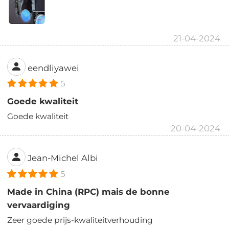
21-04-2024
eendliyawei
5
Goede kwaliteit
Goede kwaliteit
20-04-2024
Jean-Michel Albi
5
Made in China (RPC) mais de bonne
vervaardiging
Zeer goede prijs-kwaliteitverhouding