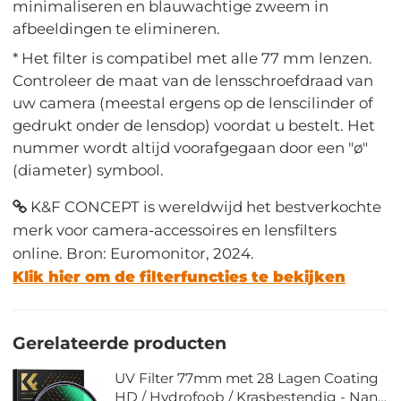
minimaliseren en blauwachtige zweem in
afbeeldingen te elimineren.
* Het filter is compatibel met alle 77 mm lenzen.
Controleer de maat van de lensschroefdraad van
uw camera (meestal ergens op de lenscilinder of
gedrukt onder de lensdop) voordat u bestelt. Het
nummer wordt altijd voorafgegaan door een "ø"
(diameter) symbool.
K&F CONCEPT is wereldwijd het bestverkochte
merk voor camera-accessoires en lensfilters
online. Bron: Euromonitor, 2024.
Klik hier om de filterfuncties te bekijken
Gerelateerde producten
UV Filter 77mm met 28 Lagen Coating
HD / Hydrofoob / Krasbestendig - Nano