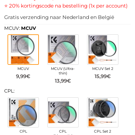
⭐ 20% kortingscode na bestelling (1x per account)
Gratis verzending naar Nederland en België
MCUV:
MCUV
MCUV
MCUV (Ultra-
MCUV Set 2
thin)
9,99€
15,99€
13,99€
CPL:
CPL
CPL
CPL Set 2