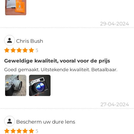
29-04-2024
Chris Bush
5
Geweldige kwaliteit, vooral voor de prijs
Goed gemaakt. Uitstekende kwaliteit. Betaalbaar.
27-04-2024
Bescherm uw dure lens
5