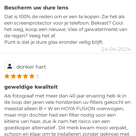
Bescherm uw dure lens
Dat is 100% de reden om er een te kopen. Zie het als
een screenprotector voor je telefoon. Bekrast? Gooi
het weg, koop een nieuwe. Vies of gewatermerkt van
de regen? Veeg het af.
Punt is dat je dure glas eronder veilig blijft.
24-04-2024
donker hart
5
geweldige kwaliteit
Als fotograaf met meer dan 40 jaar ervaring heb ik in
de loop der jaren vele honderden uv-filters gekocht en
meestal alleen B + W en HOYA FUSION overwogen,
maar mijn dochter had een filter nodig voor een
kitlens van haar, dus ik nam het risico van een
goedkoper alternatief . Dit merk kwam mooi verpakt,
schoon en klaar om te installeren zonder geknoei met