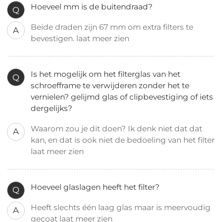
Hoeveel mm is de buitendraad?
Q
Beide draden zijn 67 mm om extra filters te
A
bevestigen. laat meer zien
Is het mogelijk om het filterglas van het
Q
schroefframe te verwijderen zonder het te
vernielen? gelijmd glas of clipbevestiging of iets
dergelijks?
Waarom zou je dit doen? Ik denk niet dat dat
A
kan, en dat is ook niet de bedoeling van het filter
laat meer zien
Hoeveel glaslagen heeft het filter?
Q
Heeft slechts één laag glas maar is meervoudig
A
gecoat laat meer zien