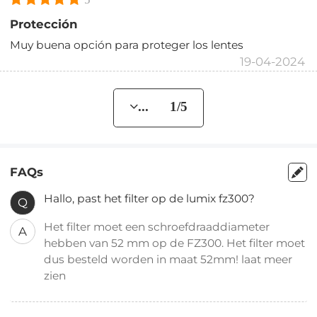
Protección
Muy buena opción para proteger los lentes
19-04-2024
... 1/5
FAQs
Hallo, past het filter op de lumix fz300?
Q
Het filter moet een schroefdraaddiameter
A
hebben van 52 mm op de FZ300. Het filter moet
dus besteld worden in maat 52mm! laat meer
zien