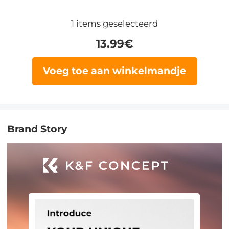
1
items geselecteerd
13.99
€
Voeg toe aan winkelmandje
Brand Story