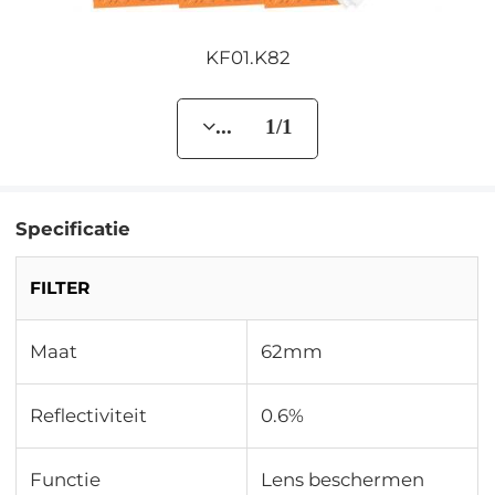
KF01.K82
... 1/1
Specificatie
FILTER
Maat
62mm
Reflectiviteit
0.6%
Functie
Lens beschermen