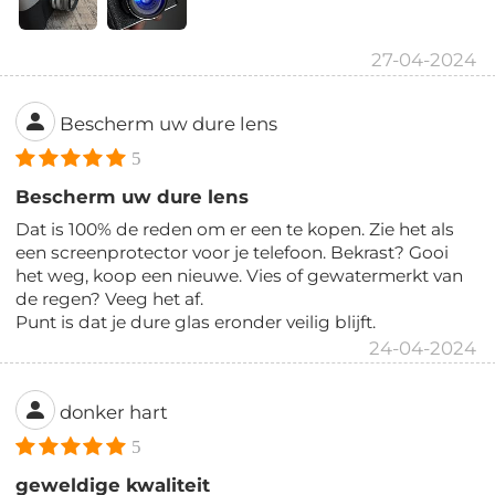
27-04-2024
Bescherm uw dure lens
5
Bescherm uw dure lens
Dat is 100% de reden om er een te kopen. Zie het als
een screenprotector voor je telefoon. Bekrast? Gooi
het weg, koop een nieuwe. Vies of gewatermerkt van
de regen? Veeg het af.
Punt is dat je dure glas eronder veilig blijft.
24-04-2024
donker hart
5
geweldige kwaliteit