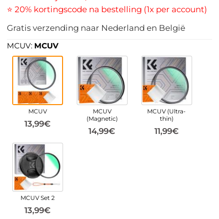
⭐ 20% kortingscode na bestelling (1x per account)
Gratis verzending naar Nederland en België
MCUV:
MCUV
MCUV
MCUV
MCUV (Ultra-
(Magnetic)
thin)
13,99€
14,99€
11,99€
MCUV Set 2
13,99€