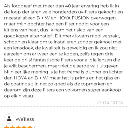
Als fotograaf met meer dan 40 jaar ervaring heb ik in
de loop der jaren vele honderden uv-filters gekocht en
meestal alleen B + W en HOYA FUSION overwogen,
maar mijn dochter had een filter nodig voor een
kitlens van haar, dus ik nam het risico van een
goedkoper alternatief . Dit merk kwam mooi verpakt,
schoon en klaar om te installeren zonder geknoei met
een lensdoek, de kwaliteit is geweldig en ik zou niet
aarzelen om er weer een te kopen, zelfs tegen drie
keer de prijs! fantastische filters voor al die lenzen die
je wilt beschermen, maar niet de aarde wilt uitgeven.
Mijn eerlijke mening is ja het frame is dunner en lichter
dan HOYA en B + W, maar het is prima en het glas en
de coatings zijn net zo goed als de topmerken en
daarom zijn deze filters een volkomen super aankoop
op elk niveau.
21-04-2024
We1less