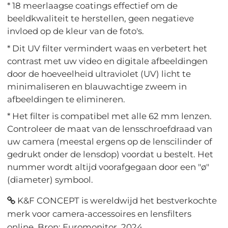
* 18 meerlaagse coatings effectief om de
beeldkwaliteit te herstellen, geen negatieve
invloed op de kleur van de foto's.
* Dit UV filter vermindert waas en verbetert het
contrast met uw video en digitale afbeeldingen
door de hoeveelheid ultraviolet (UV) licht te
minimaliseren en blauwachtige zweem in
afbeeldingen te elimineren.
* Het filter is compatibel met alle 62 mm lenzen.
Controleer de maat van de lensschroefdraad van
uw camera (meestal ergens op de lenscilinder of
gedrukt onder de lensdop) voordat u bestelt. Het
nummer wordt altijd voorafgegaan door een "ø"
(diameter) symbool.
K&F CONCEPT is wereldwijd het bestverkochte
merk voor camera-accessoires en lensfilters
online. Bron: Euromonitor, 2024.