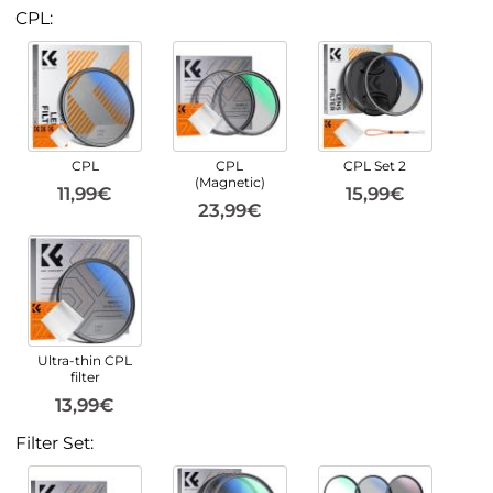
CPL:
CPL
CPL
CPL Set 2
(Magnetic)
11,99€
15,99€
23,99€
Ultra-thin CPL
filter
13,99€
Filter Set: