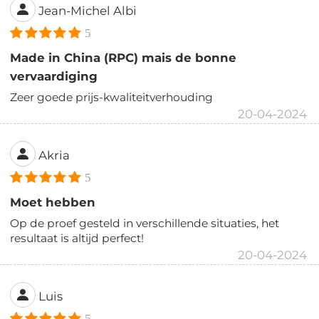
Jean-Michel Albi
5
Made in China (RPC) mais de bonne
vervaardiging
Zeer goede prijs-kwaliteitverhouding
20-04-2024
Akria
5
Moet hebben
Op de proef gesteld in verschillende situaties, het
resultaat is altijd perfect!
20-04-2024
Luis
5