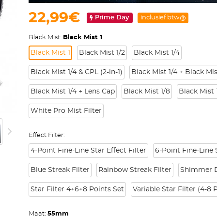
22,99€
Prime Day
inclusief btw
Black Mist:
Black Mist 1
Black Mist 1
Black Mist 1/2
Black Mist 1/4
Black Mist 1/4 & CPL (2-in-1)
Black Mist 1/4 + Black Mis
Black Mist 1/4 + Lens Cap
Black Mist 1/8
Black Mist 
White Pro Mist Filter
Effect Filter:
4-Point Fine-Line Star Effect Filter
6-Point Fine-Line S
Blue Streak Filter
Rainbow Streak Filter
Shimmer Di
Star Filter 4+6+8 Points Set
Variable Star Filter (4-8 
Maat:
55mm