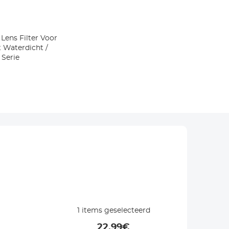
Lens Filter Voor
 Waterdicht /
 Serie
1
items geselecteerd
22.99
€