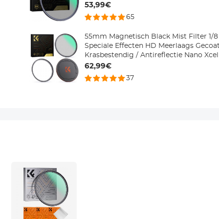
53,99€
65
55mm Magnetisch Black Mist Filter 1/8 
Speciale Effecten HD Meerlaags Gecoat
Krasbestendig / Antireflectie Nano Xcel
62,99€
37