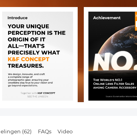
elingen (62)
FAQs
Video