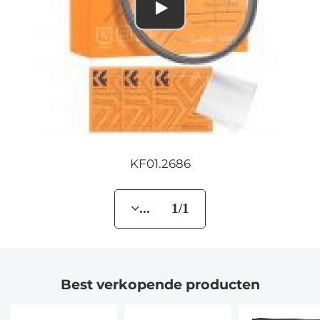
KF01.2686
... 1/1
Best verkopende producten