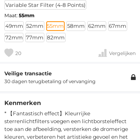
Variable Star Filter (4-8 Points)
Maat:
55mm
49mm
52mm
55mm
58mm
62mm
67mm
72mm
77mm
82mm
20
Vergelijken
Veilige transactie
30 dagen terugbetaling of vervanging
Kenmerken
* 【Fantastisch effect】Kleurrijke
sterrenlichtfilters voegen een lichtborsteleffect
toe aan de afbeelding, versterken de dromerige
kleuren, verbeteren het artistieke gevoel en het