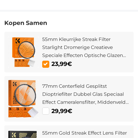
Kopen Samen
55mm Kleurrijke Streak Filter
Starlight Dromerige Creatieve
Speciale Effecten Optische Glazen
Lens Filters Nano-B Serie
23,99€
77mm Centerfield Gesplitst
Dioptriefilter Dubbel Glas Speciaal
Effect Cameralensfilter, Middenveld
Gesplitst Dioptrie Bokeh
29,99€
Voorgrondeffectfilter Nano B Serie
55mm Gold Streak Effect Lens Filter