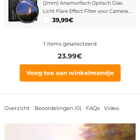
(2mm) Anamorfisch Optisch Glas
Licht Flare Effect Filter voor Camera
Lens Nano-Xcel Serie
39,99€
1
items geselecteerd
23.99
€
Voeg toe aan winkelmandje
Overzicht
Beoordelingen (0)
FAQs
Video