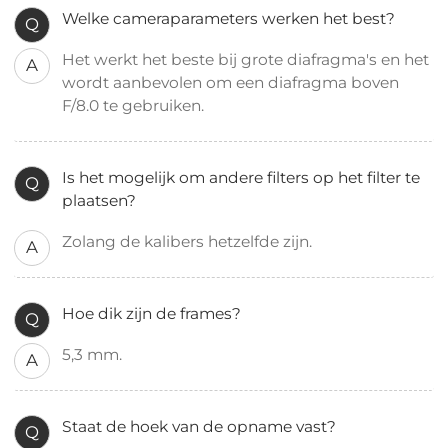
Welke cameraparameters werken het best?
Q
Het werkt het beste bij grote diafragma's en het
A
wordt aanbevolen om een diafragma boven
F/8.0 te gebruiken.
Is het mogelijk om andere filters op het filter te
Q
plaatsen?
Zolang de kalibers hetzelfde zijn.
A
Hoe dik zijn de frames?
Q
5,3 mm.
A
Staat de hoek van de opname vast?
Q