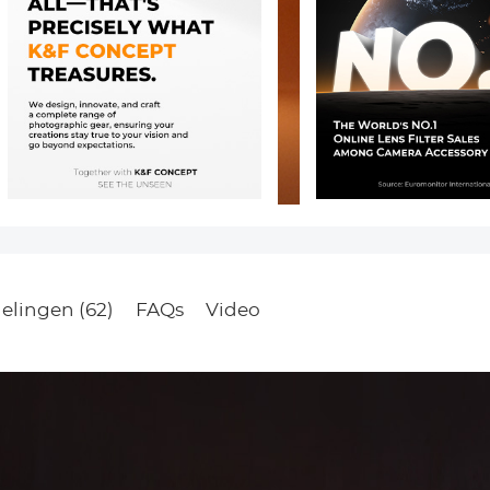
elingen (62)
FAQs
Video