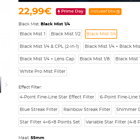
22,99€
Prime Day
inclusief btw
Black Mist:
Black Mist 1/4
Black Mist 1
Black Mist 1/2
Black Mist 1/4
Black Mist 1/4 & CPL (2-in-1)
Black Mist 1/4 + Black Mis
Black Mist 1/4 + Lens Cap
Black Mist 1/8
Black Mist 
White Pro Mist Filter
Effect Filter:
4-Point Fine-Line Star Effect Filter
6-Point Fine-Line S
Blue Streak Filter
Rainbow Streak Filter
Shimmer Di
Star Filter 4+6+8 Points Set
Variable Star Filter (4-8 
Maat:
55mm