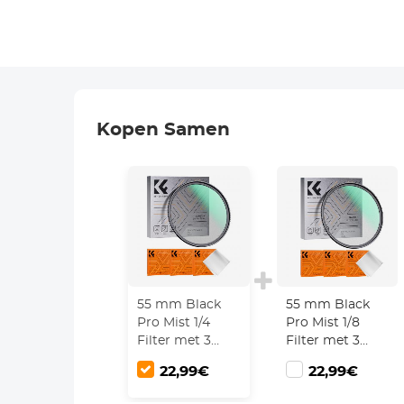
Kopen Samen
55 mm Black
55 mm Black
Pro Mist 1/4
Pro Mist 1/8
Filter met 3
Filter met 3
Stuks
Stuks
22,99€
22,99€
Reinigingsdoekje
Reinigingsdoekje
Black Diffusion
Black Diffusion