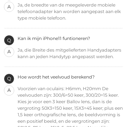
Ja, de breedte van de meegeleverde mobiele
A
telefoonadapter kan worden aangepast aan elk
type mobiele telefoon.
Kan ik mijn iPhone11 funtioneren?
Q
Ja, die Breite des mitgelieferten Handyadapters
A
kann an jeden Handytyp angepasst werden.
Hoe wordt het veelvoud berekend?
Q
Voorzien van oculairs: H6mm, H20mm De
A
veelvouden zijn: 300/6=50 keer, 300/20=15 keer.
Kies je voor een 3 keer Ballov lens, dan is de
vergroting 50X3=150 keer, 15X3=45 keer; plus een
1,5 keer orthografische lens, de beeldvorming is
een positief beeld, en de vergrotingen zijn: