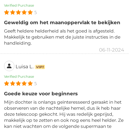
Verified Purchase
5
Geweldig om het maanoppervlak te bekijken
Geeft heldere helderheid als het goed is afgesteld.
Makkelijk te gebruiken met de juiste instructies in de
handleiding.
06-11-2024
Luisa L.
VIP1
Verified Purchase
5
Goede keuze voor beginners
Mijn dochter is onlangs geïnteresseerd geraakt in het
observeren van de nachtelijke hemel, dus ik heb haar
deze telescoop gekocht. Hij was redelijk geprijsd,
makkelijk op te zetten en ook nog eens heel helder. Ze
kan niet wachten om de volgende supermaan te