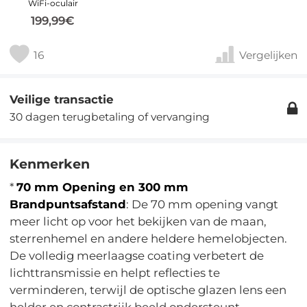
WiFi-oculair
199,99€
16
Vergelijken
Veilige transactie
30 dagen terugbetaling of vervanging
Kenmerken
*
70 mm Opening en 300 mm
Brandpuntsafstand
: De 70 mm opening vangt
meer licht op voor het bekijken van de maan,
sterrenhemel en andere heldere hemelobjecten.
De volledig meerlaagse coating verbetert de
lichttransmissie en helpt reflecties te
verminderen, terwijl de optische glazen lens een