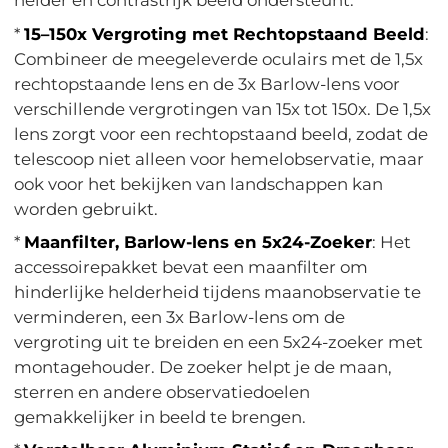
helder en contrastrijk beeld ondersteunt.
*
15–150x Vergroting met Rechtopstaand Beeld
:
Combineer de meegeleverde oculairs met de 1,5x
rechtopstaande lens en de 3x Barlow-lens voor
verschillende vergrotingen van 15x tot 150x. De 1,5x
lens zorgt voor een rechtopstaand beeld, zodat de
telescoop niet alleen voor hemelobservatie, maar
ook voor het bekijken van landschappen kan
worden gebruikt.
*
Maanfilter, Barlow-lens en 5x24-Zoeker
: Het
accessoirepakket bevat een maanfilter om
hinderlijke helderheid tijdens maanobservatie te
verminderen, een 3x Barlow-lens om de
vergroting uit te breiden en een 5x24-zoeker met
montagehouder. De zoeker helpt je de maan,
sterren en andere observatiedoelen
gemakkelijker in beeld te brengen.