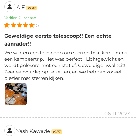
A.F
VIP1
Verified Purchase
5
Geweldige eerste telescoop!! Een echte
aanrader!!
We wilden een telescoop om sterren te kijken tijdens
een kampeertrip. Het was perfect!! Lichtgewicht en
wordt geleverd met een statief. Geweldige kwaliteit!
Zeer eenvoudig op te zetten, en we hebben zoveel
plezier met sterren kijken.
06-11-2024
Yash Kawade
VIP1