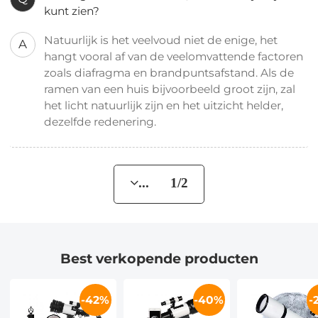
kunt zien?
Natuurlijk is het veelvoud niet de enige, het
A
hangt vooral af van de veelomvattende factoren
zoals diafragma en brandpuntsafstand. Als de
ramen van een huis bijvoorbeeld groot zijn, zal
het licht natuurlijk zijn en het uitzicht helder,
dezelfde redenering.
... 1/2
Best verkopende producten
-42%
-40%
-