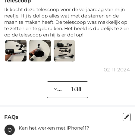
Telescoop
Ik kocht deze telescoop voor de verjaardag van mijn
neefje. Hij is dol op alles wat met de sterren en de
maan te maken heeft. De telescoop was makkelijk op
te zetten en te gebruiken. Het beeld is duidelijk te zien
op de telescoop en hij is er dol op!
02-11-2024
... 1/38
FAQs
Kan het werken met iPhone11?
Q