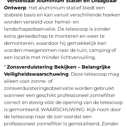
*
Verstelbaar Aluminium Statief en Draagbaar
Ontwerp
: Het aluminium statief biedt een
stabiele basis en kan vanuit verschillende hoeken
worden versteld voor hemel- en
landschapsobservatie. De telescoop is zonder
extra gereedschap te monteren en weer te
demonteren, waardoor hij gemakkelijk kan
worden meegenomen naar de tuin, camping of
een locatie met minder lichtvervuiling.
*
Zonsverduistering Bekijken – Belangrijke
Veiligheidswaarschuwing
: Deze telescoop mag
alleen voor zonne- of
zonsverduisteringsobservatie worden gebruikt
wanneer een geschikt professioneel zonnefilter
correct en stevig vóór de opening van de telescoop
is gemonteerd. WAARSCHUWING: Kijk nooit door
de telescoop naar de zon voordat een
professioneel zonnefilter is geïnstalleerd. Zonder