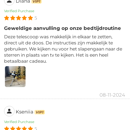
Diana
VIP1
Verified Purchase
5
Geweldige aanvulling op onze bedtijdroutine
Deze telescoop was makkelijk in elkaar te zetten,
direct uit de doos. De instructies zijn makkelijk te
gebruiken. We kijken nu voor het slapengaan naar de
sterren in plaats van tv te kijken. Het is een heel
betaalbaar cadeau.
08-11-2024
Kseniia
VIP1
Verified Purchase
5