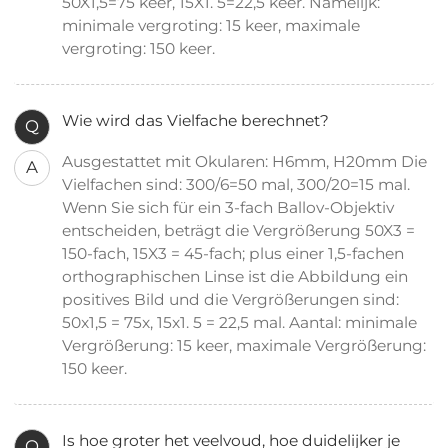
50X1,5=75 keer, 15X1. 5=22,5 keer. Namelijk:
minimale vergroting: 15 keer, maximale
vergroting: 150 keer.
Wie wird das Vielfache berechnet?
Q
Ausgestattet mit Okularen: H6mm, H20mm Die
A
Vielfachen sind: 300/6=50 mal, 300/20=15 mal.
Wenn Sie sich für ein 3-fach Ballov-Objektiv
entscheiden, beträgt die Vergrößerung 50X3 =
150-fach, 15X3 = 45-fach; plus einer 1,5-fachen
orthographischen Linse ist die Abbildung ein
positives Bild und die Vergrößerungen sind:
50x1,5 = 75x, 15x1. 5 = 22,5 mal. Aantal: minimale
Vergrößerung: 15 keer, maximale Vergrößerung:
150 keer.
Is hoe groter het veelvoud, hoe duidelijker je
Q