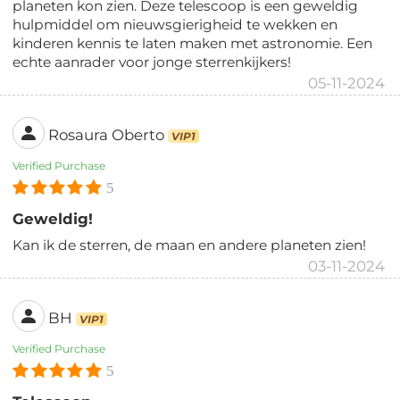
planeten kon zien. Deze telescoop is een geweldig
hulpmiddel om nieuwsgierigheid te wekken en
kinderen kennis te laten maken met astronomie. Een
echte aanrader voor jonge sterrenkijkers!
05-11-2024
Rosaura Oberto
VIP1
Verified Purchase
5
Geweldig!
Kan ik de sterren, de maan en andere planeten zien!
03-11-2024
BH
VIP1
Verified Purchase
5