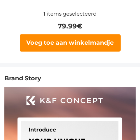
1
items geselecteerd
79.99
€
Voeg toe aan winkelmandje
Brand Story