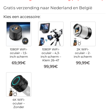
Gratis verzending naar Nederland en België
Kies een accessoire:
1080P WiFi-
1080P WiFi-
2K WiFi-
oculair – 1,5-
oculair – 4,3-
oculair – 2-
inch scherm
inch scherm –
inch scherm
Klem 26–47
69,99€
99,99€
99,99€
4K WiFi-
oculair –
Zonder