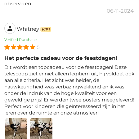
observeren.
06-11-2024
Whitney
VIP1
Verified Purchase
5
Het perfecte cadeau voor de feestdagen!
Dit wordt een topcadeau voor de feestdagen! Deze
telescoop ziet er niet alleen legitiem uit, hij voldoet ook
aan alle criteria. Het zicht was helder, de
nauwkeurigheid was verbazingwekkend en ik was
onder de indruk van de hoge kwaliteit voor een
geweldige prijs! Er werden twee posters meegeleverd!
Perfect voor kinderen die geïnteresseerd zijn in het
leren over de ruimte en onze atmosfeer!