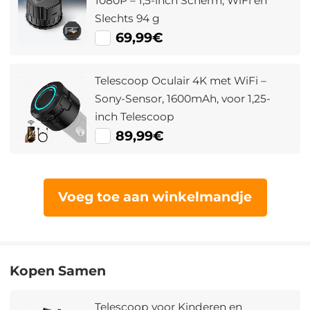
1080P – 1,5-inch Scherm, WiFi en
Slechts 94 g
69,99€
Telescoop Oculair 4K met WiFi –
Sony-Sensor, 1600mAh, voor 1,25-
inch Telescoop
89,99€
Voeg toe aan winkelmandje
Kopen Samen
Telescoop voor Kinderen en