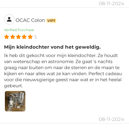
08-11-2024
OCAC Colon
VIP1
Verified Purchase
5
Mijn kleindochter vond het geweldig.
Ik heb dit gekocht voor mijn kleindochter. Ze houdt
van wetenschap en astronomie. Ze gaat 's nachts
graag naar buiten om naar de sterren en de maan te
kijken en naar alles wat ze kan vinden. Perfect cadeau
voor die nieuwsgierige geest naar wat er in het heelal
gebeurt.
08-11-2024