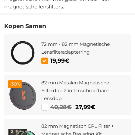
magnetische lensfilters.
Kopen Samen
72 mm - 82 mm Magnetische
Lensfilteradapterring
19,99€
82 mm Metalen Magnetische
-30%
Filterdop 2 in 1 Inschroefbare
Lensdop
40,28€
27,99€
82 mm Magnetisch CPL Filter +
Magnetische Basisring Kit