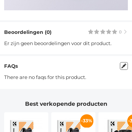
Beoordelingen (0)
0
Er zijn geen beoordelingen voor dit product.
FAQs
There are no faqs for this product.
Best verkopende producten
-33%
-