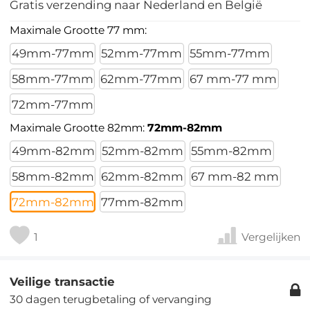
Gratis verzending naar Nederland en België
Maximale Grootte 77 mm:
49mm-77mm
52mm-77mm
55mm-77mm
58mm-77mm
62mm-77mm
67 mm-77 mm
72mm-77mm
Maximale Grootte 82mm:
72mm-82mm
49mm-82mm
52mm-82mm
55mm-82mm
58mm-82mm
62mm-82mm
67 mm-82 mm
72mm-82mm
77mm-82mm
1
Vergelijken
Veilige transactie
30 dagen terugbetaling of vervanging