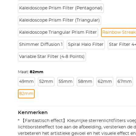
Kaleidoscope Prism Filter (Pentagonal)
Kaleidoscope Prism Filter (Triangular)
Kaleidoscope Triangular Prism Filter
Rainbow Streak 
Shimmer Diffusion 1
Spiral Halo Filter
Star Filter 
Variable Star Filter (4-8 Points)
Maat:
82mm
49mm
52mm
55mm
58mm
62mm
67mm
82mm
Kenmerken
* 【Fantastisch effect】Kleurrijke sterrenlichtfilters vo
lichtborsteleffect toe aan de afbeelding, versterken de
verbeteren het artistieke gevoel en het visuele effect e