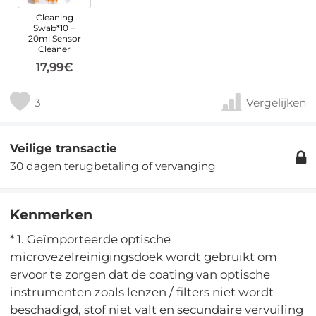
Cleaning
Swab*10 +
20ml Sensor
Cleaner
17,99€
3
Vergelijken
Veilige transactie
30 dagen terugbetaling of vervanging
Kenmerken
* 1. Geïmporteerde optische
microvezelreinigingsdoek wordt gebruikt om
ervoor te zorgen dat de coating van optische
instrumenten zoals lenzen / filters niet wordt
beschadigd, stof niet valt en secundaire vervuiling