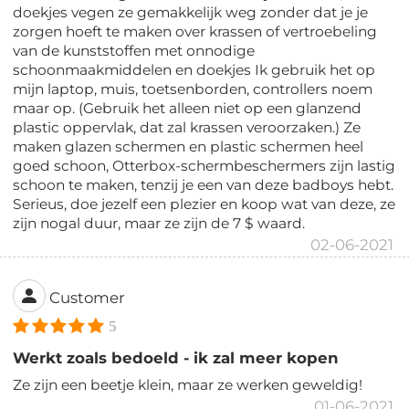
doekjes vegen ze gemakkelijk weg zonder dat je je
zorgen hoeft te maken over krassen of vertroebeling
van de kunststoffen met onnodige
schoonmaakmiddelen en doekjes Ik gebruik het op
mijn laptop, muis, toetsenborden, controllers noem
maar op. (Gebruik het alleen niet op een glanzend
plastic oppervlak, dat zal krassen veroorzaken.) Ze
maken glazen schermen en plastic schermen heel
goed schoon, Otterbox-schermbeschermers zijn lastig
schoon te maken, tenzij je een van deze badboys hebt.
Serieus, doe jezelf een plezier en koop wat van deze, ze
zijn nogal duur, maar ze zijn de 7 $ waard.
02-06-2021
Customer
5
Werkt zoals bedoeld - ik zal meer kopen
Ze zijn een beetje klein, maar ze werken geweldig!
01-06-2021