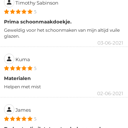
Timothy Sabinson
5
Prima schoonmaakdoekje.
Geweldig voor het schoonmaken van mijn altijd vuile
glazen.
03-06-2021
Kuma
5
Materialen
Helpen met mist
02-06-2021
James
5