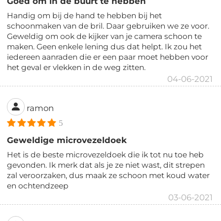
Goed om in de buurt te hebben
Handig om bij de hand te hebben bij het
schoonmaken van de bril. Daar gebruiken we ze voor.
Geweldig om ook de kijker van je camera schoon te
maken. Geen enkele lening dus dat helpt. Ik zou het
iedereen aanraden die er een paar moet hebben voor
het geval er vlekken in de weg zitten.
04-06-2021
ramon
5
Geweldige microvezeldoek
Het is de beste microvezeldoek die ik tot nu toe heb
gevonden. Ik merk dat als je ze niet wast, dit strepen
zal veroorzaken, dus maak ze schoon met koud water
en ochtendzeep
03-06-2021