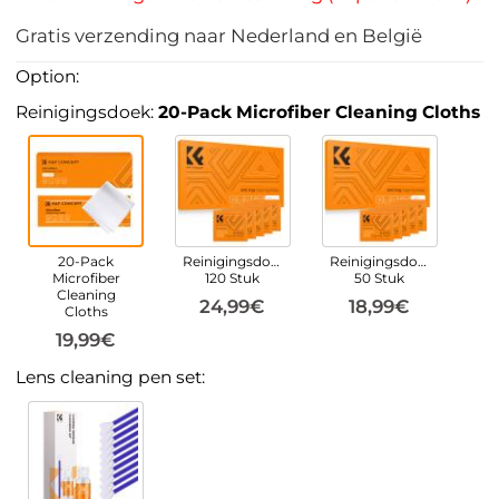
Gratis verzending naar Nederland en België
Option:
Reinigingsdoek:
20-Pack Microfiber Cleaning Cloths
20-Pack
Reinigingsdoekjes
Reinigingsdoekjes
Microfiber
120 Stuk
50 Stuk
Cleaning
24,99€
18,99€
Cloths
19,99€
Lens cleaning pen set: