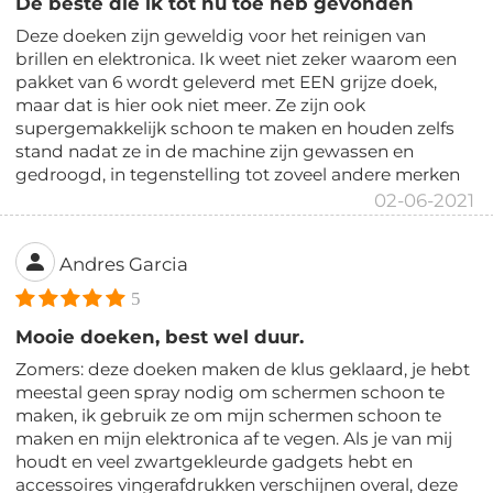
De beste die ik tot nu toe heb gevonden
Deze doeken zijn geweldig voor het reinigen van
brillen en elektronica. Ik weet niet zeker waarom een ​​
pakket van 6 wordt geleverd met EEN grijze doek,
maar dat is hier ook niet meer. Ze zijn ook
supergemakkelijk schoon te maken en houden zelfs
stand nadat ze in de machine zijn gewassen en
gedroogd, in tegenstelling tot zoveel andere merken
02-06-2021
Andres Garcia
5
Mooie doeken, best wel duur.
Zomers: deze doeken maken de klus geklaard, je hebt
meestal geen spray nodig om schermen schoon te
maken, ik gebruik ze om mijn schermen schoon te
maken en mijn elektronica af te vegen. Als je van mij
houdt en veel zwartgekleurde gadgets hebt en
accessoires vingerafdrukken verschijnen overal, deze