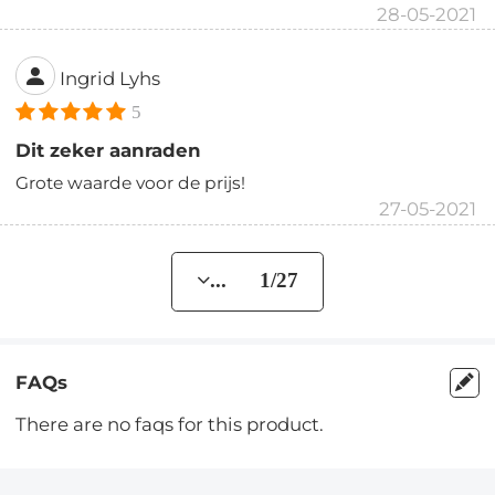
28-05-2021
Ingrid Lyhs
5
Dit zeker aanraden
Grote waarde voor de prijs!
27-05-2021
... 1/27
FAQs
There are no faqs for this product.