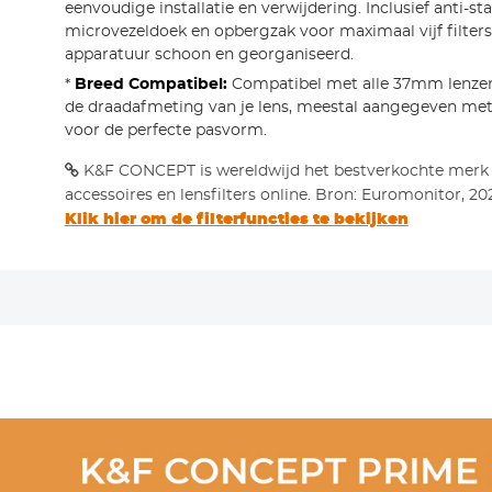
eenvoudige installatie en verwijdering. Inclusief anti-st
microvezeldoek en opbergzak voor maximaal vijf filters
apparatuur schoon en georganiseerd.
*
Breed Compatibel:
Compatibel met alle 37mm lenzen.
de draadafmeting van je lens, meestal aangegeven met
voor de perfecte pasvorm.
K&F CONCEPT is wereldwijd het bestverkochte merk
accessoires en lensfilters online. Bron: Euromonitor, 20
Klik hier om de filterfuncties te bekijken