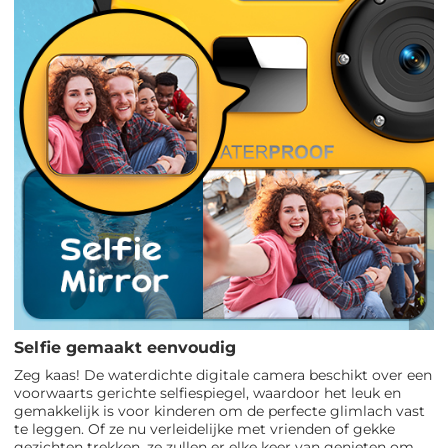
Selfie gemaakt eenvoudig
Zeg kaas! De waterdichte digitale camera beschikt over een
voorwaarts gerichte selfiespiegel, waardoor het leuk en
gemakkelijk is voor kinderen om de perfecte glimlach vast
te leggen. Of ze nu verleidelijke met vrienden of gekke
gezichten trekken, ze zullen er elke keer van genieten om