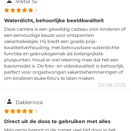
Viktor Sv
5
Waterdicht, behoorlijke beeldkwaliteit
Deze camera is een geweldig cadeau voor kinderen of
een eenvoudige keuze voor ontspannen
vakantiekiekjes. Hij biedt een goede prijs-
kwaliteitverhouding, met betrouwbare waterdichte
functies en gebruiksgemak als belangrijkste
pluspunten. Houd er wel rekening mee dat het een
basismodel is. De foto- en videokwaliteit is behoorlijk,
perfect voor ongedwongen vakantieherinneringen of
om kinderen leuke foto's te laten maken.
20-08-2025
Dablerinca
5
Direct uit de doos te gebruiken met alles
Mijn gezin brengt in de zomer veel tijd door in het