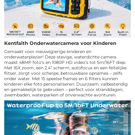
Kentfaith Onderwatercamera voor Kinderen
Gemaakt voor nieuwsgierige kinderen en
onderwaterplezier! Deze stevige, waterdichte camera
maakt 48MP foto's en 1080P HD video's tot 5m/16FT diep.
Met 16X zoom, een 2.4" scherm, autofocus en een feitelijke
flitser, zorgt voor scherpe, betrouwbare opnames – zelfs
onder water. Met 15 speelse frames en 6 filters kunnen
kinderen elke foto personaliseren. Duurzaam, valbestendig
en gemakkelijk te gebruiken – perfect voor stranddagen,
zwembaden, waterparken of onverwachte avonturen.