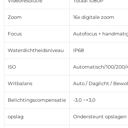
Videoresolutie
Totaal 1080P
Zoom
16x digitale zoom
Focus
Autofocus + handmatig
Waterdichtheidsniveau
IP68
ISO
Automatisch/100/200/
Witbalans
Auto / Daglicht / Bewo
Belichtingscompensatie
-3,0 ~+3,0
opslag
Ondersteunt opslagen 