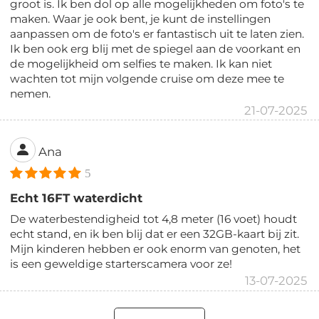
groot is. Ik ben dol op alle mogelijkheden om foto's te
maken. Waar je ook bent, je kunt de instellingen
aanpassen om de foto's er fantastisch uit te laten zien.
Ik ben ook erg blij met de spiegel aan de voorkant en
de mogelijkheid om selfies te maken. Ik kan niet
wachten tot mijn volgende cruise om deze mee te
nemen.
21-07-2025
Ana
5
Echt 16FT waterdicht
De waterbestendigheid tot 4,8 meter (16 voet) houdt
echt stand, en ik ben blij dat er een 32GB-kaart bij zit.
Mijn kinderen hebben er ook enorm van genoten, het
is een geweldige starterscamera voor ze!
13-07-2025