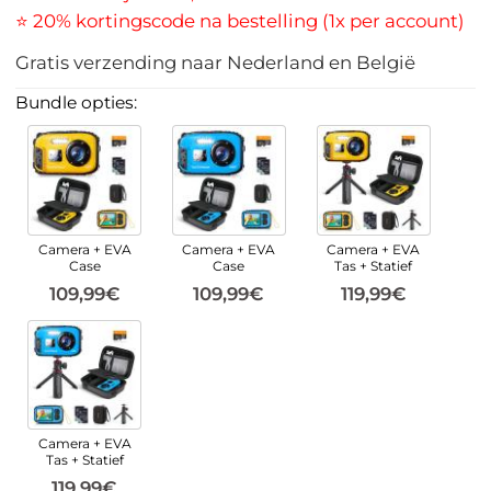
⭐ 20% kortingscode na bestelling (1x per account)
Gratis verzending naar Nederland en België
Bundle opties:
Camera + EVA
Camera + EVA
Camera + EVA
Case
Case
Tas + Statief
109,99€
109,99€
119,99€
Camera + EVA
Tas + Statief
119,99€