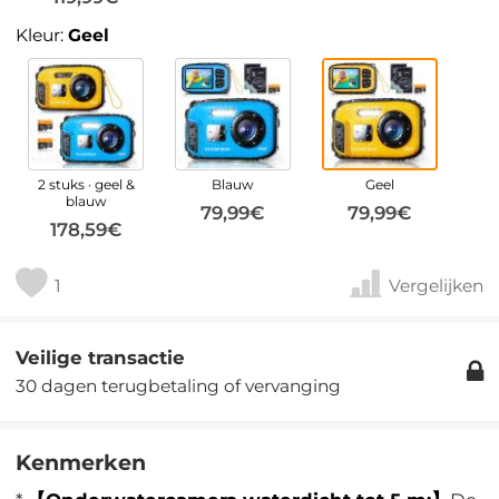
Kleur:
Geel
2 stuks · geel &
Blauw
Geel
blauw
79,99€
79,99€
178,59€
1
Vergelijken
Veilige transactie
30 dagen terugbetaling of vervanging
Kenmerken