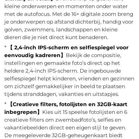
kleine onderwerpen en momenten onder water
met de autofocus. Met de 16× digitale zoom breng
je onderwerpen op afstand dichterbij, handig voor
golven, zwemmers, landschappen en kleine
dieren die je niet direct kunt benaderen.
*
【 2,4-inch IPS-scherm en selfiespiegel voor
eenvoudig kadreren】
Bekijk de compositie,
instellingen en gemaakte foto’s direct op het
heldere 2,4-inch IPS-scherm. De ingebouwde
selfiespiegel helpt kinderen, vrienden en gezinnen
om zichzelf gemakkelijker in beeld te plaatsen
tijdens stranddagen, vakanties en uitstapjes.
*
【Creatieve filters, fotolijsten en 32GB-kaart
inbegrepen】
Kies uit 15 speelse fotolijsten en 6
creatieve filters om zwembadfoto’s, selfies en
vakantiebeelden direct een eigen stijl te geven.
De meegeleverde 32GB-geheugenkaart biedt