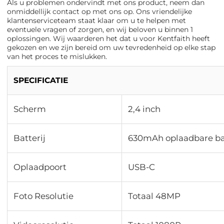
Als u problemen ondervindt met ons product, neem dan
onmiddellijk contact op met ons op. Ons vriendelijke
klantenserviceteam staat klaar om u te helpen met
eventuele vragen of zorgen, en wij beloven u binnen 1
oplossingen. Wij waarderen het dat u voor Kentfaith heeft
gekozen en we zijn bereid om uw tevredenheid op elke stap
van het proces te mislukken.
SPECIFICATIE
Scherm
2,4 inch
Batterij
630mAh oplaadbare bat
Oplaadpoort
USB-C
Foto Resolutie
Totaal 48MP