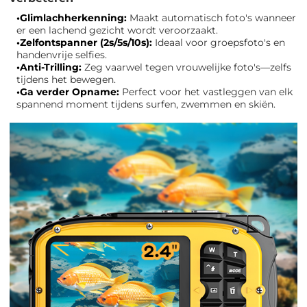
•Glimlachherkenning:
Maakt automatisch foto's wanneer
er een lachend gezicht wordt veroorzaakt.
•Zelfontspanner (2s/5s/10s):
Ideaal voor groepsfoto's en
handenvrije selfies.
•Anti-Trilling:
Zeg vaarwel tegen vrouwelijke foto's—zelfs
tijdens het bewegen.
•Ga verder Opname:
Perfect voor het vastleggen van elk
spannend moment tijdens surfen, zwemmen en skiën.