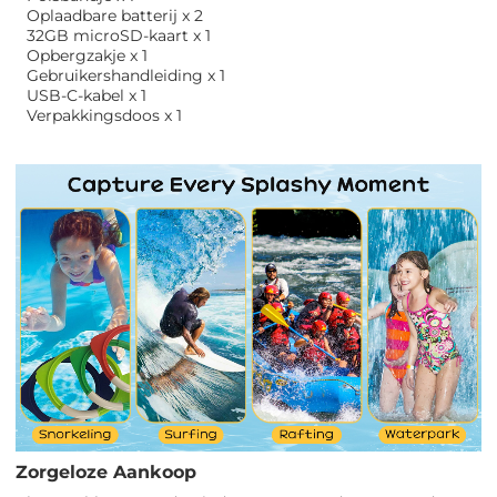
Oplaadbare batterij x 2
32GB microSD-kaart x 1
Opbergzakje x 1
Gebruikershandleiding x 1
USB-C-kabel x 1
Verpakkingsdoos x 1
Zorgeloze Aankoop