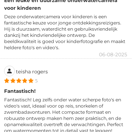
Een leuke en duurzame onderwatercamera
voor kinderen
Deze onderwatercamera voor kinderen is een
fantastische keuze voor jonge ontdekkingsreizigers.
Hij is duurzaam, waterdicht en gebruiksvriendelijk
dankzij het kindvriendelijke ontwerp. De
beeldkwaliteit is goed voor kinderfotografie en maakt
heldere foto's en video's.
06-08-2025
teisha rogers
5
Fantastisch!
Fantastisch! Leg zelfs onder water scherpe foto's en
video's vast, ideaal voor op reis, snorkelen of
zwembadavonturen. Het compacte formaat en
robuuste ontwerp maken hem zeer praktisch, en de
opnamekwaliteit overtreft de verwachtingen. Perfect
om watermomenten tot in detail vast te leggen!