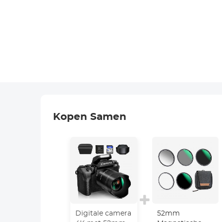
Kopen Samen
Digitale camera
52mm