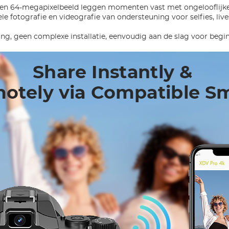
 en 64-megapixelbeeld leggen momenten vast met ongelooflijke
ele fotografie en videografie van ondersteuning voor selfies, l
ning, geen complexe installatie, eenvoudig aan de slag voor begin