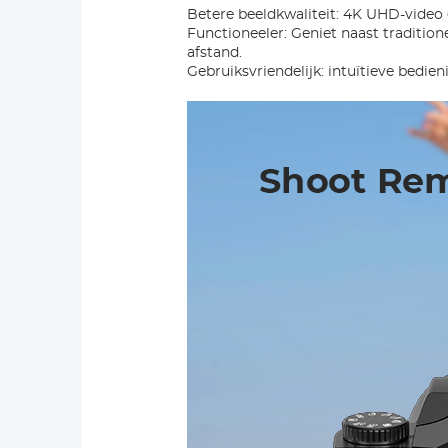
Betere beeldkwaliteit: 4K UHD-video
Functioneeler: Geniet naast tradition
afstand.
Gebruiksvriendelijk: intuïtieve bedie