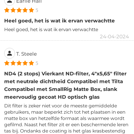
Earlie Hall
5
Heel goed, het is wat ik ervan verwachtte
Heel goed, het is wat ik ervan verwachtte
24-04-2024
T. Steele
5
ND4 (2 stops) Vierkant ND-filter, 4"x5,65" filter
met neutrale dichtheid Compatibel met Tilta
Compatibel met SmallRig Matte Box, slank
meervoudig gecoat HD optisch glas
Dit filter is zeker niet voor de meeste gemiddelde
gebruikers, maar beperkt zich tot het plaatsen in een
matte box van hetzelfde formaat als waarmee wordt
gefilmd. Naast het filter zit er een beschermende leren
tas bij. Ondanks de coating is het glas krasbestendig