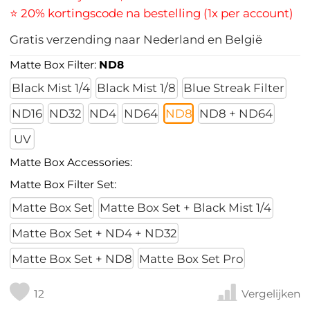
⭐ 20% kortingscode na bestelling (1x per account)
Gratis verzending naar Nederland en België
Matte Box Filter:
ND8
Black Mist 1/4
Black Mist 1/8
Blue Streak Filter
ND16
ND32
ND4
ND64
ND8
ND8 + ND64
UV
Matte Box Accessories:
Matte Box Filter Set:
Matte Box Set
Matte Box Set + Black Mist 1/4
Matte Box Set + ND4 + ND32
Matte Box Set + ND8
Matte Box Set Pro
12
Vergelijken