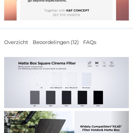
Overzicht
Beoordelingen (12)
FAQs
Vorig
Vol