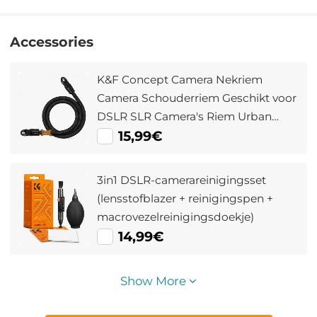
Accessories
K&F Concept Camera Nekriem
Camera Schouderriem Geschikt voor
DSLR SLR Camera's Riem Urban
Wander 05 Zwart
15,99€
3in1 DSLR-camerareinigingsset
(lensstofblazer + reinigingspen +
macrovezelreinigingsdoekje)
14,99€
Show More