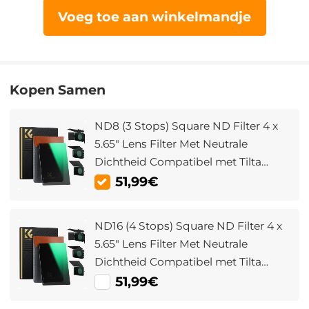
Voeg toe aan winkelmandje
Kopen Samen
ND8 (3 Stops) Square ND Filter 4 x
5.65" Lens Filter Met Neutrale
Dichtheid Compatibel met Tilta
Compatibel en SmallRig Matte Box
51,99€
ND16 (4 Stops) Square ND Filter 4 x
5.65" Lens Filter Met Neutrale
Dichtheid Compatibel met Tilta
Compatibel en SmallRig Matte Box
51,99€