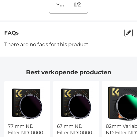
... 1/2
FAQs
There are no faqs for this product.
Best verkopende producten
77 mm ND
67 mm ND
82mm Variab
Filter ND100000
Filter ND100000
ND Filter ND