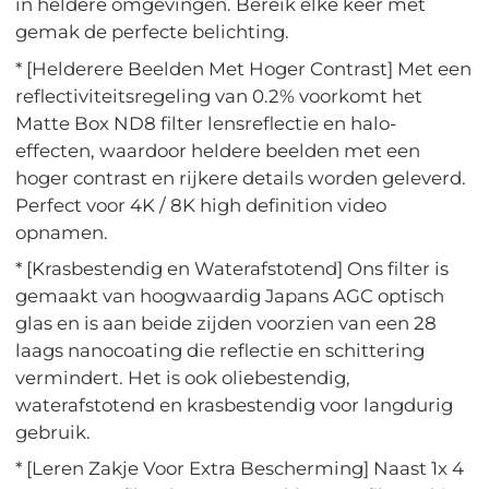
in heldere omgevingen. Bereik elke keer met
gemak de perfecte belichting.
* [Helderere Beelden Met Hoger Contrast] Met een
reflectiviteitsregeling van 0.2% voorkomt het
Matte Box ND8 filter lensreflectie en halo-
effecten, waardoor heldere beelden met een
hoger contrast en rijkere details worden geleverd.
Perfect voor 4K / 8K high definition video
opnamen.
* [Krasbestendig en Waterafstotend] Ons filter is
gemaakt van hoogwaardig Japans AGC optisch
glas en is aan beide zijden voorzien van een 28
laags nanocoating die reflectie en schittering
vermindert. Het is ook oliebestendig,
waterafstotend en krasbestendig voor langdurig
gebruik.
* [Leren Zakje Voor Extra Bescherming] Naast 1x 4