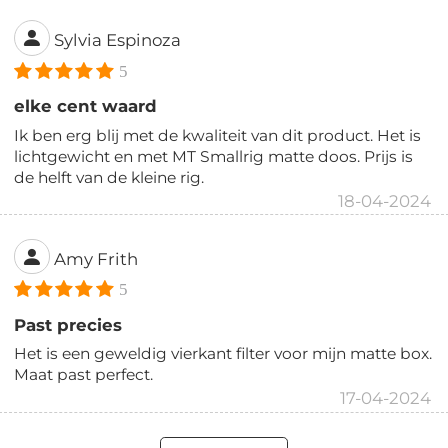
Sylvia Espinoza
5
elke cent waard
Ik ben erg blij met de kwaliteit van dit product. Het is
lichtgewicht en met MT Smallrig matte doos. Prijs is
de helft van de kleine rig.
18-04-2024
Amy Frith
5
Past precies
Het is een geweldig vierkant filter voor mijn matte box.
Maat past perfect.
17-04-2024