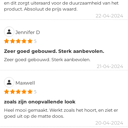
en dit zorgt uiteraard voor de duurzaamheid van het
product. Absoluut de prijs waard.
22-04-2024
Jennifer D
5
Zeer goed gebouwd. Sterk aanbevolen.
Zeer goed gebouwd. Sterk aanbevolen.
21-04-2024
Maxwell
5
zoals zijn onopvallende look
Heel mooi gemaakt. Werkt zoals het hoort, en ziet er
goed uit op de matte doos.
20-04-2024