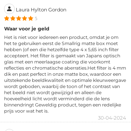
Laura Hylton Gordon
5
Waar voor je geld
Het is niet voor iedereen een product, omdat je om
het te gebruiken eerst de Smallrig matte box moet
hebben (of een die hetzelfde type 4 x 5,65 inch filter
accepteert. Het filter is gemaakt van Japans optisch
glas met een meerlaagse coating die voorkomt
reflecties en chromatische aberraties.Het filter is 4 mm
dik en past perfect in onze matte box, waardoor een
uitstekende beeldkwaliteit en optimale kleurweergave
wordt geboden, waarbij de toon of het contrast van
het beeld niet wordt gewijzigd en alleen de
hoeveelheid licht wordt verminderd die de lens
binnendringt Geweldig product, tegen een redelijke
prijs voor wat het is.
30-04-2024