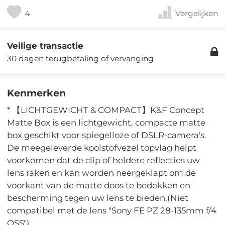
4
Vergelijken
Veilige transactie
30 dagen terugbetaling of vervanging
Kenmerken
* 【LICHTGEWICHT & COMPACT】K&F Concept
Matte Box is een lichtgewicht, compacte matte
box geschikt voor spiegelloze of DSLR-camera's.
De meegeleverde koolstofvezel topvlag helpt
voorkomen dat de clip of heldere reflecties uw
lens raken en kan worden neergeklapt om de
voorkant van de matte doos te bedekken en
bescherming tegen uw lens te bieden.(Niet
compatibel met de lens "Sony FE PZ 28-135mm f/4
OSS")