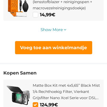
(lensstofblazer + reinigingspen +
macrovezelreinigingsdoekje)
14,99€
Show More
Voeg toe aan winkelmandje
Kopen Samen
Matte Box Kit met 4x5,65” Black Mist
1/4 Rechthoekig Filter, Vierkant
Grijsfilter Nano Xcel Serie voor DSLR
en Spiegelloze Camera's, Compatibel
124,99€