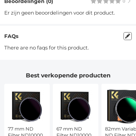
Beoordelingen (0)
0
Er zijn geen beoordelingen voor dit product.
FAQs
There are no faqs for this product.
Best verkopende producten
77 mm ND
67 mm ND
82mm Variab
Filter ND100000
Filter ND100000
ND Filter ND