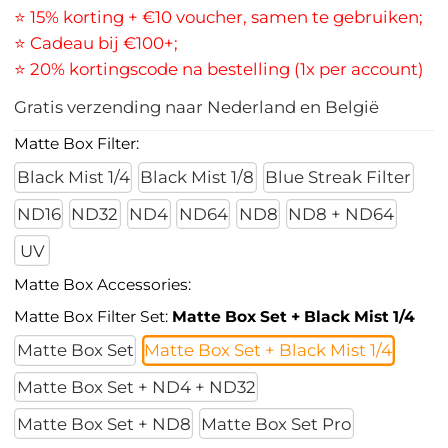
⭐ 15% korting + €10 voucher, samen te gebruiken;
⭐ Cadeau bij €100+;
⭐ 20% kortingscode na bestelling (1x per account)
Gratis verzending naar Nederland en België
Matte Box Filter:
Black Mist 1/4
Black Mist 1/8
Blue Streak Filter
ND16
ND32
ND4
ND64
ND8
ND8 + ND64
UV
Matte Box Accessories:
Matte Box Filter Set:
Matte Box Set + Black Mist 1/4
Matte Box Set
Matte Box Set + Black Mist 1/4
Matte Box Set + ND4 + ND32
Matte Box Set + ND8
Matte Box Set Pro