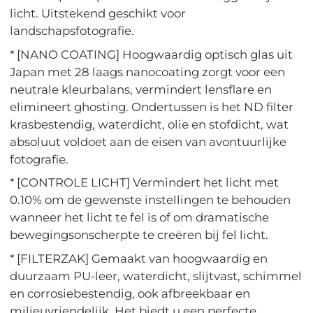
licht. Uitstekend geschikt voor
landschapsfotografie.
* [NANO COATING] Hoogwaardig optisch glas uit
Japan met 28 laags nanocoating zorgt voor een
neutrale kleurbalans, vermindert lensflare en
elimineert ghosting. Ondertussen is het ND filter
krasbestendig, waterdicht, olie en stofdicht, wat
absoluut voldoet aan de eisen van avontuurlijke
fotografie.
* [CONTROLE LICHT] Vermindert het licht met
0.10% om de gewenste instellingen te behouden
wanneer het licht te fel is of om dramatische
bewegingsonscherpte te creëren bij fel licht.
* [FILTERZAK] Gemaakt van hoogwaardig en
duurzaam PU-leer, waterdicht, slijtvast, schimmel
en corrosiebestendig, ook afbreekbaar en
milieuvriendelijk. Het biedt u een perfecte