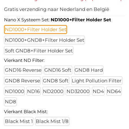
Gratis verzending naar Nederland en België
Nano X Systeem Set:
ND1000+Filter Holder Set
ND1000+Filter Holder Set
ND1000+GND8+Filter Holder Set
Soft GND8+Filter Holder Set
Vierkant ND Filter:
GND16 Reverse
GND16 Soft
GND8 Hard
GND8 Reverse
GND8 Soft
Light Pollution Filter
ND1000
ND16
ND2000
ND32000
ND4
ND64
ND8
Vierkant Black Mist:
Black Mist 1
Black Mist 1/8