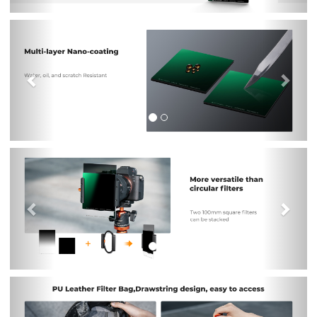
Previous
Nex
Previous
Nex
Previous
Nex