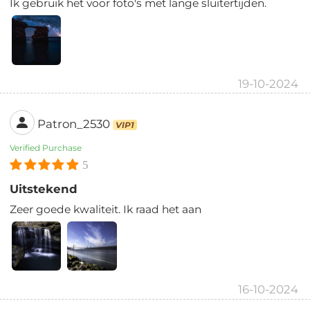
Ik gebruik het voor foto's met lange sluitertijden.
19-10-2024
Patron_2530
VIP1
Verified Purchase
5
Uitstekend
Zeer goede kwaliteit. Ik raad het aan
16-10-2024