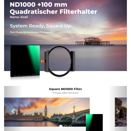
Previous
Nex