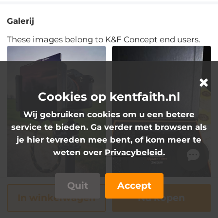
Galerij
These images belong to K&F Concept end users.
Cookies op kentfaith.nl
Wij gebruiken cookies om u een betere
service te bieden. Ga verder met browsen als
je hier tevreden mee bent, of kom meer te
weten over
Privacybeleid
.
Quit
Accept
In winkelwagen
Nu kopen