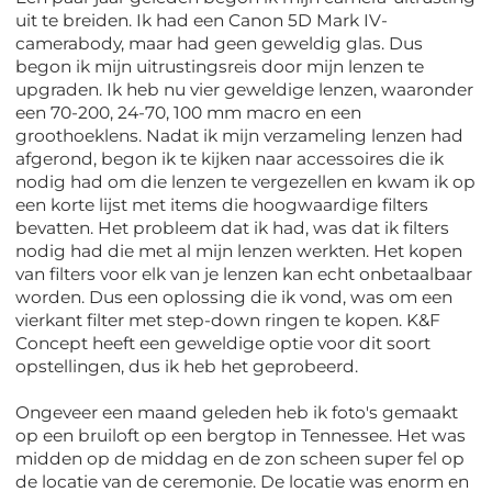
uit te breiden. Ik had een Canon 5D Mark IV-
camerabody, maar had geen geweldig glas. Dus
begon ik mijn uitrustingsreis door mijn lenzen te
upgraden. Ik heb nu vier geweldige lenzen, waaronder
een 70-200, 24-70, 100 mm macro en een
groothoeklens. Nadat ik mijn verzameling lenzen had
afgerond, begon ik te kijken naar accessoires die ik
nodig had om die lenzen te vergezellen en kwam ik op
een korte lijst met items die hoogwaardige filters
bevatten. Het probleem dat ik had, was dat ik filters
nodig had die met al mijn lenzen werkten. Het kopen
van filters voor elk van je lenzen kan echt onbetaalbaar
worden. Dus een oplossing die ik vond, was om een ​​
vierkant filter met step-down ringen te kopen. K&F
Concept heeft een geweldige optie voor dit soort
opstellingen, dus ik heb het geprobeerd.
Ongeveer een maand geleden heb ik foto's gemaakt
op een bruiloft op een bergtop in Tennessee. Het was
midden op de middag en de zon scheen super fel op
de locatie van de ceremonie. De locatie was enorm en