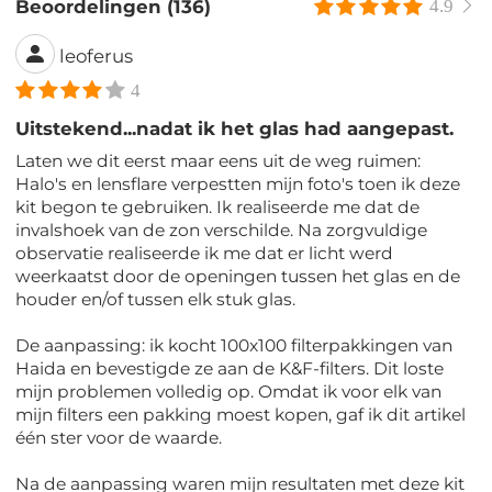
Beoordelingen (136)
4.9
leoferus
4
Uitstekend...nadat ik het glas had aangepast.
Laten we dit eerst maar eens uit de weg ruimen:
Halo's en lensflare verpestten mijn foto's toen ik deze
kit begon te gebruiken. Ik realiseerde me dat de
invalshoek van de zon verschilde. Na zorgvuldige
observatie realiseerde ik me dat er licht werd
weerkaatst door de openingen tussen het glas en de
houder en/of tussen elk stuk glas.
De aanpassing: ik kocht 100x100 filterpakkingen van
Haida en bevestigde ze aan de K&F-filters. Dit loste
mijn problemen volledig op. Omdat ik voor elk van
mijn filters een pakking moest kopen, gaf ik dit artikel
één ster voor de waarde.
Na de aanpassing waren mijn resultaten met deze kit