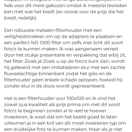
heb voor dit merk gekozen omdat ik meestal tevreden
ben met wat het biedt (en vooral voor de prijs die het
biedt, redelijk)
Een robuuste metalen filterhouder met een
veiligheidstrekker om op de adapters te plaatsen en
een perfect ND 1000 filter om zelfs met licht dit soort
foto's te kunnen maken. Ik was aangenaam verrast
door het stukje presentatie en verpakking dat erbij zit,
het filter. Zoals je Zoals u op de foto's kunt zien, wordt
hij geleverd met een imitatieleren etui met een zachte
fluweelachtige binnenkant zodat het glas en de
filterhouder geen enkele schade oplopen, hoewel hij
zonder etui in de doos wordt gepresenteerd.
Het is een filterhouder voor 100x100 en ik vind het
zowel qua kwaliteit als prijs prima om met dit soort
foto's te beginnen zonder al te veel te hoeven
investeren, ik weet dat om het beeld goed te laten
uitkomen je in een bril van dit moet investeren typ om
een ​​duidelijke foto te kunnen maken. Maar als je niet