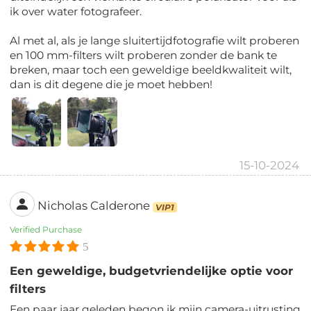
ik over water fotografeer.
Al met al, als je lange sluitertijdfotografie wilt proberen
en 100 mm-filters wilt proberen zonder de bank te
breken, maar toch een geweldige beeldkwaliteit wilt,
dan is dit degene die je moet hebben!
15-10-2024
Nicholas Calderone
VIP1
Verified Purchase
5
Een geweldige, budgetvriendelijke optie voor
filters
Een paar jaar geleden begon ik mijn camera-uitrusting