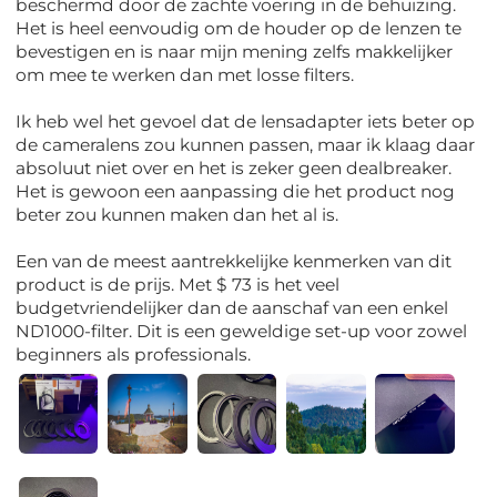
beschermd door de zachte voering in de behuizing.
Het is heel eenvoudig om de houder op de lenzen te
bevestigen en is naar mijn mening zelfs makkelijker
om mee te werken dan met losse filters.
Ik heb wel het gevoel dat de lensadapter iets beter op
de cameralens zou kunnen passen, maar ik klaag daar
absoluut niet over en het is zeker geen dealbreaker.
Het is gewoon een aanpassing die het product nog
beter zou kunnen maken dan het al is.
Een van de meest aantrekkelijke kenmerken van dit
product is de prijs. Met $ 73 is het veel
budgetvriendelijker dan de aanschaf van een enkel
ND1000-filter. Dit is een geweldige set-up voor zowel
beginners als professionals.