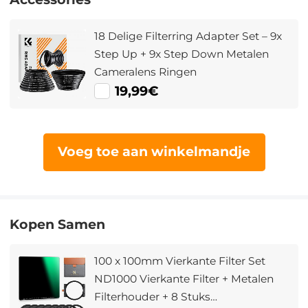
18 Delige Filterring Adapter Set – 9x
Step Up + 9x Step Down Metalen
Cameralens Ringen
19,99€
Voeg toe aan winkelmandje
Kopen Samen
100 x 100mm Vierkante Filter Set
ND1000 Vierkante Filter + Metalen
Filterhouder + 8 Stuks