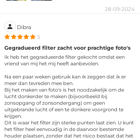
28-09-2024
Dibra
5
Gegradueerd filter zacht voor prachtige foto's
Ik heb het gegradueerde filter gekocht omdat een
vriend van mij het mij heeft aanbevolen.
Na een paar weken gebruik kan ik zeggen dat ik er
meer dan tevreden mee ben.
Bij het maken van foto's is het noodzakelijk om de
lucht donkerder te maken (bijvoorbeeld bij
zonsopgang of zonsondergang) om geen
uitgebrande lucht of een te donkere voorgrond te
krijgen.
Dit is waar het filter zijn sterke punten laat zien. U kunt
het filter heel eenvoudig in de daarvoor bestemde
houder plaatsen, zonder dat het risico bestaat dat het