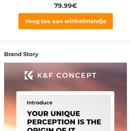
79.99
€
Voeg toe aan winkelmandje
Brand Story