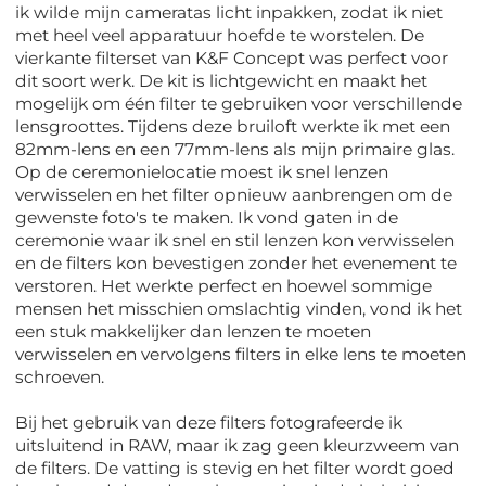
ik wilde mijn cameratas licht inpakken, zodat ik niet
met heel veel apparatuur hoefde te worstelen. De
vierkante filterset van K&F Concept was perfect voor
dit soort werk. De kit is lichtgewicht en maakt het
mogelijk om één filter te gebruiken voor verschillende
lensgroottes. Tijdens deze bruiloft werkte ik met een
82mm-lens en een 77mm-lens als mijn primaire glas.
Op de ceremonielocatie moest ik snel lenzen
verwisselen en het filter opnieuw aanbrengen om de
gewenste foto's te maken. Ik vond gaten in de
ceremonie waar ik snel en stil lenzen kon verwisselen
en de filters kon bevestigen zonder het evenement te
verstoren. Het werkte perfect en hoewel sommige
mensen het misschien omslachtig vinden, vond ik het
een stuk makkelijker dan lenzen te moeten
verwisselen en vervolgens filters in elke lens te moeten
schroeven.
Bij het gebruik van deze filters fotografeerde ik
uitsluitend in RAW, maar ik zag geen kleurzweem van
de filters. De vatting is stevig en het filter wordt goed