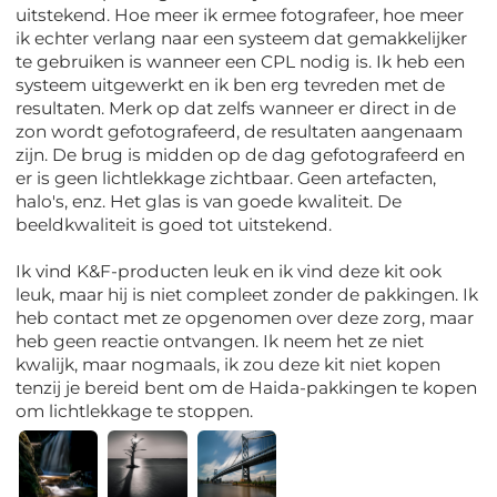
uitstekend. Hoe meer ik ermee fotografeer, hoe meer
ik echter verlang naar een systeem dat gemakkelijker
te gebruiken is wanneer een CPL nodig is. Ik heb een
systeem uitgewerkt en ik ben erg tevreden met de
resultaten. Merk op dat zelfs wanneer er direct in de
zon wordt gefotografeerd, de resultaten aangenaam
zijn. De brug is midden op de dag gefotografeerd en
er is geen lichtlekkage zichtbaar. Geen artefacten,
halo's, enz. Het glas is van goede kwaliteit. De
beeldkwaliteit is goed tot uitstekend.
Ik vind K&F-producten leuk en ik vind deze kit ook
leuk, maar hij is niet compleet zonder de pakkingen. Ik
heb contact met ze opgenomen over deze zorg, maar
heb geen reactie ontvangen. Ik neem het ze niet
kwalijk, maar nogmaals, ik zou deze kit niet kopen
tenzij je bereid bent om de Haida-pakkingen te kopen
om lichtlekkage te stoppen.