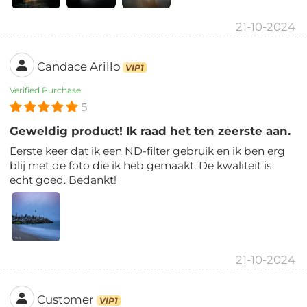
21-10-2024
Candace Arillo
VIP1
Verified Purchase
5
Geweldig product! Ik raad het ten zeerste aan.
Eerste keer dat ik een ND-filter gebruik en ik ben erg
blij met de foto die ik heb gemaakt. De kwaliteit is
echt goed. Bedankt!
21-10-2024
Customer
VIP1