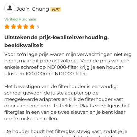
Joo Y. Chung
VIP1
Verified Purchase
5
Uitstekende prijs-kwaliteitverhouding,
beeldkwaliteit
Voor zo'n lage prijs waren mijn verwachtingen niet erg
hoog, maar dit product voldoet. Voor de prijs van een
enkele schroef op ND1000-filter krijg je een houder
plus een 100x100mm ND1000-filter.
Het bevestigen van de filterhouder is eenvoudig:
schroef gewoon de juiste adapter op de
meegeleverde adapters en klik de filterhouder vast
door aan een hendel te trekken. Plaats vervolgens het
filterglas in een van de twee sleuven en je bent klaar
om te rocken en rollen.
De houder houdt het filterglas stevig vast, zodat je je