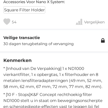
Accessories Voor Nano X System:
Square Filter Holder
54
Vergelijken
Veilige transactie
30 dagen terugbetaling of vervanging
Kenmerken
* [Inhoud van De Verpakking] 1 x ND1000
vierkantfilter, 1 x opbergtas, 1 x filterhouder en 8
metalen lensfilteradapterringen (49 mm, 52 mm,
58 mm, 62 mm, 67 mm, 72 mm, 77 mm, 82 mm).
* [10 F - Stops]K&F Concept rechthoekig filter
ND1000 stelt u in staat om bewegingsonscherpte
en scherptediepte-effecten vast te leggen bij fel